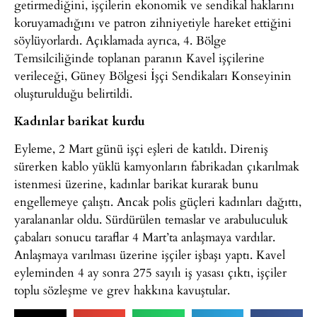
getirmediğini, işçilerin ekonomik ve sendikal haklarını
koruyamadığını ve patron zihniyetiyle hareket ettiğini
söylüyorlardı. Açıklamada ayrıca, 4. Bölge
Temsilciliğinde toplanan paranın Kavel işçilerine
verileceği, Güney Bölgesi İşçi Sendikaları Konseyinin
oluşturulduğu belirtildi.
Kadınlar barikat kurdu
Eyleme, 2 Mart günü işçi eşleri de katıldı. Direniş
sürerken kablo yüklü kamyonların fabrikadan çıkarılmak
istenmesi üzerine, kadınlar barikat kurarak bunu
engellemeye çalıştı. Ancak polis güçleri kadınları dağıttı,
yaralananlar oldu. Sürdürülen temaslar ve arabuluculuk
çabaları sonucu taraflar 4 Mart’ta anlaşmaya vardılar.
Anlaşmaya varılması üzerine işçiler işbaşı yaptı. Kavel
eyleminden 4 ay sonra 275 sayılı iş yasası çıktı, işçiler
toplu sözleşme ve grev hakkına kavuştular.