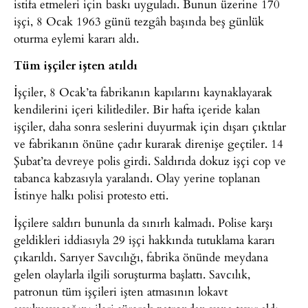
istifa etmeleri için baskı uyguladı. Bunun üzerine 170
işçi, 8 Ocak 1963 günü tezgâh başında beş günlük
oturma eylemi kararı aldı.
Tüm işçiler işten atıldı
İşçiler, 8 Ocak’ta fabrikanın kapılarını kaynaklayarak
kendilerini içeri kilitlediler. Bir hafta içeride kalan
işçiler, daha sonra seslerini duyurmak için dışarı çıktılar
ve fabrikanın önüne çadır kurarak direnişe geçtiler. 14
Şubat’ta devreye polis girdi. Saldırıda dokuz işçi cop ve
tabanca kabzasıyla yaralandı. Olay yerine toplanan
İstinye halkı polisi protesto etti.
İşçilere saldırı bununla da sınırlı kalmadı. Polise karşı
geldikleri iddiasıyla 29 işçi hakkında tutuklama kararı
çıkarıldı. Sarıyer Savcılığı, fabrika önünde meydana
gelen olaylarla ilgili soruşturma başlattı. Savcılık,
patronun tüm işçileri işten atmasının lokavt