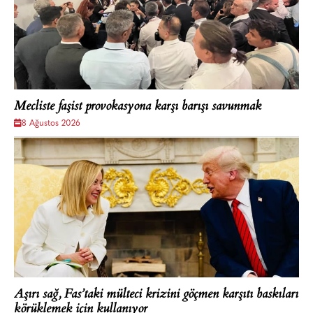
Mecliste faşist provokasyona karşı barışı savunmak
8 Ağustos 2026
Aşırı sağ, Fas’taki mülteci krizini göçmen karşıtı baskıları
körüklemek için kullanıyor