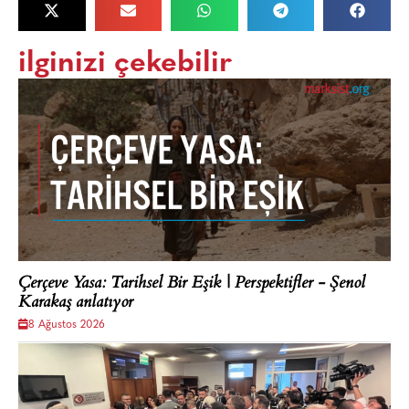
ilginizi çekebilir
Çerçeve Yasa: Tarihsel Bir Eşik | Perspektifler - Şenol
Karakaş anlatıyor
8 Ağustos 2026