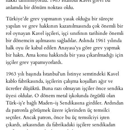
anlamda bir dönüm noktası oldu.
Türkiye’de grev yapmanın yasak olduğu bir süreçte
yapılan ve grev hakkının kazanılmasında çok önemli bir
rol oynayan Kavel işçileri, işçi sınıfının tarihinde önemli
bir dönemcin aşılmasını sağladılar. Aslında 1961 yılında
halk oyu ile kabul edilen Anayasa’ya göre grev yapmak
bir haktı. Ama konu hakkında bir yasa çıkarılmadığı için
işçiler grev yapamıyorlardı.
1963 yılı başında İstanbul’un İstinye semtindeki Kavel
kablo fabrikasında, işçilerin çalışma koşulları ağır ve
ücretler düşüktü. Buna razı olmayan işçiler önce sendika
üyesi oldular. O dönem metal işkolunda örgütlü olan
Türk-iş’e bağlı Maden-iş Sendikasına girdiler. Ardından
da patronla görüşmek üzere içlerinden üç temsilci
seçtiler. Ancak patron, önce bu üç temsilciyi işten
çıkardı, arkasından da fabrikadaki işçilere sendikadan