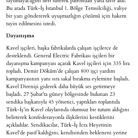
sayılmayacağını ileri sürerek patrondan yana tavır aldı.
Bu arada Türk-İş İstanbul 1. Bölge Temsilciliği, valiye
bir yazı göndererek uyuşmazlığın çözümü için hakem
tayin edilmesini istedi.
Dayanışma
Kavel işçileri, başka fabrikalarda çalışan işçilerce de
desteklendi. General Electric Fabrikası işçileri bir
dayanışma kampanyası açarak Kavel işçileri için 335 lira
topladı. Demir Döküm’de çalışan 800 işçi yardım
kampanyasının yanı sıra sakal bırakma eylemine başladı.
Kavel Direnişi giderek daha büyük ses getirmeye
başladı. 27 Şubat’ta güney bölgesinde bulunan 23
sendika başkanıyla 45 yönetici, yaptıkları toplantıda
Türk-İş’in Kavel olaylarında olumsuz bir tutum aldığını
belirterek konfederasyonla ilişkilerini kestiklerini
açıkladılar. Sendikacılar, Türk-İş İcra Heyetinin
Kavel’de pasif kaldığını, kendisinden bekleneni yerine