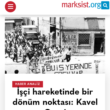
HABER ANALIZ
İşçi hareketinde bir
dönüm noktası: Kavel