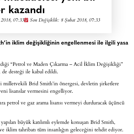
er kazandı
 2018, 07:33
Son Değişiklik: 8 Şubat 2018, 07:33
h’in iklim değişikliğinin engellenmesi ile ilgili yasa
verdiği “Petrol ve Maden Çıkarma – Acil İklim Değişikliği”
 de desteği ile kabul edildi.
 milletvekili Brid Smith’in önergesi, devletin şirketlere
 yeni lisanslar vermesini engelliyor.
nra petrol ve gaz arama lisansı vermeyi durduracak üçüncü
yapılan büyük katılımlı eylemde konuşan Brid Smith,
 ve iklim tahribatı tüm insanlığın geleceğini tehdit ediyor.