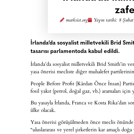
zaf
marksist.org
Yayın tarihi:
8 Şubat
İrlanda’da sosyalist milletvekili Brid Smit
tasarısı parlamentoda kabul edildi.
İrlanda’da sosyalist milletvekili Brid Smith’in 
yasa önerisi mecliste diğer muhalefet partilerinin
People Before Profit (Kârdan Önce İnsan) Partisi
fosil yakıt (petrol, doğal gaz, vb.) aramaları için
Bu yasayla İrlanda, Franca ve Kosta Rika’dan so
ülke olacak.
Yasa önerisi görüşülmeden önce meclis önünde 
“uluslararası ve yerel şirketlerin kar amaçlı doğa