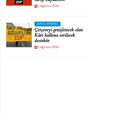
barışı büyütelim!
5 Ağustos 2026
ŞENOL KARAKAŞ
Çerçeveyi genişletecek olan
Kürt halkına verilecek
destektir
5 Ağustos 2026