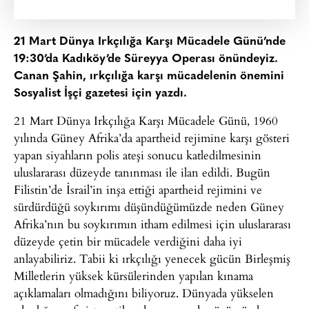
21 Mart Dünya Irkçılığa Karşı Mücadele Günü’nde
19:30’da Kadıköy’de Süreyya Operası önündeyiz.
Canan Şahin, ırkçılığa karşı mücadelenin önemini
Sosyalist İşçi gazetesi için yazdı.
21 Mart Dünya Irkçılığa Karşı Mücadele Günü, 1960
yılında Güney Afrika’da apartheid rejimine karşı gösteri
yapan siyahların polis ateşi sonucu katledilmesinin
uluslararası düzeyde tanınması ile ilan edildi. Bugün
Filistin’de İsrail’in inşa ettiği apartheid rejimini ve
sürdürdüğü soykırımı düşündüğümüzde neden Güney
Afrika’nın bu soykırımın itham edilmesi için uluslararası
düzeyde çetin bir mücadele verdiğini daha iyi
anlayabiliriz. Tabii ki ırkçılığı yenecek gücün Birleşmiş
Milletlerin yüksek kürsülerinden yapılan kınama
açıklamaları olmadığını biliyoruz. Dünyada yükselen