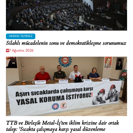
HAKAN TAHMAZ
Silahlı mücadelenin sonu ve demokratikleşme sorunumuz
7 Ağustos 2026
TTB ve Birleşik Metal-İş'ten iklim krizine dair ortak
talep: 'Sıcakta çalışmaya karşı yasal düzenleme