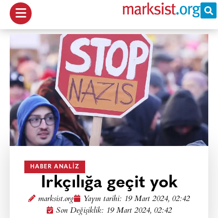
HABER ANALIZ
Irkçılığa geçit yok
marksist.org
Yayın tarihi:
19 Mart 2024, 02:42
Son Değişiklik: 19 Mart 2024, 02:42