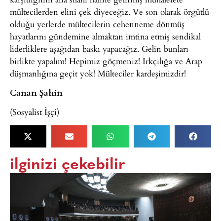
mültecilerden elini çek diyeceğiz. Ve son olarak örgütlü
olduğu yerlerde mültecilerin cehenneme dönmüş
hayatlarını gündemine almaktan imtina etmiş sendikal
liderliklere aşağıdan baskı yapacağız. Gelin bunları
birlikte yapalım! Hepimiz göçmeniz! Irkçılığa ve Arap
düşmanlığına geçit yok! Mülteciler kardeşimizdir!
Canan Şahin
(Sosyalist İşçi)
ilginizi çekebilir