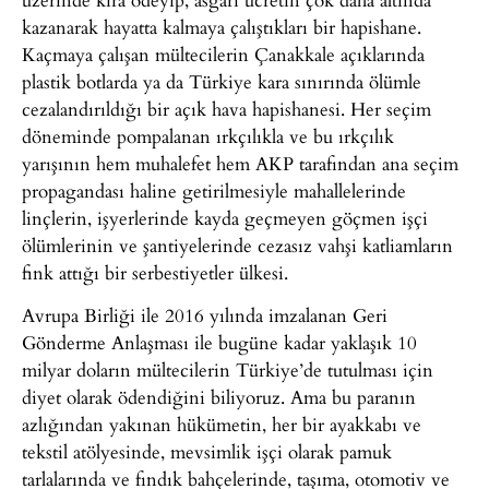
kazanarak hayatta kalmaya çalıştıkları bir hapishane.
Kaçmaya çalışan mültecilerin Çanakkale açıklarında
plastik botlarda ya da Türkiye kara sınırında ölümle
cezalandırıldığı bir açık hava hapishanesi. Her seçim
döneminde pompalanan ırkçılıkla ve bu ırkçılık
yarışının hem muhalefet hem AKP tarafından ana seçim
propagandası haline getirilmesiyle mahallelerinde
linçlerin, işyerlerinde kayda geçmeyen göçmen işçi
ölümlerinin ve şantiyelerinde cezasız vahşi katliamların
fink attığı bir serbestiyetler ülkesi.
Avrupa Birliği ile 2016 yılında imzalanan Geri
Gönderme Anlaşması ile bugüne kadar yaklaşık 10
milyar doların mültecilerin Türkiye’de tutulması için
diyet olarak ödendiğini biliyoruz. Ama bu paranın
azlığından yakınan hükümetin, her bir ayakkabı ve
tekstil atölyesinde, mevsimlik işçi olarak pamuk
tarlalarında ve fındık bahçelerinde, taşıma, otomotiv ve