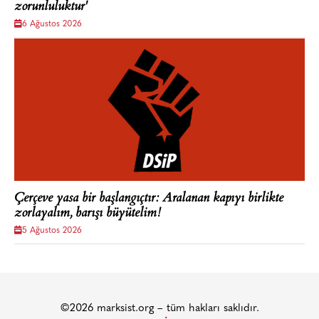
zorunluluktur'
6 Ağustos 2026
Çerçeve yasa bir başlangıçtır: Aralanan kapıyı birlikte
zorlayalım, barışı büyütelim!
5 Ağustos 2026
©2026 marksist.org – tüm hakları saklıdır.