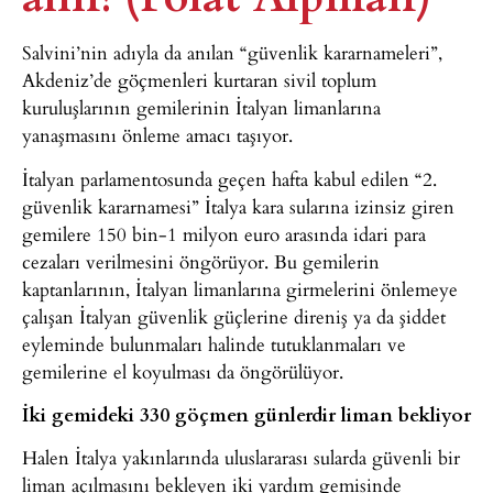
Salvini’nin adıyla da anılan “güvenlik kararnameleri”,
Akdeniz’de göçmenleri kurtaran sivil toplum
kuruluşlarının gemilerinin İtalyan limanlarına
yanaşmasını önleme amacı taşıyor.
İtalyan parlamentosunda geçen hafta kabul edilen “2.
güvenlik kararnamesi” İtalya kara sularına izinsiz giren
gemilere 150 bin-1 milyon euro arasında idari para
cezaları verilmesini öngörüyor. Bu gemilerin
kaptanlarının, İtalyan limanlarına girmelerini önlemeye
çalışan İtalyan güvenlik güçlerine direniş ya da şiddet
eyleminde bulunmaları halinde tutuklanmaları ve
gemilerine el koyulması da öngörülüyor.
İki gemideki 330 göçmen günlerdir liman bekliyor
Halen İtalya yakınlarında uluslararası sularda güvenli bir
liman açılmasını bekleyen iki yardım gemisinde