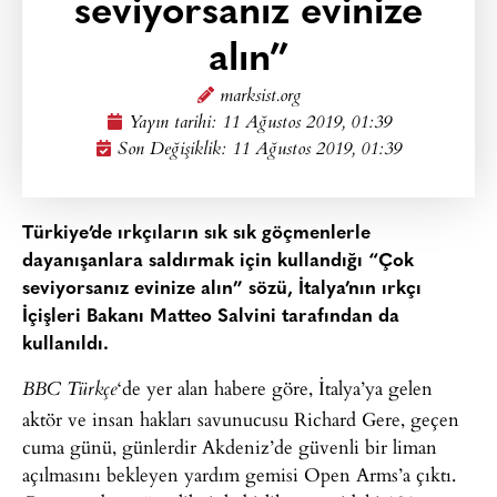
seviyorsanız evinize
alın”
marksist.org
Yayın tarihi:
11 Ağustos 2019, 01:39
Son Değişiklik: 11 Ağustos 2019, 01:39
Türkiye’de ırkçıların sık sık göçmenlerle
dayanışanlara saldırmak için kullandığı “Çok
seviyorsanız evinize alın” sözü, İtalya’nın ırkçı
İçişleri Bakanı Matteo Salvini tarafından da
kullanıldı.
‘de yer alan habere göre, İtalya’ya gelen
BBC Türkçe
aktör ve insan hakları savunucusu Richard Gere, geçen
cuma günü, günlerdir Akdeniz’de güvenli bir liman
açılmasını bekleyen yardım gemisi Open Arms’a çıktı.