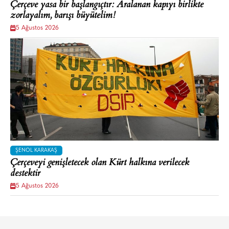
Çerçeve yasa bir başlangıçtır: Aralanan kapıyı birlikte
zorlayalım, barışı büyütelim!
5 Ağustos 2026
ŞENOL KARAKAŞ
Çerçeveyi genişletecek olan Kürt halkına verilecek
destektir
5 Ağustos 2026