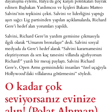
dayanışma eylemi, İtalya’da göç karşıtı politikaları bayrak
edinen Başbakan Yardımcısı ve İçişleri Bakanı Matteo
Salvini’nin tepkisini çekti. Salvini ve liderliğini yaptığı
aşırı sağcı Lig partisinden yapılan açıklamalarda, Richard
Gere’i hedef alan yorumları yapıldı.
Salvini, Richard Gere’in yardım gemisine çıkmasıyla
ilgili olarak “Umarım bronzlaşır” dedi. Salvini sosyal
medyada da Gere’i hedef alarak “Salvini kararnamesini
eleştiriyorsun da sen kaç tanesini villanda ağırlıyorsun
Richard?” yazılı bir mesaj paylaştı. Salvini Richard
Gere’e, Open Arms gemisindeki insanları “özel uçağıyla
Hollywood’daki villalarına götürmesini” söyledi.
O kadar çok
seviyorsanız evinize
alın! (Polat Alpman)