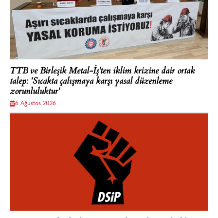
TTB ve Birleşik Metal-İş'ten iklim krizine dair ortak
talep: 'Sıcakta çalışmaya karşı yasal düzenleme
zorunluluktur'
6 Ağustos 2026