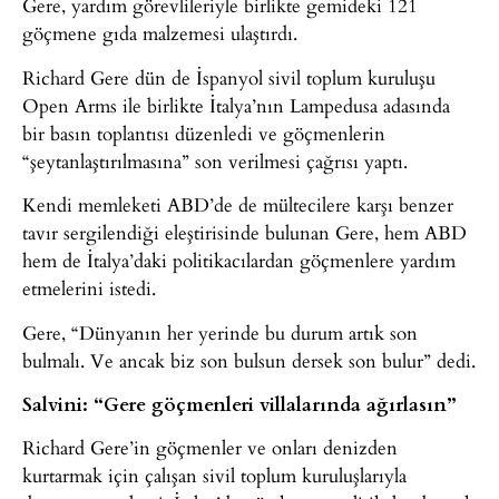
Gere, yardım görevlileriyle birlikte gemideki 121
göçmene gıda malzemesi ulaştırdı.
Richard Gere dün de İspanyol sivil toplum kuruluşu
Open Arms ile birlikte İtalya’nın Lampedusa adasında
bir basın toplantısı düzenledi ve göçmenlerin
“şeytanlaştırılmasına” son verilmesi çağrısı yaptı.
Kendi memleketi ABD’de de mültecilere karşı benzer
tavır sergilendiği eleştirisinde bulunan Gere, hem ABD
hem de İtalya’daki politikacılardan göçmenlere yardım
etmelerini istedi.
Gere, “Dünyanın her yerinde bu durum artık son
bulmalı. Ve ancak biz son bulsun dersek son bulur” dedi.
Salvini: “Gere göçmenleri villalarında ağırlasın”
Richard Gere’in göçmenler ve onları denizden
kurtarmak için çalışan sivil toplum kuruluşlarıyla