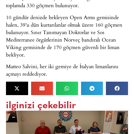
toplamda 330 göçmen bulunuyor.
10 gündür denizde bekleyen Open Arms gemisinde
halen, 39’u dün kurtarılanlar olmak üzere 160 göçmen
bulunuyor. Sınır Tanımayan Doktorlar ve Sos
Mediterranee örgütlerinin Norveç bandıralı Ocean
Viking gemisinde de 170 göçmen güvenli bir liman
bekliyor.
Matteo Salvini, her iki gemiye de İtalyan limanlarını
açmayı reddediyor.
ilginizi çekebilir