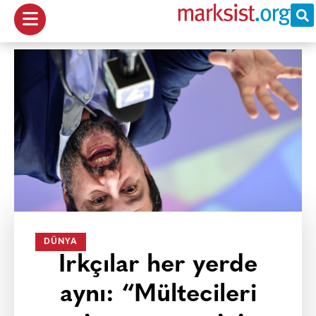
DÜNYA
Irkçılar her yerde
aynı: “Mültecileri