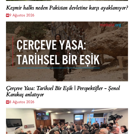
Keşmir halkı neden Pakistan devletine karşı ayaklanıyor?
9 Ağustos 2026
Çerçeve Yasa: Tarihsel Bir Eşik | Perspektifler - Şenol
Karakaş anlatıyor
8 Ağustos 2026