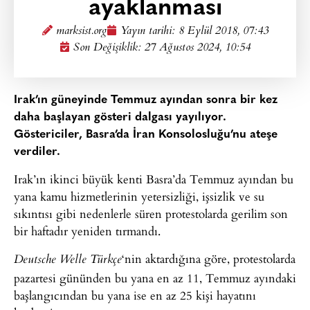
ayaklanması
marksist.org
Yayın tarihi:
8 Eylül 2018, 07:43
Son Değişiklik: 27 Ağustos 2024, 10:54
Irak’ın güneyinde Temmuz ayından sonra bir kez
daha başlayan gösteri dalgası yayılıyor.
Göstericiler, Basra’da İran Konsolosluğu’nu ateşe
verdiler.
Irak’ın ikinci büyük kenti Basra’da Temmuz ayından bu
yana kamu hizmetlerinin yetersizliği, işsizlik ve su
sıkıntısı gibi nedenlerle süren protestolarda gerilim son
bir haftadır yeniden tırmandı.
‘nin aktardığına göre, protestolarda
Deutsche Welle Türkçe
pazartesi gününden bu yana en az 11, Temmuz ayındaki
başlangıcından bu yana ise en az 25 kişi hayatını