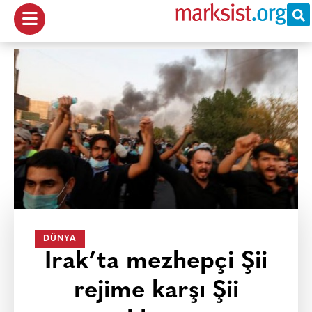
DÜNYA
Irak’ta mezhepçi Şii
rejime karşı Şii