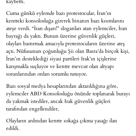
kaybetti.
Cuma günkü eylemde bazı protestocular, İran’ın
kentteki konsolosluğa girerek binanın bazı kısımlarını
ateşe verdi. “İran dışarı!” sloganları atan eylemciler, İran
bayrağı da yaktı. Bunun üzerine güvenlik güçleri,
olayları bastırmak amacıyla protestocuların üzerine ateş
açtı. Nüfusunun çoğunluğu Şii olan Basra’da birçok kişi,
İran’ın desteklediği siyasi partileri Irak’ın içişlerine
karışmakla suçluyor ve kentte mevcut olan altyapı
sorunlarından onları sorumlu tutuyor.
Bazı sosyal medya hesaplarından aktarıldığına göre,
eylemciler ABD Konsolosluğu önünde toplanarak burayı
da yakmak istediler, ancak Irak güvenlik güçleri
tarafından engellendiler.
Olayların ardından kentte sokağa çıkma yasağı ilan
edildi.