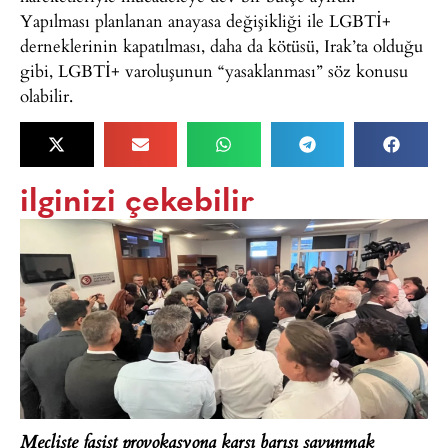
Yapılması planlanan anayasa değişikliği ile LGBTİ+
derneklerinin kapatılması, daha da kötüsü, Irak’ta olduğu
gibi, LGBTİ+ varoluşunun “yasaklanması” söz konusu
olabilir.
ilginizi çekebilir
Mecliste faşist provokasyona karşı barışı savunmak