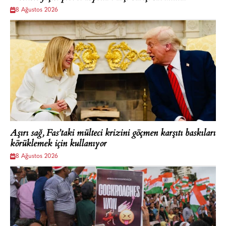
8 Ağustos 2026
Aşırı sağ, Fas’taki mülteci krizini göçmen karşıtı baskıları
körüklemek için kullanıyor
8 Ağustos 2026