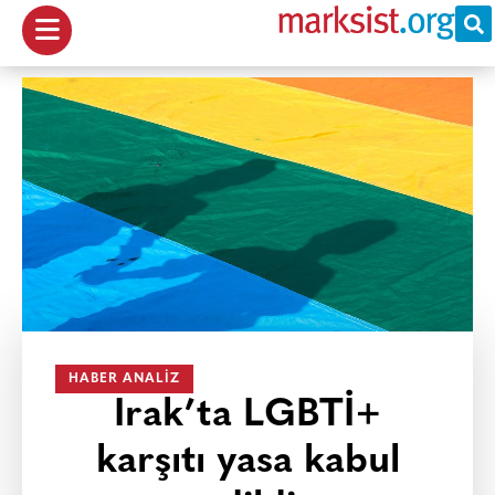
HABER ANALIZ
Irak’ta LGBTİ+
karşıtı yasa kabul