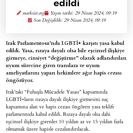
edildi
marksist.org
Yayın tarihi:
29 Nisan 2024, 09:19
Son Değişiklik: 29 Nisan 2024, 09:19
Irak Parlamentosu’nda LGBTİ+ karşıtı yasa kabul
edildi. Yasa, rızaya dayalı olsa bile eşcinsel ilişkiye
girmeye, cinsiyet “değiştirme” olarak adlandırılan
uyum sürecine giren translara ve uyum
ameliyatlarını yapan hekimlere ağır hapis cezası
öngörüyor.
Irak’taki “Fuhuşla Mücadele Yasası” kapsamında
LGBTİ+ların rızaya dayalı ilişkiye girmesini suç
kapsamına alan ve hapis cezası öngören yasa teklifi
parlamentoda kabul edildi. Rızaya dayalı olsa dahi
eşcinsel ilişkiye girenler 10 yıldan az ve 15 yıldan fazla
olmamak üzere hapisle cezalandırılacak.