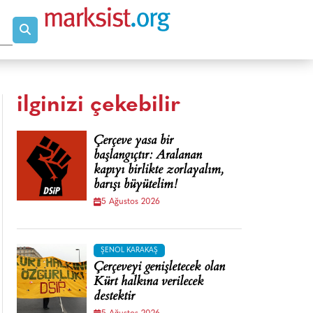
ilginizi çekebilir
Çerçeve yasa bir
başlangıçtır: Aralanan
kapıyı birlikte zorlayalım,
barışı büyütelim!
5 Ağustos 2026
ŞENOL KARAKAŞ
Çerçeveyi genişletecek olan
Kürt halkına verilecek
destektir