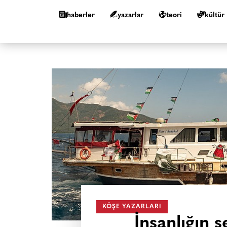
haberler
yazarlar
teori
kültür
KÖŞE YAZARLARI
İnsanlığın 