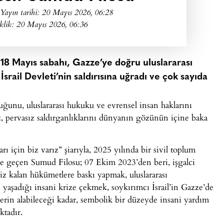
Yayın tarihi:
20 Mayıs 2026, 06:28
klik: 20 Mayıs 2026, 06:36
, 18 Mayıs sabahı, Gazze’ye doğru uluslararası
srail Devleti’nin saldırısına uğradı ve çok sayıda
lduğunu, uluslararası hukuku ve evrensel insan haklarını
, pervasız saldırganlıklarını dünyanın gözünün içine baka
 için biz varız” şiarıyla, 2025 yılında bir sivil toplum
ete geçen Sumud Filosu; 07 Ekim 2023’den beri, işgalci
siz kalan hükümetlere baskı yapmak, uluslararası
yaşadığı insani krize çekmek, soykırımcı İsrail’in Gazze’de
rin alabileceği kadar, sembolik bir düzeyde insani yardım
ktadır.