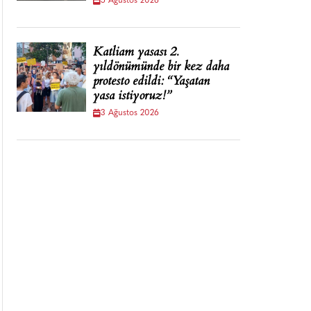
5 Ağustos 2026
Katliam yasası 2.
yıldönümünde bir kez daha
protesto edildi: “Yaşatan
yasa istiyoruz!”
3 Ağustos 2026