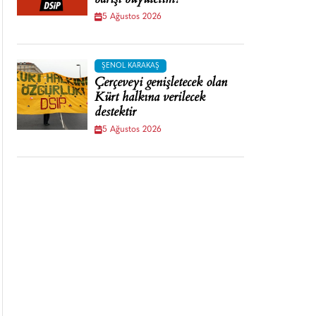
barışı büyütelim!
5 Ağustos 2026
ŞENOL KARAKAŞ
Çerçeveyi genişletecek olan
Kürt halkına verilecek
destektir
5 Ağustos 2026