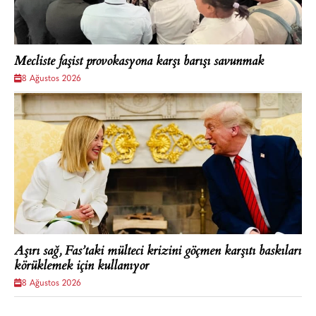
Mecliste faşist provokasyona karşı barışı savunmak
8 Ağustos 2026
Aşırı sağ, Fas’taki mülteci krizini göçmen karşıtı baskıları
körüklemek için kullanıyor
8 Ağustos 2026