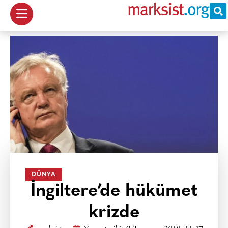
DÜNYA
İngiltere’de hükümet
krizde