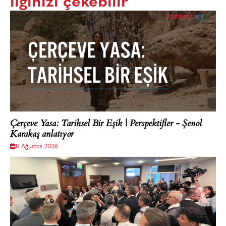
ilginizi çekebilir
Çerçeve Yasa: Tarihsel Bir Eşik | Perspektifler - Şenol
Karakaş anlatıyor
8 Ağustos 2026