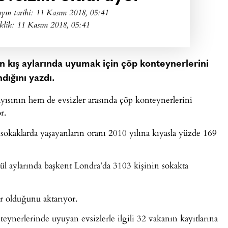
yın tarihi:
11 Kasım 2018, 05:41
klik: 11 Kasım 2018, 05:41
in kış aylarında uyumak için çöp konteynerlerini
dığını yazdı.
yısının hem de evsizler arasında çöp konteynerlerini
r.
 sokaklarda yaşayanların oranı 2010 yılına kıyasla yüzde 169
ül aylarında başkent Londra’da 3103 kişinin sokakta
r olduğunu aktarıyor.
teynerlerinde uyuyan evsizlerle ilgili 32 vakanın kayıtlarına