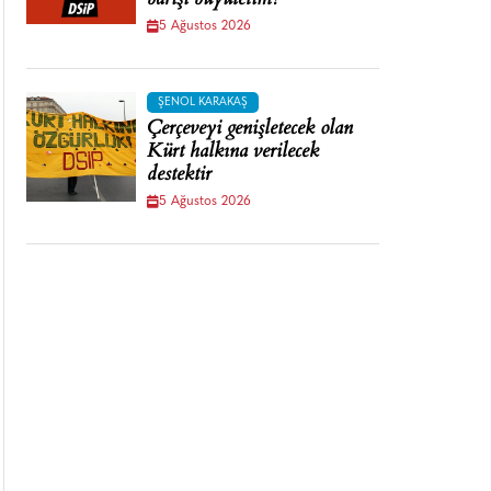
barışı büyütelim!
5 Ağustos 2026
ŞENOL KARAKAŞ
Çerçeveyi genişletecek olan
Kürt halkına verilecek
destektir
5 Ağustos 2026