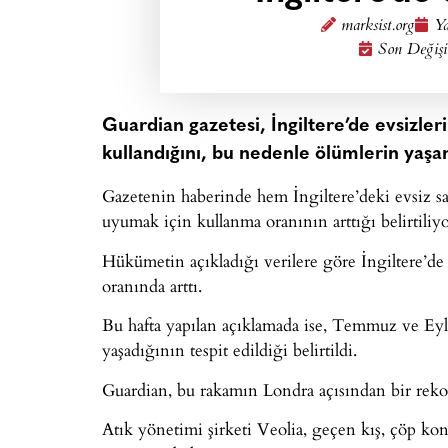
marksist.org
Ya
Son Değişi
Guardian gazetesi, İngiltere’de evsizler
kullandığını, bu nedenle ölümlerin yaşan
Gazetenin haberinde hem İngiltere’deki evsiz sa
uyumak için kullanma oranının arttığı belirtiliyo
Hükümetin açıkladığı verilere göre İngiltere’de
oranında arttı.
Bu hafta yapılan açıklamada ise, Temmuz ve Eyl
yaşadığının tespit edildiği belirtildi.
Guardian, bu rakamın Londra açısından bir reko
Atık yönetimi şirketi Veolia, geçen kış, çöp kon