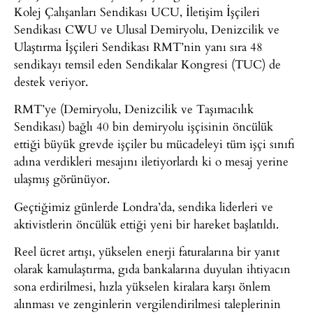
Kolej Çalışanları Sendikası UCU, İletişim İşçileri
Sendikası CWU ve Ulusal Demiryolu, Denizcilik ve
Ulaştırma İşçileri Sendikası RMT’nin yanı sıra 48
sendikayı temsil eden Sendikalar Kongresi (TUC) de
destek veriyor.
RMT’ye (Demiryolu, Denizcilik ve Taşımacılık
Sendikası) bağlı 40 bin demiryolu işçisinin öncülük
ettiği büyük grevde işçiler bu mücadeleyi tüm işçi sınıfı
adına verdikleri mesajını iletiyorlardı ki o mesaj yerine
ulaşmış görünüyor.
Geçtiğimiz günlerde Londra’da, sendika liderleri ve
aktivistlerin öncülük ettiği yeni bir hareket başlatıldı.
Reel ücret artışı, yükselen enerji faturalarına bir yanıt
olarak kamulaştırma, gıda bankalarına duyulan ihtiyacın
sona erdirilmesi, hızla yükselen kiralara karşı önlem
alınması ve zenginlerin vergilendirilmesi taleplerinin