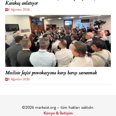
Karakaş anlatıyor
8 Ağustos 2026
Mecliste faşist provokasyona karşı barışı savunmak
8 Ağustos 2026
©2026 marksist.org – tüm hakları saklıdır.
Künye & İletişim