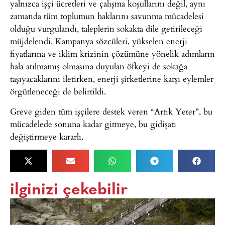
yalnızca işçi ücretleri ve çalışma koşullarını değil, aynı
zamanda tüm toplumun haklarını savunma mücadelesi
olduğu vurgulandı, taleplerin sokakta dile getirileceği
müjdelendi. Kampanya sözcüleri, yükselen enerji
fiyatlarına ve iklim krizinin çözümüne yönelik adımların
hala atılmamış olmasına duyulan öfkeyi de sokağa
taşıyacaklarını iletirken, enerji şirketlerine karşı eylemler
örgütleneceği de belirtildi.
Greve giden tüm işçilere destek veren “Artık Yeter”, bu
mücadelede sonuna kadar gitmeye, bu gidişatı
değiştirmeye kararlı.
ilginizi çekebilir