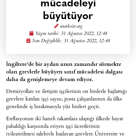
mücadeleyi
büyütüyor
marksist.org
Yayın tarihi:
31 Ağustos 2022, 12:48
Son Değişiklik: 31 Ağustos 2022, 12:48
İngiltere’de bir aydan uzun zamandır sürmekte
olan grevlerle büyüyen sınıf mücadelesi dalgası
daha da genişlemeye devam ediyor.
Demiryolları ve iletişim işçilerinin on binlerle başlattığı
grevlere katılan işçi sayısı, posta çalışanlarının da ülke
genelinde iş bırakmasıyla yüz binleri geçti.
Enflasyonun iki haneli rakamlara ulaştığı ülkede hayat
pahalılığı karşısında eriyen işçi ücretlerinin
iyileştirilmesi talebiyle başlayan grevlere Üniversite ve