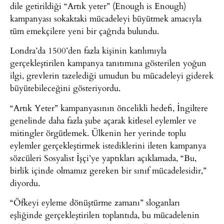
dile getirildiği “Artık yeter” (Enough is Enough)
kampanyası sokaktaki mücadeleyi büyütmek amacıyla
tüm emekçilere yeni bir çağrıda bulundu.
Londra’da 1500’den fazla kişinin katılımıyla
gerçekleştirilen kampanya tanıtımına gösterilen yoğun
ilgi, grevlerin tazelediği umudun bu mücadeleyi giderek
büyütebileceğini gösteriyordu.
“Artık Yeter” kampanyasının öncelikli hedefi, İngiltere
genelinde daha fazla şube açarak kitlesel eylemler ve
mitingler örgütlemek. Ülkenin her yerinde toplu
eylemler gerçekleştirmek istediklerini ileten kampanya
sözcüleri Sosyalist İşçi’ye yaptıkları açıklamada, “Bu,
birlik içinde olmamız gereken bir sınıf mücadelesidir,”
diyordu.
“Öfkeyi eyleme dönüştürme zamanı” sloganları
eşliğinde gerçekleştirilen toplantıda, bu mücadelenin