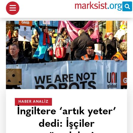
HABER ANALIZ
İngiltere ‘artık yeter’
dedi: İşçiler