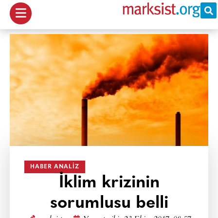
HABER ANALIZ
İklim krizinin
sorumlusu belli