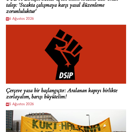
talep: 'Sıcakta çalışmaya karşı yasal düzenleme
zorunluluktur'
6 Ağustos 2026
Çerçeve yasa bir başlangıçtır: Aralanan kapıyı birlikte
zorlayalım, barışı büyütelim!
5 Ağustos 2026