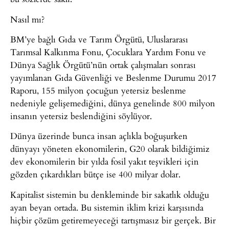
Nasıl mı?
BM’ye bağlı Gıda ve Tarım Örgütü, Uluslararası
Tarımsal Kalkınma Fonu, Çocuklara Yardım Fonu ve
Dünya Sağlık Örgütü’nün ortak çalışmaları sonrası
yayımlanan Gıda Güvenliği ve Beslenme Durumu 2017
Raporu, 155 milyon çocuğun yetersiz beslenme
nedeniyle gelişemediğini, dünya genelinde 800 milyon
insanın yetersiz beslendiğini söylüyor.
Dünya üzerinde bunca insan açlıkla boğuşurken
dünyayı yöneten ekonomilerin, G20 olarak bildiğimiz
dev ekonomilerin bir yılda fosil yakıt teşvikleri için
gözden çıkardıkları bütçe ise 400 milyar dolar.
Kapitalist sistemin bu denkleminde bir sakatlık olduğu
ayan beyan ortada. Bu sistemin iklim krizi karşısında
hiçbir çözüm getiremeyeceği tartışmasız bir gerçek. Bir