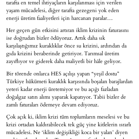
tarafta en temel ihtiyaçların karşılanması için verilen
yaşam mücadelesi, diğer tarafta gezegeni yok eden
enerji üretim faaliyetleri için harcanan paralar…
Her geçen gün etkisini artıran iklim krizinin faturasını
ise doğrudan bizler ödüyoruz. Artık daha sık
karşılaştığımız kuraklıklar önce su krizini, ardından da
gıda krizini beraberinde getiriyor. Tarımsal üretim
zayıflıyor ve giderek daha maliyetli bir hâle geliyor.
Bir törende onlarca HES açılışı yapan “yeşil dostu”
Türkiye hükümeti kuraklık karşısında boşalan barajlardan
yeteri kadar enerji üretemiyor ve bu açığı fazladan
doğalgaz satın alımı yaparak kapatıyor. Tabii bizler de
zamlı faturaları ödemeye devam ediyoruz.
Çok açık ki, iklim krizi tüm toplumların meselesi ve bu
krizi ortadan kaldırabilecek tek güç yine kitlelerin ısrarlı
mücadelesi. Ne ‘iklim değişikliği koca bir yalan’ diyen