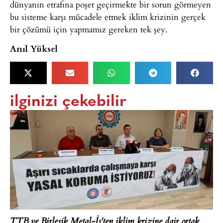
dünyanın etrafına poşet geçirmekte bir sorun görmeyen
bu sisteme karşı mücadele etmek iklim krizinin gerçek
bir çözümü için yapmamız gereken tek şey.
Anıl Yüksel
ilginizi çekebilir
TTB ve Birleşik Metal-İş'ten iklim krizine dair ortak