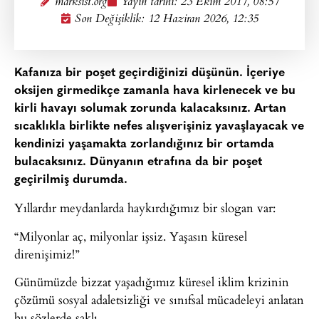
marksist.org
Yayın tarihi:
23 Ekim 2017, 08:57
Son Değişiklik: 12 Haziran 2026, 12:35
Kafanıza bir poşet geçirdiğinizi düşünün. İçeriye
oksijen girmedikçe zamanla hava kirlenecek ve bu
kirli havayı solumak zorunda kalacaksınız. Artan
sıcaklıkla birlikte nefes alışverişiniz yavaşlayacak ve
kendinizi yaşamakta zorlandığınız bir ortamda
bulacaksınız. Dünyanın etrafına da bir poşet
geçirilmiş durumda.
Yıllardır meydanlarda haykırdığımız bir slogan var:
“Milyonlar aç, milyonlar işsiz. Yaşasın küresel
direnişimiz!”
Günümüzde bizzat yaşadığımız küresel iklim krizinin
çözümü sosyal adaletsizliği ve sınıfsal mücadeleyi anlatan
bu sözlerde saklı.