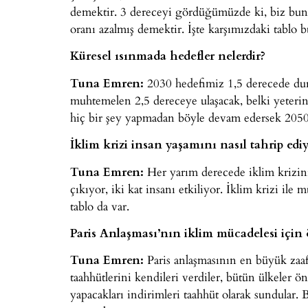
demektir. 3 dereceyi gördüğümüzde ki, biz bun
oranı azalmış demektir. İşte karşımızdaki tablo 
Küresel ısınmada hedefler nelerdir?
Tuna Emren:
2030 hedefimiz 1,5 derecede du
muhtemelen 2,5 dereceye ulaşacak, belki yeterinc
hiç bir şey yapmadan böyle devam edersek 2050’
İklim krizi insan yaşamını nasıl tahrip ediy
Tuna Emren:
Her yarım derecede iklim krizinin
çıkıyor, iki kat insanı etkiliyor. İklim krizi il
tablo da var.
Paris Anlaşması’nın iklim mücadelesi için
Tuna Emren:
Paris anlaşmasının en büyük zaaf
taahhütlerini kendileri verdiler, bütün ülkeler 
yapacakları indirimleri taahhüt olarak sundular. 