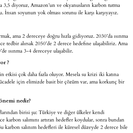
a 3,5 diyoruz, Amazon’un ve okyanusların karbon tutma
bu. İnsan soyunun yok olması sorunu ile karşı karşıyayız.
rmak, ama 2 dereceye doğru hızla gidiyoruz. 2030’da ısınma
e tedbir alırsak 2050’de 2 derece hedefine ulaşabiliriz. Ama
de ısınma 3-4 dereceye ulaşabilir.
or ?
 etkisi çok daha fazla oluyor. Mesela su krizi iki katına
e mücadele için elimizde basit bir çözüm var, ama korkunç bir
 önemi nedir?
larından birisi şu: Türkiye ve diğer ülkeler kendi
önce karbon salımını artıran hedefler koydular, sonra bundan
Bu karbon salınım hedefleri ile küresel düzeyde 2 derece bile