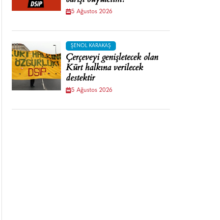
barışı büyütelim!
5 Ağustos 2026
ŞENOL KARAKAŞ
Çerçeveyi genişletecek olan
Kürt halkına verilecek
destektir
5 Ağustos 2026