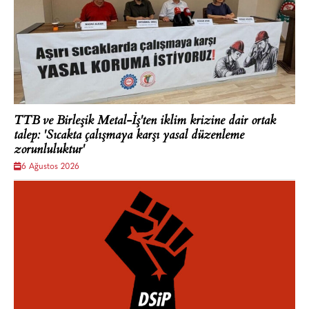
TTB ve Birleşik Metal-İş'ten iklim krizine dair ortak
talep: 'Sıcakta çalışmaya karşı yasal düzenleme
zorunluluktur'
6 Ağustos 2026