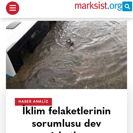
HABER ANALIZ
İklim felaketlerinin
sorumlusu dev