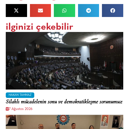
ilginizi çekebilir
HAKAN TAHMAZ
Silahlı mücadelenin sonu ve demokratikleşme sorunumuz
7 Ağustos 2026