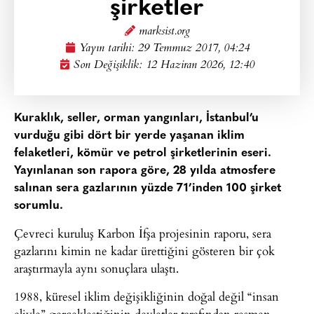
şirketler
marksist.org
Yayın tarihi:
29 Temmuz 2017, 04:24
Son Değişiklik: 12 Haziran 2026, 12:40
Kuraklık, seller, orman yangınları, İstanbul’u
vurduğu gibi dört bir yerde yaşanan iklim
felaketleri, kömür ve petrol şirketlerinin eseri.
Yayınlanan son rapora göre, 28 yılda atmosfere
salınan sera gazlarının yüzde 71’inden 100 şirket
sorumlu.
Çevreci kuruluş Karbon İfşa projesinin raporu, sera
gazlarını kimin ne kadar ürettiğini gösteren bir çok
araştırmayla aynı sonuçlara ulaştı.
1988, küresel iklim değişikliğinin doğal değil “insan
eliyle” gerçekleştiğinin devletler tarafından resmen