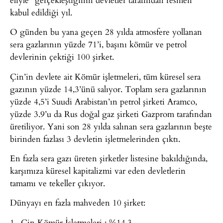
kabul edildiği yıl.
O günden bu yana geçen 28 yılda atmosfere yollanan
sera gazlarının yüzde 71’i, başını kömür ve petrol
devlerinin çektiği 100 şirket.
Çin’in devlete ait Kömür işletmeleri, tüm küresel sera
gazının yüzde 14,3’ünü salıyor. Toplam sera gazlarının
yüzde 4,5’i Suudi Arabistan’ın petrol şirketi Aramco,
yüzde 3.9’u da Rus doğal gaz şirketi Gazprom tarafından
üretiliyor. Yani son 28 yılda salınan sera gazlarının beşte
birinden fazlası 3 devletin işletmelerinden çıktı.
En fazla sera gazı üreten şirketler listesine bakıldığında,
karşımıza küresel kapitalizmi var eden devletlerin
tamamı ve tekeller çıkıyor.
Dünyayı en fazla mahveden 10 şirket:
1- Çin Kömür İşletmeleri : %14.3