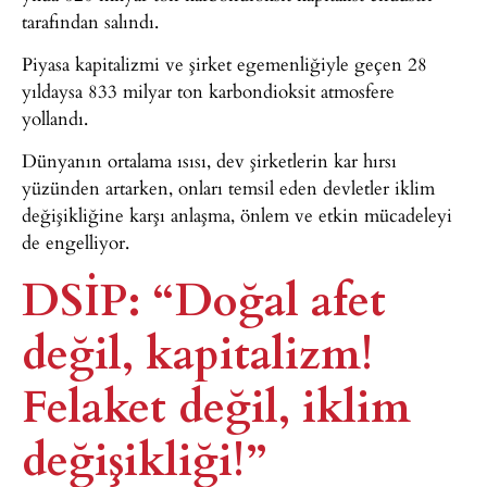
tarafından salındı.
Piyasa kapitalizmi ve şirket egemenliğiyle geçen 28
yıldaysa 833 milyar ton karbondioksit atmosfere
yollandı.
Dünyanın ortalama ısısı, dev şirketlerin kar hırsı
yüzünden artarken, onları temsil eden devletler iklim
değişikliğine karşı anlaşma, önlem ve etkin mücadeleyi
de engelliyor.
DSİP: “Doğal afet
değil, kapitalizm!
Felaket değil, iklim
değişikliği!”