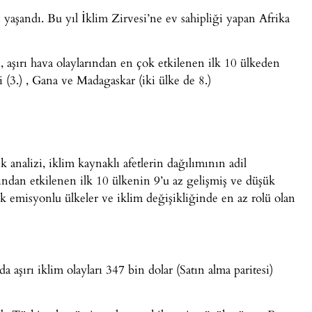
 yaşandı. Bu yıl İklim Zirvesi’ne ev sahipliği yapan Afrika
 aşırı hava olaylarından en çok etkilenen ilk 10 ülkeden
 (3.) , Gana ve Madagaskar (iki ülke de 8.)
k analizi, iklim kaynaklı afetlerin dağılımının adil
ından etkilenen ilk 10 ülkenin 9’u az gelişmiş ve düşük
k emisyonlu ülkeler ve iklim değişikliğinde en az rolü olan
 aşırı iklim olayları 347 bin dolar (Satın alma paritesi)