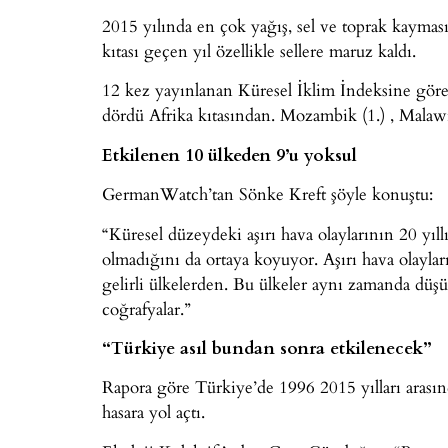
2015 yılında en çok yağış, sel ve toprak kayması
kıtası geçen yıl özellikle sellere maruz kaldı.
12 kez yayınlanan Küresel İklim İndeksine göre,
dördü Afrika kıtasından. Mozambik (1.) , Malawi
Etkilenen 10 ülkeden 9’u yoksul
GermanWatch’tan Sönke Kreft şöyle konuştu:
“Küresel düzeydeki aşırı hava olaylarının 20 yıllı
olmadığını da ortaya koyuyor. Aşırı hava olaylar
gelirli ülkelerden. Bu ülkeler aynı zamanda düşü
coğrafyalar.”
“Türkiye asıl bundan sonra etkilenecek”
Rapora göre Türkiye’de 1996 2015 yılları arasında
hasara yol açtı.