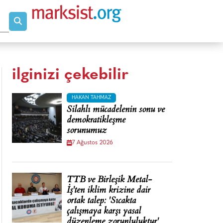
ilginizi çekebilir
HAKAN TAHMAZ
Silahlı mücadelenin sonu ve
demokratikleşme
sorunumuz
7 Ağustos 2026
TTB ve Birleşik Metal-
İş'ten iklim krizine dair
ortak talep: 'Sıcakta
çalışmaya karşı yasal
düzenleme zorunluluktur'