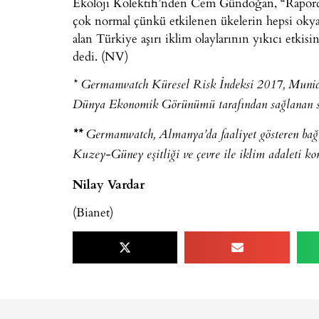
Ekoloji Kolektifi’nden Cem Gündoğan, “Rapor
çok normal çünkü etkilenen ükelerin hepsi okya
alan Türkiye aşırı iklim olaylarının yıkıcı etki
dedi. (NV)
* Germanwatch Küresel Risk İndeksi 2017, Munich
Dünya Ekonomik Görünümü tarafından sağlanan sos
**
Germanwatch, Almanya’da faaliyet gösteren bağı
Kuzey-Güney eşitliği ve çevre ile iklim adaleti ko
Nilay Vardar
(Bianet)