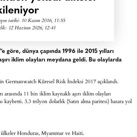
kileniyor
yın tarihi:
10 Kasım 2016, 11:55
lik: 12 Haziran 2026, 12:41
 göre, dünya çapında 1996 ile 2015 yılları
 aşırı iklim olayları meydana geldi. Bu olaylarda
ün Germanwatch Küresel Risk İndeksi 2017 açıklandı.
 arasında 11 bin iklim kaynaklı aşırı iklim olayları
kaybetti. 3.3 trilyon dolarlık (Satın alma paritesi) hasara yol
n ülkeler Honduras, Myammar ve Haiti.