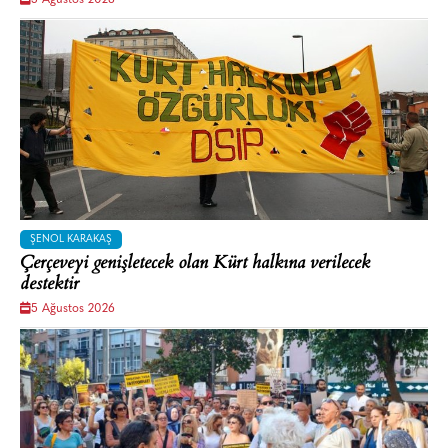
ŞENOL KARAKAŞ
Çerçeveyi genişletecek olan Kürt halkına verilecek
destektir
5 Ağustos 2026