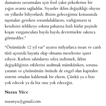
dumanını savurmaları için fosil yakıt şirketlerine bir
yığın avanta sağladılar. Siyasiler iklim değişikliği olayını
on yıllardır biliyorlardı. Bizim geleceğimiz konusunda
taşımaları gereken sorumluluklarını, varlığımızın ta
kendisini tehlikeye sokma pahasına hızlı kârlar peşinde
koşan vurgunculara bayıla bayıla devretmekte sakınca
görmediler.”
“Önümüzde 12 yıl var” uyarısı milyarlarca insan ve canlı
türü açısında hayatta olup olmama meselesine işaret
ediyor. Karbon salımlarını sıfıra indirmek, iklim
değişikliğinin etkilerini azaltmak mümkünken, sorunu
yaratan ve çözümünün önünde de engel olan kapitalist
sistemi ortadan kaldırmak bir elzem. Çünkü ya o bizi
yok edecek ya da biz onu yok edeceğiz.
Nuran Yüce
nuranyu@gmail.com