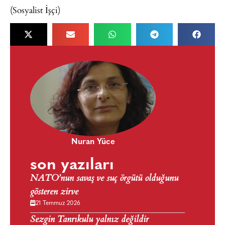
(Sosyalist İşçi)
Nuran Yüce
son yazıları
NATO’nun savaş ve suç örgütü olduğunu
gösteren zirve
21 Temmuz 2026
Sezgin Tanrıkulu yalnız değildir