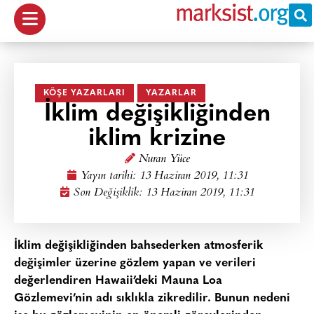
KÖŞE YAZARLARI
YAZARLAR
İklim değişikliğinden
iklim krizine
Nuran Yüce
Yayın tarihi:
13 Haziran 2019, 11:31
Son Değişiklik: 13 Haziran 2019, 11:31
İklim değişikliğinden bahsederken atmosferik
değişimler üzerine gözlem yapan ve verileri
değerlendiren Hawaii’deki Mauna Loa
Gözlemevi’nin adı sıklıkla zikredilir. Bunun nedeni