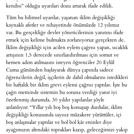
kendisi” olduğu uyarıları dozu artarak ifade edildi.
Tüm bu bilimsel uyarılar, yaşanan iklim değişikliği
kaynaklı afetler ve nihayetinde önümüzde 12 yılımız
var. Bu gerçekliğe devlet yöneticilerinin yanıtını ifade
etmek için kelime bulmakta zorlanıyoruz gerçekten de.
İklim değişikliği için acilen eylem çağrısı yapan, sıcaklık
artışının 1,5 derecede sınırlandırılması için somut ve
hemen adım atılmasını isteyen öğrenciler 20 Eylül
Cuma gününden başlayarak dünya çapında sadece
öğrencilerin değil, işçilerin de dahil olmalarını istedikleri
bir haftalık bir iklim grevi eylemi çağrısı yaptılar. İşte bu
çağrı metninde sistemin bu soruna verdiği yanıt iyi
özetlenmiş durumda. 30 yıldır yapılanlar şöyle
anlatılıyor: “Yıllar yılı boş boş konuşup durdular, iklim
değişikliği konusunda sayısız müzakere yürüttüler, içi
boş anlaşmalar yaptılar ve bol bol kâr etsinler diye
ayağımızın altındaki toprakları kazıp, geleceğimizi yakıp