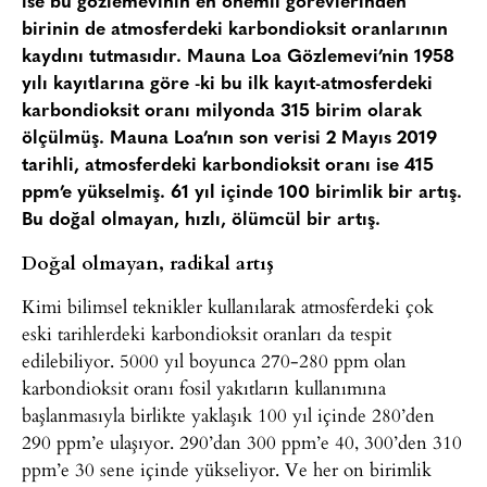
ise bu gözlemevinin en önemli görevlerinden
birinin de atmosferdeki karbondioksit oranlarının
kaydını tutmasıdır. Mauna Loa Gözlemevi’nin 1958
yılı kayıtlarına göre -ki bu ilk kayıt-atmosferdeki
karbondioksit oranı milyonda 315 birim olarak
ölçülmüş. Mauna Loa’nın son verisi 2 Mayıs 2019
tarihli, atmosferdeki karbondioksit oranı ise 415
ppm’e yükselmiş. 61 yıl içinde 100 birimlik bir artış.
Bu doğal olmayan, hızlı, ölümcül bir artış.
Doğal olmayan, radikal artış
Kimi bilimsel teknikler kullanılarak atmosferdeki çok
eski tarihlerdeki karbondioksit oranları da tespit
edilebiliyor. 5000 yıl boyunca 270-280 ppm olan
karbondioksit oranı fosil yakıtların kullanımına
başlanmasıyla birlikte yaklaşık 100 yıl içinde 280’den
290 ppm’e ulaşıyor. 290’dan 300 ppm’e 40, 300’den 310
ppm’e 30 sene içinde yükseliyor. Ve her on birimlik