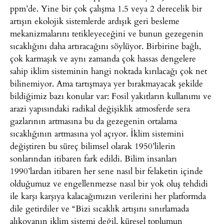
ppm’de. Yine bir çok çalışma 1.5 veya 2 derecelik bir
artışın ekolojik sistemlerde ardışık geri besleme
mekanizmalarını tetikleyeceğini ve bunun gezegenin
sıcaklığını daha artıracağını söylüyor. Birbirine bağlı,
çok karmaşık ve aynı zamanda çok hassas dengelere
sahip iklim sisteminin hangi noktada kırılacağı çok net
bilinemiyor. Ama tartışmaya yer bırakmayacak şekilde
bildiğimiz bazı konular var: Fosil yakıtların kullanımı ve
arazi yapısındaki radikal değişiklik atmosferde sera
gazlarının artmasına bu da gezegenin ortalama
sıcaklığının artmasına yol açıyor. İklim sistemini
değiştiren bu süreç bilimsel olarak 1950’lilerin
sonlarından itibaren fark edildi. Bilim insanları
1990’lardan itibaren her sene nasıl bir felaketin içinde
olduğumuz ve engellenmezse nasıl bir yok oluş tehdidi
ile karşı karşıya kalacağımızın verilerini her platformda
dile getirdiler ve “Bizi sıcaklık artışını sınırlamada
alıkoyanın iklim sistemi değil, küresel toplumun