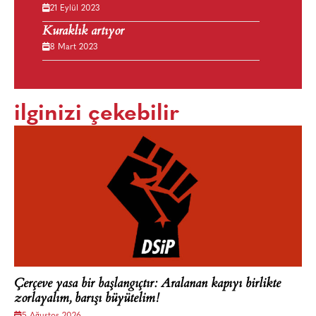
21 Eylül 2023
Kuraklık artıyor
8 Mart 2023
ilginizi çekebilir
Çerçeve yasa bir başlangıçtır: Aralanan kapıyı birlikte
zorlayalım, barışı büyütelim!
5 Ağustos 2026