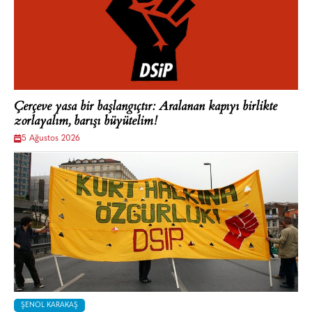
Çerçeve yasa bir başlangıçtır: Aralanan kapıyı birlikte
zorlayalım, barışı büyütelim!
5 Ağustos 2026
ŞENOL KARAKAŞ