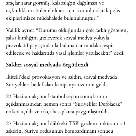
araçlar zarar görmüş, kalabalığın dağılması ve
taşkınlıkların önlenebilmesi için zorunlu olarak polis
ekiplerimizce müdahalede bulunulmuştur.”
Valilik ayrıca “Durumu olduğundan çok farklı gösteren,
şahsi kimliğini gizleyerek sosyal medya yoluyla
provokatif paylaşımlarda bulunanlar mutlaka tespit
edilecek ve haklarında yasal işlemler yapılacaktır” dedi.
Saldırı sosyal medyada örgütlendi
İkitelli’deki provokasyon ve saldırı, sosyal medyada
Suriyelileri hedef alan kampanya üzerine geldi.
23 Haziran akşamı İstanbul seçim sonuçlarının
açıklanmasından hemen sonra “Suriyeliler Defolacak”
etiketi açıldı ve ırkçı hesaplarca yaygınlaştırıldı.
27 Haziran akşamı İdlib’teki TSK gözlem noktasında 1
askerin, Suriye ordusunun bombardımanı sonucu