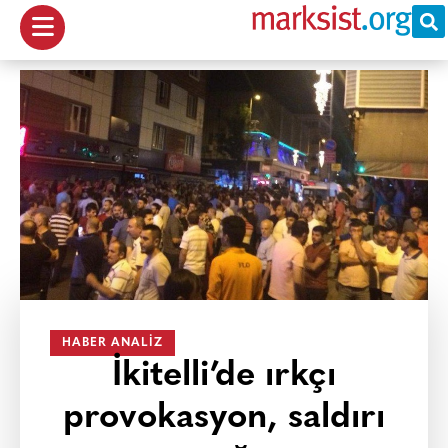
HABER ANALIZ
İkitelli’de ırkçı
provokasyon, saldırı