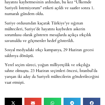
hayatını kaybetmesinin ardından, bu kez “Ülkemde
Suriyeli İstemiyorum” etiketi açıldı ve saatler sonra 1.
numaralı gündem oldu.
Suriye ordusundan kaçarak Türkiye’ye sığınan
mültecileri, Suriye’de hayatını kaybeden askerin
sorumlusu olarak gösteren mesajlarda açıkça ırkçılık
savunuldu ve göçmenler hedef gösterildi.
Sosyal medyadaki ırkçı kampanya, 29 Haziran gecesi
saldırıya dönüştü.
Yerel seçim süreci, yoğun milliyetçilik ve ırkçılığa
sahne olmuştu. 23 Haziran seçimleri öncesi, İstanbul’da
yarışan iki aday da Suriyeli mültecilerin gönderileceğini
vaat etmişti.