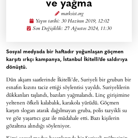
ve yağma
marksist.org
Yayın tarihi:
30 Haziran 2019, 12:02
Son Değişiklik: 27 Ağustos 2024, 11:30
Sosyal medyada bir haftadır yoğunlaşan göçmen
karşıtı ırkçı kampanya, İstanbul İkitelli’de saldırıya
dönüştü.
Dün akşam saatlerinde İkitelli’de, Suriyeli bir grubun bir
esnafın kızını taciz ettiği söylentisi yayıldı. Suriyelilerin
dükkanları taşlandı, bazıları yağmalandı. Linç girişimine
yeltenen öfkeli kalabalık, karakola yürüdü. Göçmen
karşıtı slogan atarak dağılmayan gruba, polis tazyikli su
ve göz yaşartıcı gaz ile müdahale etti. Bazı kişilerin
gözaltına alındığı söyleniyor.
Kimi sosyal medya hesaplarında bir Suriyeli mültecinin