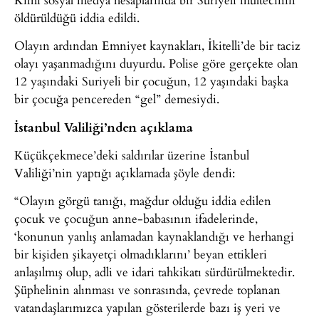
öldürüldüğü iddia edildi.
Olayın ardından Emniyet kaynakları, İkitelli’de bir taciz
olayı yaşanmadığını duyurdu. Polise göre gerçekte olan
12 yaşındaki Suriyeli bir çocuğun, 12 yaşındaki başka
bir çocuğa pencereden “gel” demesiydi.
İstanbul Valiliği’nden açıklama
Küçükçekmece’deki saldırılar üzerine İstanbul
Valiliği’nin yaptığı açıklamada şöyle dendi:
“Olayın görgü tanığı, mağdur olduğu iddia edilen
çocuk ve çocuğun anne-babasının ifadelerinde,
‘konunun yanlış anlamadan kaynaklandığı ve herhangi
bir kişiden şikayetçi olmadıklarını’ beyan ettikleri
anlaşılmış olup, adli ve idari tahkikatı sürdürülmektedir.
Şüphelinin alınması ve sonrasında, çevrede toplanan
vatandaşlarımızca yapılan gösterilerde bazı iş yeri ve