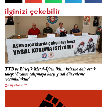
ilginizi çekebilir
TTB ve Birleşik Metal-İş'ten iklim krizine dair ortak
talep: 'Sıcakta çalışmaya karşı yasal düzenleme
zorunluluktur'
6 Ağustos 2026