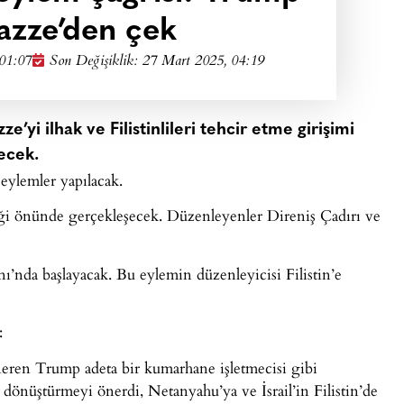
Gazze’den çek
 01:07
Son Değişiklik: 27 Mart 2025, 04:19
’yi ilhak ve Filistinlileri tehcir etme girişimi
ecek.
eylemler yapılacak.
ği önünde gerçekleşecek. Düzenleyenler Direniş Çadırı ve
ı’nda başlayacak. Bu eylemin düzenleyicisi Filistin’e
:
eren Trump adeta bir kumarhane işletmecisi gibi
dönüştürmeyi önerdi, Netanyahu’ya ve İsrail’in Filistin’de