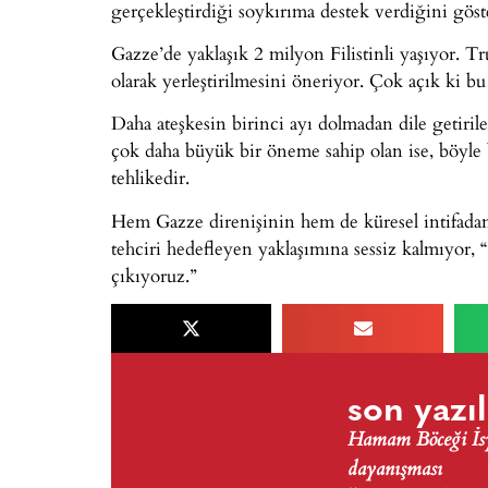
gerçekleştirdiği soykırıma destek verdiğini göst
Gazze’de yaklaşık 2 milyon Filistinli yaşıyor. Tr
olarak yerleştirilmesini öneriyor. Çok açık ki bu
Daha ateşkesin birinci ayı dolmadan dile getiri
çok daha büyük bir öneme sahip olan ise, böyle 
tehlikedir.
Hem Gazze direnişinin hem de küresel intifadanı
tehciri hedefleyen yaklaşımına sessiz kalmıyor
çıkıyoruz.”
son yazıl
Hamam Böceği İsya
dayanışması