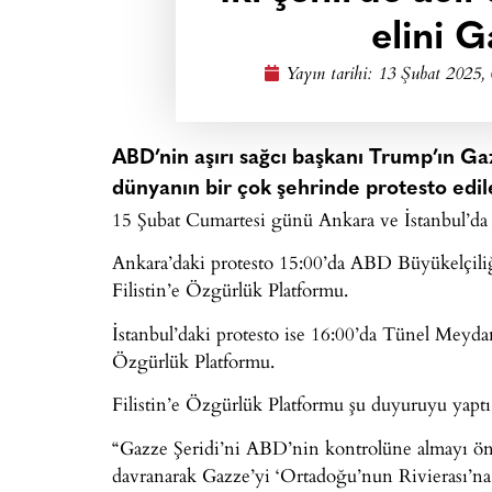
elini 
Yayın tarihi:
13 Şubat 2025,
ABD’nin aşırı sağcı başkanı Trump’ın Gazze
dünyanın bir çok şehrinde protesto edil
15 Şubat Cumartesi günü Ankara ve İstanbul’da 
Ankara’daki protesto 15:00’da ABD Büyükelçili
Filistin’e Özgürlük Platformu.
İstanbul’daki protesto ise 16:00’da Tünel Meydan
Özgürlük Platformu.
Filistin’e Özgürlük Platformu şu duyuruyu yaptı
“Gazze Şeridi’ni ABD’nin kontrolüne almayı ön
davranarak Gazze’yi ‘Ortadoğu’nun Rivierası’na 