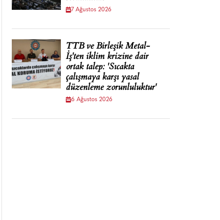
7 Ağustos 2026
TTB ve Birleşik Metal-
İş'ten iklim krizine dair
ortak talep: 'Sıcakta
çalışmaya karşı yasal
düzenleme zorunluluktur'
6 Ağustos 2026