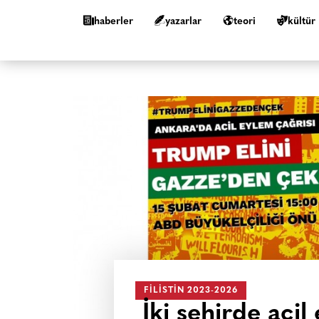
haberler
yazarlar
teori
kültür
FILISTIN 2023-2026
İki şehirde aci