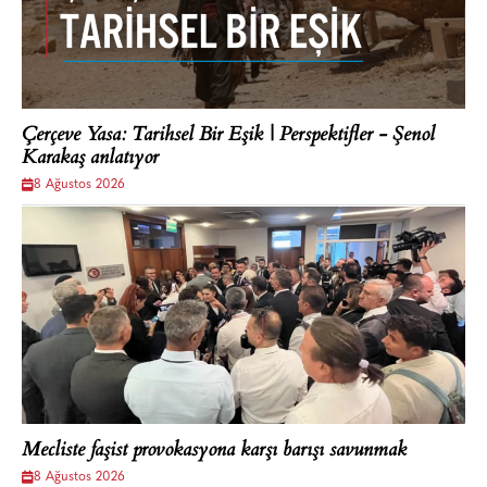
Çerçeve Yasa: Tarihsel Bir Eşik | Perspektifler - Şenol
Karakaş anlatıyor
8 Ağustos 2026
Mecliste faşist provokasyona karşı barışı savunmak
8 Ağustos 2026