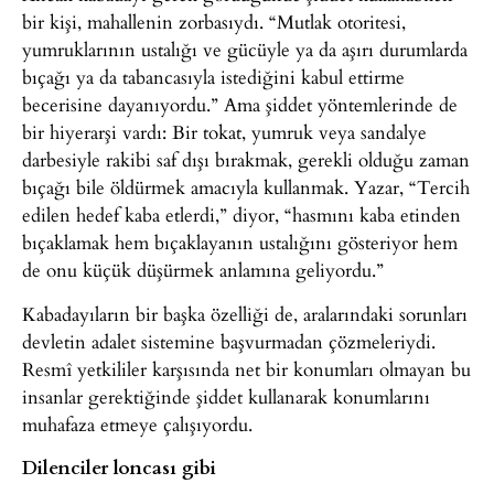
bir kişi, mahallenin zorbasıydı. “Mutlak otoritesi,
yumruklarının ustalığı ve gücüyle ya da aşırı durumlarda
bıçağı ya da tabancasıyla istediğini kabul ettirme
becerisine dayanıyordu.” Ama şiddet yöntemlerinde de
bir hiyerarşi vardı: Bir tokat, yumruk veya sandalye
darbesiyle rakibi saf dışı bırakmak, gerekli olduğu zaman
bıçağı bile öldürmek amacıyla kullanmak. Yazar, “Tercih
edilen hedef kaba etlerdi,” diyor, “hasmını kaba etinden
bıçaklamak hem bıçaklayanın ustalığını gösteriyor hem
de onu küçük düşürmek anlamına geliyordu.”
Kabadayıların bir başka özelliği de, aralarındaki sorunları
devletin adalet sistemine başvurmadan çözmeleriydi.
Resmî yetkililer karşısında net bir konumları olmayan bu
insanlar gerektiğinde şiddet kullanarak konumlarını
muhafaza etmeye çalışıyordu.
Dilenciler loncası gibi