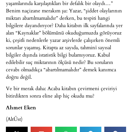
yaşamlarında karşılaştıkları bir defalık bir olaydı…”
Benim naçizane merakım şu: Yazar, “şiddet olaylarının
miktarı abartılmamalıdır” derken, bu tespiti hangi
bilgilere dayandırıyor? Daha kitabın ilk sayfalarında yer
alan “Kaynaklar” bölümünü okuduğumuzda görüyoruz
ki, çeşitli nedenlerle yazar arşivlerde çalışırken önemli
sorunlar yaşamış. Kitapta az sayıda, tahminî sayısal
bilgiler dışında istatistik bilgi bulamıyoruz. Kabul
edilebilir suç miktarının ölçüsü nedir? Bu soruların
cevabı olmadıkça “abartılmamalıdır” demek kanımca
doğru değil.
Ve bir merak daha: Acaba kitabın çevirmeni çeviriyi
bitirdikten sonra eline alıp hiç okudu mu?
Ahmet Eken
(AltÜst)