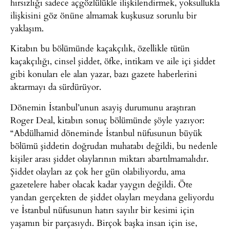
hırsızlığı sadece açgözlülükle ilişkilendirmek, yoksullukla
ilişkisini göz önüne almamak kuşkusuz sorunlu bir
yaklaşım.
Kitabın bu bölümünde kaçakçılık, özellikle tütün
kaçakçılığı, cinsel şiddet, öfke, intikam ve aile içi şiddet
gibi konuları ele alan yazar, bazı gazete haberlerini
aktarmayı da sürdürüyor.
Dönemin İstanbul’unun asayiş durumunu araştıran
Roger Deal, kitabın sonuç bölümünde şöyle yazıyor:
“Abdülhamid döneminde İstanbul nüfusunun büyük
bölümü şiddetin doğrudan muhatabı değildi, bu nedenle
kişiler arası şiddet olaylarının miktarı abartılmamalıdır.
Şiddet olayları az çok her gün olabiliyordu, ama
gazetelere haber olacak kadar yaygın değildi. Öte
yandan gerçekten de şiddet olayları meydana geliyordu
ve İstanbul nüfusunun hatırı sayılır bir kesimi için
yaşamın bir parçasıydı. Birçok başka insan için ise,