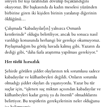
isteyen bir kişi tarafından dövülüp bıçaklandığını
okuyoruz. Bir başkasında da kadın meselesi yüzünden
birbirine giren iki kişiden birinin yaralanıp diğerinin
öldüğünü…
Çalışmada “kabadayılar[ın] yalnızca Osmanlı
kentlerinde” olduğu belirtiliyor, ancak bu sonuca nasıl
varıldığı konusunda herhangi bir gerekçe okumuyoruz.
Paylaşmadığım bu görüş havada kalmış gibi. Yazarın da
dediği gibi, “daha fazla araştırma yapılması gerekiyor.”
Her türlü hırsızlık
Şehirde görülen şiddet olaylarının tek sorumlusu sadece
kabadayılar ve külhanbeyleri değildi. Onların sorumlu
olmadığı şiddet olayları da yaşanıyordu. Yazar bu tür
suçlar için, “işlenen suç miktarı açısından kabadayılar ve
külhanbeyleri kadar geniş ya da önemli” olmadıklarını
belirtiyor. Bu tespitlerin gerekçelerinin neler olduğunu
ise belirtmemiş.