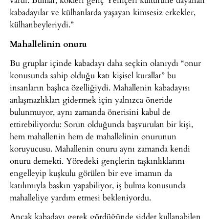
kabadayılar ve külhanlarda yaşayan kimsesiz erkekler,
külhanbeyleriydi.”
Mahallelinin onuru
Bu gruplar içinde kabadayı daha seçkin olanıydı “onur
konusunda sahip olduğu katı kişisel kurallar” bu
insanların başlıca özelliğiydi. Mahallenin kabadayısı
anlaşmazlıkları gidermek için yalnızca öneride
bulunmuyor, aynı zamanda önerisini kabul de
ettirebiliyordu: Sorun olduğunda başvurulan bir kişi,
hem mahallenin hem de mahallelinin onurunun
koruyucusu. Mahallenin onuru aynı zamanda kendi
onuru demekti. Yöredeki gençlerin taşkınlıklarını
engelleyip kuşkulu görülen bir eve imamın da
katılımıyla baskın yapabiliyor, iş bulma konusunda
mahalleliye yardım etmesi bekleniyordu.
Ancak kabadayı gerek gördüğünde şiddet kullanabilen