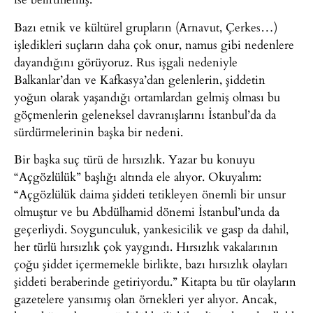
Bazı etnik ve kültürel grupların (Arnavut, Çerkes…)
işledikleri suçların daha çok onur, namus gibi nedenlere
dayandığını görüyoruz. Rus işgali nedeniyle
Balkanlar’dan ve Kafkasya’dan gelenlerin, şiddetin
yoğun olarak yaşandığı ortamlardan gelmiş olması bu
göçmenlerin geleneksel davranışlarını İstanbul’da da
sürdürmelerinin başka bir nedeni.
Bir başka suç türü de hırsızlık. Yazar bu konuyu
“Açgözlülük” başlığı altında ele alıyor. Okuyalım:
“Açgözlülük daima şiddeti tetikleyen önemli bir unsur
olmuştur ve bu Abdülhamid dönemi İstanbul’unda da
geçerliydi. Soygunculuk, yankesicilik ve gasp da dahil,
her türlü hırsızlık çok yaygındı. Hırsızlık vakalarının
çoğu şiddet içermemekle birlikte, bazı hırsızlık olayları
şiddeti beraberinde getiriyordu.” Kitapta bu tür olayların
gazetelere yansımış olan örnekleri yer alıyor. Ancak,