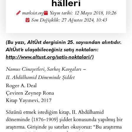
hâlleri
marksist.org
Yayın tarihi:
12 Mayıs 2018, 10:26
Son Değişiklik: 27 Ağustos 2024, 10:43
(Bu yazı, AltÜst dergisinin 25. sayısından alıntıdır.
AltÜst’e ulaşabileceğiniz satış noktaları:
http://www.altust.org/satis-noktalari/)
Namus Cinayetleri, Sarhoş Kavgaları –
II. Abdülhamid Döneminde Şiddet
Roger A. Deal
Çeviren Zeynep Rona
Kitap Yayınevi, 2017
Sözünü etmek istediğim kitap, II. Abdülhamid
döneminde (1876-1909) şiddet konusunda yapılmış bir
araştırma. Girişinde şu satırları okuyoruz: “Bu araştırma