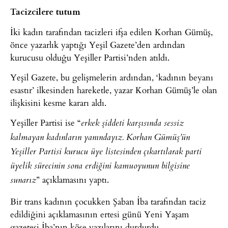
Tacizcilere tutum
İki kadın tarafından tacizleri ifşa edilen Korhan Gümüş,
önce yazarlık yaptığı Yeşil Gazete’den ardından
kurucusu olduğu Yeşiller Partisi’nden atıldı.
Yeşil Gazete, bu gelişmelerin ardından, ‘kadının beyanı
esastır’ ilkesinden hareketle, yazar Korhan Gümüş’le olan
ilişkisini kesme kararı aldı.
Yeşiller Partisi ise “
erkek şiddeti karşısında sessiz
kalmayan kadınların yanındayız. Korhan Gümüş’ün
Yeşiller Partisi kurucu üye listesinden çıkartılarak parti
üyelik sürecinin sona erdiğini kamuoyunun bilgisine
” açıklamasını yaptı.
sunarız
Bir trans kadının çocukken Şaban İba tarafından taciz
edildiğini açıklamasının ertesi günü Yeni Yaşam
gazetesi İba’nın köşe yazılarını durdurdu.