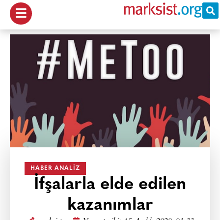
HABER ANALIZ
İfşalarla elde edilen
kazanımlar