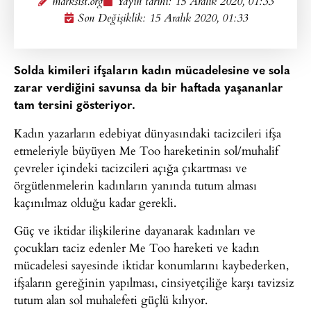
marksist.org
Yayın tarihi:
15 Aralık 2020, 01:33
Son Değişiklik: 15 Aralık 2020, 01:33
Solda kimileri ifşaların kadın mücadelesine ve sola
zarar verdiğini savunsa da bir haftada yaşananlar
tam tersini gösteriyor.
Kadın yazarların edebiyat dünyasındaki tacizcileri ifşa
etmeleriyle büyüyen Me Too hareketinin sol/muhalif
çevreler içindeki tacizcileri açığa çıkartması ve
örgütlenmelerin kadınların yanında tutum alması
kaçınılmaz olduğu kadar gerekli.
Güç ve iktidar ilişkilerine dayanarak kadınları ve
çocukları taciz edenler Me Too hareketi ve kadın
mücadelesi sayesinde iktidar konumlarını kaybederken,
ifşaların gereğinin yapılması, cinsiyetçiliğe karşı tavizsiz
tutum alan sol muhalefeti güçlü kılıyor.