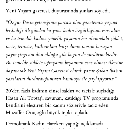
Yeni Yaşam gazetesi, duyurusunda şunları söyledi.
“Özgür Basın geleneğinin parçası olan gazetemiz yayına
başladığı ilk günden bu yana kadın özgürlüğünü esas alan
ve bu temelde kadına yönelik yaşamın her alanındaki şiddet,
taciz, tecavüz, katliamlara karşı duran tavrını koruyan
yayın çizgisini dün olduğu gibi bugün de sürdürmektedir.
Bu temelde şiddete uğrayanın beyanının esas olması ilkesine
dayanarak Yeni Yaşam Gazetesi olarak yazar Şaban İba’nın
yazılarını durdurduğumuzu kamuoyu ile paylaşıyoruz.”
20’den fazla kadının cinsel saldırı ve tacizle suçladığı
Hasan Ali Toptaş’ı savunan, katıldığı TV programında
kendisini eleştiren bir kadını sözleriyle taciz eden
Muzaffer Oruçoğlu büyük tepki topladı.
Demokratik Kadın Hareketi yaptığı açıklamada