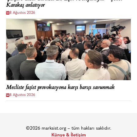
Karakaş anlatıyor
8 Ağustos 2026
Mecliste faşist provokasyona karşı barışı savunmak
8 Ağustos 2026
©2026 marksist.org – tüm hakları saklıdır.
Künye & İletişim