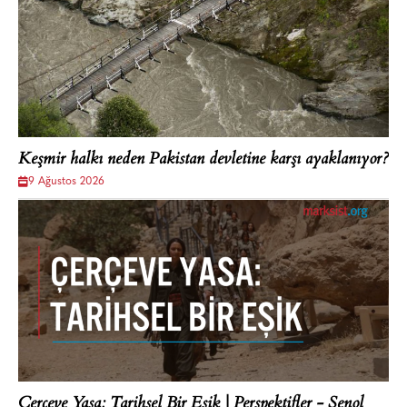
Keşmir halkı neden Pakistan devletine karşı ayaklanıyor?
9 Ağustos 2026
Çerçeve Yasa: Tarihsel Bir Eşik | Perspektifler - Şenol