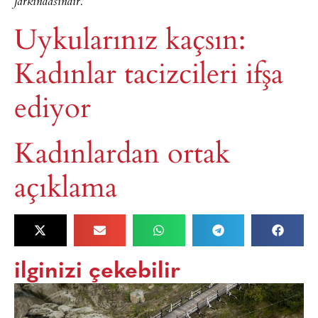
“
farkındasındır.
Uykularınız kaçsın:
Kadınlar tacizcileri ifşa
ediyor
Kadınlardan ortak
açıklama
ilginizi çekebilir