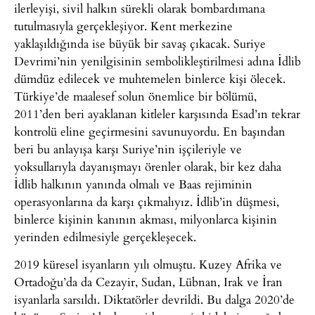
ilerleyişi, sivil halkın sürekli olarak bombardımana
tutulmasıyla gerçekleşiyor. Kent merkezine
yaklaşıldığında ise büyük bir savaş çıkacak. Suriye
Devrimi’nin yenilgisinin sembolikleştirilmesi adına İdlib
dümdüz edilecek ve muhtemelen binlerce kişi ölecek.
Türkiye’de maalesef solun önemlice bir bölümü,
2011’den beri ayaklanan kitleler karşısında Esad’ın tekrar
kontrolü eline geçirmesini savunuyordu. En başından
beri bu anlayışa karşı Suriye’nin işçileriyle ve
yoksullarıyla dayanışmayı örenler olarak, bir kez daha
İdlib halkının yanında olmalı ve Baas rejiminin
operasyonlarına da karşı çıkmalıyız. İdlib’in düşmesi,
binlerce kişinin kanının akması, milyonlarca kişinin
yerinden edilmesiyle gerçekleşecek.
2019 küresel isyanların yılı olmuştu. Kuzey Afrika ve
Ortadoğu’da da Cezayir, Sudan, Lübnan, Irak ve İran
isyanlarla sarsıldı. Diktatörler devrildi. Bu dalga 2020’de