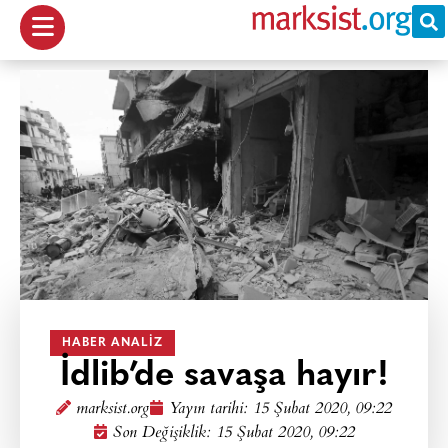
HABER ANALIZ
İdlib’de savaşa hayır!
marksist.org
Yayın tarihi:
15 Şubat 2020, 09:22
Son Değişiklik: 15 Şubat 2020, 09:22