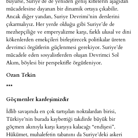
büyürse, Suriye’de de yeniden geniş kitlelerin aşağıdan
mücadelesine dayanan bir dinamik ortaya çıkabilir.
Ancak diğer yandan, Suriye Devrimi’nin derslerini
çıkarmalıyız. Her yerde olduğu gibi Suriye’de de
mezhepçiliğe ve emperyalizme karşı, farklı ulusal ve dini
kökenlerden emekçileri birleştirecek politikalar üreten
devrimci örgütlerin güçlenmesi gerekiyor. Suriye’de
mücadele eden sosyalistlerden oluşan Devrimci Sol
Akım, böylesi bir perspektifle örgütleniyor.
Ozan Tekin
***
Göçmenler kardeşimizdir
İdlib savaşında en çok tartışılan noktalardan birisi,
Türkiye’nin burada kaybettiği takdirde büyük bir
göçmen akınıyla karşı karşıya kalacağı “endişesi”.
Hükümet, muhalefetin tabanını da Suriye’deki askeri