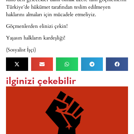
Türkiye’de hükümet tarafından teslim edilmeyen
haklarını almaları için mücadele etmeliyiz.
Göçmenlerden elinizi çekin!
Yaşasın halkların kardeşliği!
(Sosyalist İşçi)
ilginizi çekebilir