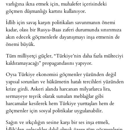
varlığına ikna etmek için, muhalefet içerisindeki
göçmen düşmanlığı kartını kullanıyor.
İdlib için savaş karşıtı politikaları savunmanın önemi
kadar, olası bir Rusya-Baas zaferi durumunda sınırımıza
akın edecek göçmenlerle dayanışmayı inşa etmenin de
önemi büyük.
Tüm milliyetçi güçler, “Türkiye’nin daha fazla mülteciyi
kaldıramayacağı” propagandasını yapıyor.
Oysa Türkiye ekonomisi göçmenler yüzünden değil
yapısal sorunları ve hükümetin hatalı tercihleri yüzünden
krize girdi. Askeri alanda harcanan milyarlarca lira,
sermayeye teşvik olarak sunulan meblağlar gibi
harcamalar kesilerek hem Türkiye yurttaşları hem de
göçmenler için sosyal politikalar uygulanabilir.
Sağın ve ırkçılığın sesine karşı bir ses inşa etmeli,
İdlib’den gelecekler dahil olmak üzere tüm göçmenlerin