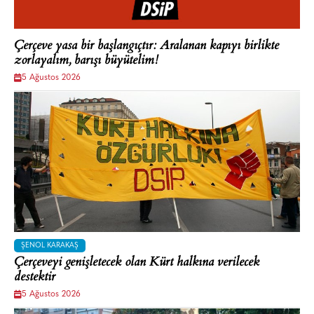
Çerçeve yasa bir başlangıçtır: Aralanan kapıyı birlikte
zorlayalım, barışı büyütelim!
5 Ağustos 2026
ŞENOL KARAKAŞ
Çerçeveyi genişletecek olan Kürt halkına verilecek
destektir
5 Ağustos 2026