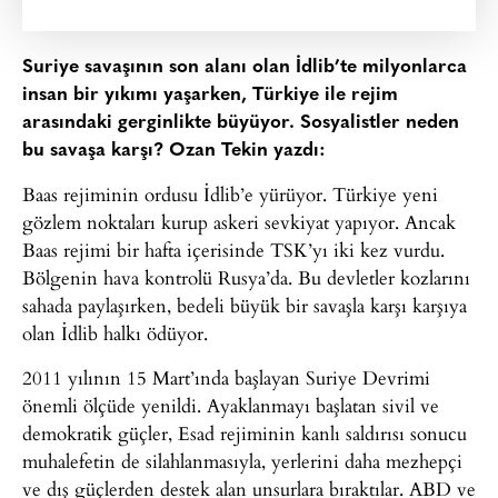
Suriye savaşının son alanı olan İdlib’te milyonlarca
insan bir yıkımı yaşarken, Türkiye ile rejim
arasındaki gerginlikte büyüyor. Sosyalistler neden
bu savaşa karşı? Ozan Tekin yazdı:
Baas rejiminin ordusu İdlib’e yürüyor. Türkiye yeni
gözlem noktaları kurup askeri sevkiyat yapıyor. Ancak
Baas rejimi bir hafta içerisinde TSK’yı iki kez vurdu.
Bölgenin hava kontrolü Rusya’da. Bu devletler kozlarını
sahada paylaşırken, bedeli büyük bir savaşla karşı karşıya
olan İdlib halkı ödüyor.
2011 yılının 15 Mart’ında başlayan Suriye Devrimi
önemli ölçüde yenildi. Ayaklanmayı başlatan sivil ve
demokratik güçler, Esad rejiminin kanlı saldırısı sonucu
muhalefetin de silahlanmasıyla, yerlerini daha mezhepçi
ve dış güçlerden destek alan unsurlara bıraktılar. ABD ve