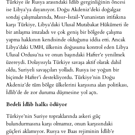
Türkiye ile Rusya arasındaki İdlib gerginliğinin öncesi
ise Libya’ya dayanıyor. Doğu Akdeniz’deki doğalgaz
sondaj çalışmalarında, Mısır-İsrail-Yunanistan ittifakına
karşı Türkiye, Libya’daki Ulusal Mutabakat Hükümeti ile
bir anlaşma imzaladı ve çok geniş bir bölgede çalışma
yapma hakkının kendisinde olduğunu iddia etti. Ancak
Libya’daki UMH, ülkenin doğusunu kontrol eden Libya
Ulusal Ordusu’na ve onun başındaki Hafter’e yenilmek
üzereydi. Dolayısıyla Türkiye savaşa aktif olarak dahil
oldu, Suriyeli savaşçıları yolladı. Rusya ise yoğun bir
biçimde Hafter’i destekliyordu. Türkiye’nin Doğu
Akdeniz’de tüm bölge ülkelerini karşısına alan politikası,
İdlib’de de zor duruma düşmesine yol açtı.
Bedeli İdlib halkı ödüyor
Türkiye’nin Suriye topraklarında askeri güç
bulundurmasına karşı olmamız, onun karşısındaki
güçleri aklamıyor. Rusya ve Baas rejiminin İdlib’e