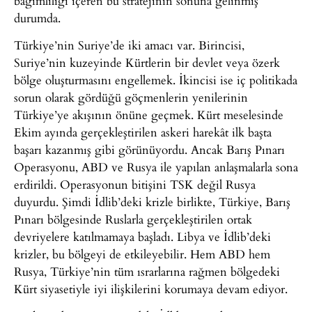
bağımlılığı içeren bu stratejinin sonuna gelinmiş
durumda.
Türkiye’nin Suriye’de iki amacı var. Birincisi,
Suriye’nin kuzeyinde Kürtlerin bir devlet veya özerk
bölge oluşturmasını engellemek. İkincisi ise iç politikada
sorun olarak gördüğü göçmenlerin yenilerinin
Türkiye’ye akışının önüne geçmek. Kürt meselesinde
Ekim ayında gerçekleştirilen askeri harekât ilk başta
başarı kazanmış gibi görünüyordu. Ancak Barış Pınarı
Operasyonu, ABD ve Rusya ile yapılan anlaşmalarla sona
erdirildi. Operasyonun bitişini TSK değil Rusya
duyurdu. Şimdi İdlib’deki krizle birlikte, Türkiye, Barış
Pınarı bölgesinde Ruslarla gerçekleştirilen ortak
devriyelere katılmamaya başladı. Libya ve İdlib’deki
krizler, bu bölgeyi de etkileyebilir. Hem ABD hem
Rusya, Türkiye’nin tüm ısrarlarına rağmen bölgedeki
Kürt siyasetiyle iyi ilişkilerini korumaya devam ediyor.