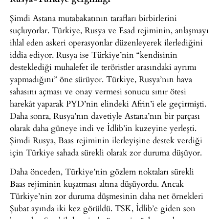
Şimdi Astana mutabakatının tarafları birbirlerini
suçluyorlar. Türkiye, Rusya ve Esad rejiminin, anlaşmayı
ihlal eden askeri operasyonlar düzenleyerek ilerlediğini
iddia ediyor. Rusya ise Türkiye’nin “kendisinin
desteklediği muhalefet ile teröristler arasındaki ayrımı
yapmadığını” öne sürüyor. Türkiye, Rusya’nın hava
sahasını açması ve onay vermesi sonucu sınır ötesi
harekât yaparak PYD’nin elindeki Afrin’i ele geçirmişti.
Daha sonra, Rusya’nın davetiyle Astana’nın bir parçası
olarak daha güneye indi ve İdlib’in kuzeyine yerleşti.
Şimdi Rusya, Baas rejiminin ilerleyişine destek verdiği
için Türkiye sahada sürekli olarak zor duruma düşüyor.
Daha önceden, Türkiye’nin gözlem noktaları sürekli
Baas rejiminin kuşatması altına düşüyordu. Ancak
Türkiye’nin zor duruma düşmesinin daha net örnekleri
Şubat ayında iki kez görüldü. TSK, İdlib’e giden son