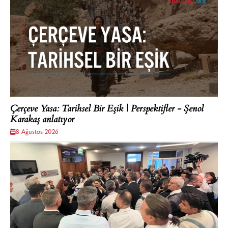
Çerçeve Yasa: Tarihsel Bir Eşik | Perspektifler - Şenol
Karakaş anlatıyor
8 Ağustos 2026