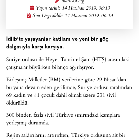
marksist.org
Yayın tarihi:
14 Haziran 2019, 06:13
Son Değişiklik: 14 Haziran 2019, 06:13
İdlib’te yaşayanlar katliam ve yeni bir göç
dalgasıyla karşı karşıya.
Suriye ordusu ile Heyet Tahrir el Şam (HTŞ) arasındaki
çatışmalar büyürken bilanço ağırlaşıyor.
Birleşmiş Milletler (BM) verilerine göre 29 Nisan’dan
bu yana devam eden gerilimde, Suriye ordusu tarafından
69 kadın ve 81 çocuk dahil olmak üzere 231 sivil
öldürüldü.
300 binden fazla sivil Türkiye sınırındaki kamplara
yerleşmiş durumda.
Rejim saldırılarını artırırken, Türkiye ordusuna ait bir