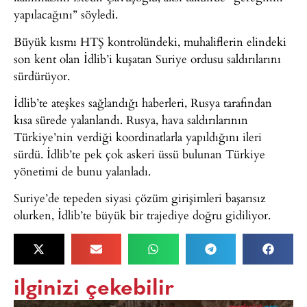
yapılacağını” söyledi.
Büyük kısmı HTŞ kontrolündeki, muhaliflerin elindeki
son kent olan İdlib’i kuşatan Suriye ordusu saldırılarını
sürdürüyor.
İdlib’te ateşkes sağlandığı haberleri, Rusya tarafından
kısa sürede yalanlandı. Rusya, hava saldırılarının
Türkiye’nin verdiği koordinatlarla yapıldığını ileri
sürdü. İdlib’te pek çok askeri üssü bulunan Türkiye
yönetimi de bunu yalanladı.
Suriye’de tepeden siyasi çözüm girişimleri başarısız
olurken, İdlib’te büyük bir trajediye doğru gidiliyor.
ilginizi çekebilir