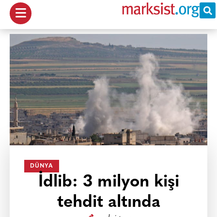
DÜNYA
İdlib: 3 milyon kişi
tehdit altında