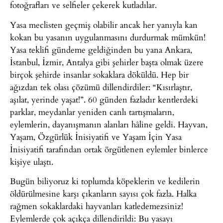
fotoğrafları ve selfieler çekerek kutladılar.
Yasa meclisten geçmiş olabilir ancak her yanıyla kan
kokan bu yasanın uygulanmasını durdurmak mümkün!
Yasa teklifi gündeme geldiğinden bu yana Ankara,
İstanbul, İzmir, Antalya gibi şehirler başta olmak üzere
birçok şehirde insanlar sokaklara döküldü. Hep bir
ağızdan tek olası çözümü dillendirdiler: “Kısırlaştır,
aşılat, yerinde yaşat!”. 60 günden fazladır kentlerdeki
parklar, meydanlar yeniden canlı tartışmaların,
eylemlerin, dayanışmanın alanları hâline geldi. Hayvan,
Yaşam, Özgürlük İnisiyatifi ve Yaşam İçin Yasa
İnisiyatifi tarafından ortak örgütlenen eylemler binlerce
kişiye ulaştı.
Bugün biliyoruz ki toplumda köpeklerin ve kedilerin
öldürülmesine karşı çıkanların sayısı çok fazla. Halka
rağmen sokaklardaki hayvanları katledemezsiniz!
Eylemlerde çok açıkça dillendirildi: Bu yasayı