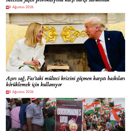
Mecliste faşist provokasyona karşı barışı savunmak
8 Ağustos 2026
Aşırı sağ, Fas’taki mülteci krizini göçmen karşıtı baskıları
körüklemek için kullanıyor
8 Ağustos 2026