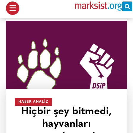
HABER ANALIZ
Hiçbir şey bitmedi,
hayvanları