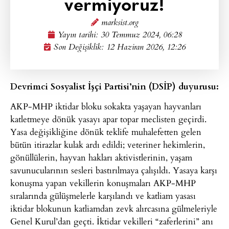
vermiyoruz!
marksist.org
Yayın tarihi:
30 Temmuz 2024, 06:28
Son Değişiklik: 12 Haziran 2026, 12:26
Devrimci Sosyalist İşçi Partisi’nin (DSİP) duyurusu:
AKP-MHP iktidar bloku sokakta yaşayan hayvanları
katletmeye dönük yasayı apar topar meclisten geçirdi.
Yasa değişikliğine dönük teklife muhalefetten gelen
bütün itirazlar kulak ardı edildi; veteriner hekimlerin,
gönüllülerin, hayvan hakları aktivistlerinin, yaşam
savunucularının sesleri bastırılmaya çalışıldı. Yasaya karşı
konuşma yapan vekillerin konuşmaları AKP-MHP
sıralarında gülüşmelerle karşılandı ve katliam yasası
iktidar blokunun katliamdan zevk alırcasına gülmeleriyle
Genel Kurul’dan geçti. İktidar vekilleri “zaferlerini” anı