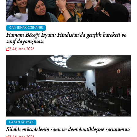
CAN IRMAK ÖZINANIR
Hamam Böceği İsyanı: Hindistan’da gençlik hareketi ve
sınıf dayanışması
7 Ağustos 2026
HAKAN TAHMAZ
Silahlı mücadelenin sonu ve demokratikleşme sorunumuz