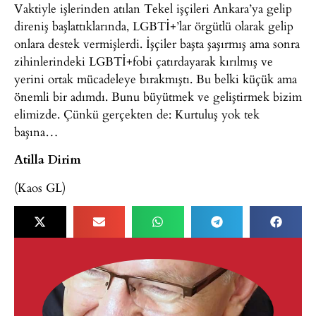
Vaktiyle işlerinden atılan Tekel işçileri Ankara’ya gelip
direniş başlattıklarında, LGBTİ+’lar örgütlü olarak gelip
onlara destek vermişlerdi. İşçiler başta şaşırmış ama sonra
zihinlerindeki LGBTİ+fobi çatırdayarak kırılmış ve
yerini ortak mücadeleye bırakmıştı. Bu belki küçük ama
önemli bir adımdı. Bunu büyütmek ve geliştirmek bizim
elimizde. Çünkü gerçekten de: Kurtuluş yok tek
başına…
Atilla Dirim
(Kaos GL)