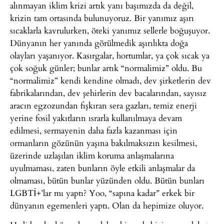
alınmayan iklim krizi artık yanı başımızda da değil,
krizin tam ortasında bulunuyoruz. Bir yanımız aşırı
sıcaklarla kavrulurken, öteki yanımız sellerle boğuşuyor.
Dünyanın her yanında görülmedik aşırılıkta doğa
olayları yaşanıyor. Kasırgalar, hortumlar, ya çok sıcak ya
çok soğuk günler; bunlar artık “normalimiz” oldu. Bu
“normalimiz” kendi kendine olmadı, dev şirketlerin dev
fabrikalarından, dev şehirlerin dev bacalarından, sayısız
aracın egzozundan fışkıran sera gazları, temiz enerji
yerine fosil yakıtların ısrarla kullanılmaya devam
edilmesi, sermayenin daha fazla kazanması için
ormanların gözünün yaşına bakılmaksızın kesilmesi,
üzerinde uzlaşılan iklim koruma anlaşmalarına
uyulmaması, zaten bunların öyle etkili anlaşmalar da
olmaması, bütün bunlar yüzünden oldu. Bütün bunları
LGBTİ+’lar mı yaptı? Yoo, “sapına kadar” erkek bir
dünyanın egemenleri yaptı. Olan da hepimize oluyor.