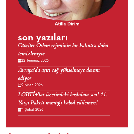
Atilla Dirim
son yazıları
Otoriter Orban rejiminin bir kalıntısı daha
temizleniyor
22 Temmuz 2026
Avrupa'da aşırı sağ yükselmeye devam
ediyor
9 Nisan 2026
LGBTİ+'lar üzerindeki baskılara son! 11.
Yargı Paketi mantığı kabul edilemez!
11 Şubat 2026