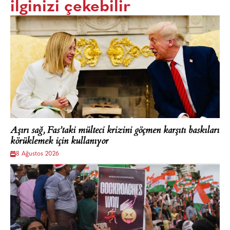
ilginizi çekebilir
Aşırı sağ, Fas’taki mülteci krizini göçmen karşıtı baskıları
körüklemek için kullanıyor
8 Ağustos 2026