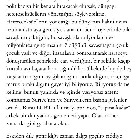
politikacıyı bir kenara bırakacak olursak, dünyayı
heteroseksüellerin yönettiğini söyleyebiliriz.
Heteroseksüellerin yönettiği bu dünyanın halini uzun
uzun anlatmaya gerek yok ama en ücra köşelerinde bile
savaşların çıktığını, bu savaşlarda milyonlarca ve
milyonlarca genç insanın öldüğünü, savaşmayan çoluk
çocuk yaşlı ve diğer insanların bombalanarak harabeye
dönüştürülen şehirlerde can verdiğini, bir şekilde kaçıp
kurtulmayı başaranların sığındıkları ülkelerde hiç de hoş
karşılanmadığını, aşağılandığını, horlandığını, ırkçılığa
maruz bırakıldığını gayet iyi biliyoruz. Biliyoruz da ne
kelime, bunun yanında ve içinde yaşıyoruz zaten;
komşumuz Suriye’nin ve Suriyelilerin başına gelenler
ortada. Bunu LGBTİ+’lar mı yaptı? Yoo, “sapına kadar”
erkek bir dünyanın egemenleri yaptı. Olan da her
zamanki gibi garibana oldu.
Eskiden dile getirildiği zaman dalga geçilip ciddiye