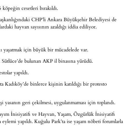
köpeğin cesetleri bırakıldı.
başkanlığındaki CHP’li Ankara Büyükşehir Belediyesi de
ardaki hayvan sayısının azaldığı iddia ediliyor.
nı yaşatmak için büyük bir mücadelede var.
 Sütlüce’de bulunan AKP il binasına yürüdü.
stolar yapıldı.
’ta Kadıköy’de binlerce kişinin katıldığı bir protesto
işi yasanın geri çekilmesi, uygulanmaması için toplandı.
yım İnisiyatifi ve Hayvan, Yaşam, Özgürlük İnisiyatifi
eylemi yapıldı. Kuğulu Park’ta ise yaşam nöbeti forumlarla