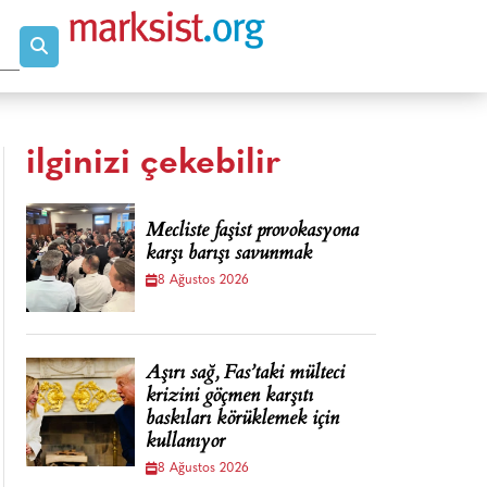
ilginizi çekebilir
Mecliste faşist provokasyona
karşı barışı savunmak
8 Ağustos 2026
Aşırı sağ, Fas’taki mülteci
krizini göçmen karşıtı
baskıları körüklemek için
kullanıyor
8 Ağustos 2026