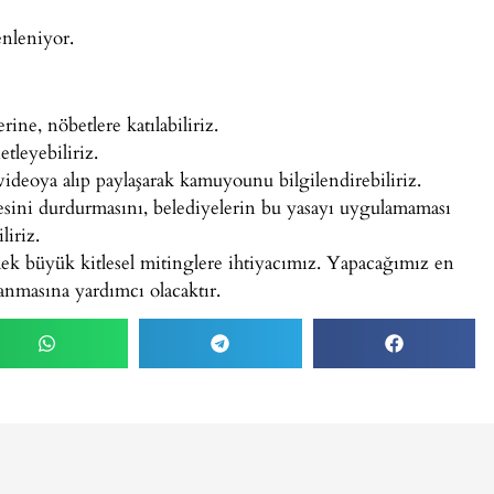
enleniyor.
ne, nöbetlere katılabiliriz.
tleyebiliriz.
deoya alıp paylaşarak kamuyounu bilgilendirebiliriz.
ini durdurmasını, belediyelerin bu yasayı uygulamaması
liriz.
ek büyük kitlesel mitinglere ihtiyacımız. Yapacağımız en
nmasına yardımcı olacaktır.