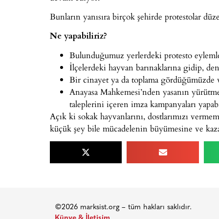
Bunların yanısıra birçok şehirde protestolar düz
Ne yapabiliriz?
Bulunduğumuz yerlerdeki protesto eylemleri
İlçelerdeki hayvan barınaklarına gidip, dene
Bir cinayet ya da toplama gördüğümüzde vi
Anayasa Mahkemesi’nden yasanın yürütmes
taleplerini içeren imza kampanyaları yapabi
Açık ki sokak hayvanlarını, dostlarımızı vermem
küçük şey bile mücadelenin büyümesine ve kaza
©2026 marksist.org – tüm hakları saklıdır.
Künye & İletişim