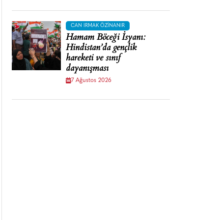
CAN IRMAK ÖZINANIR
Hamam Böceği İsyanı:
Hindistan’da gençlik
hareketi ve sınıf
dayanışması
7 Ağustos 2026