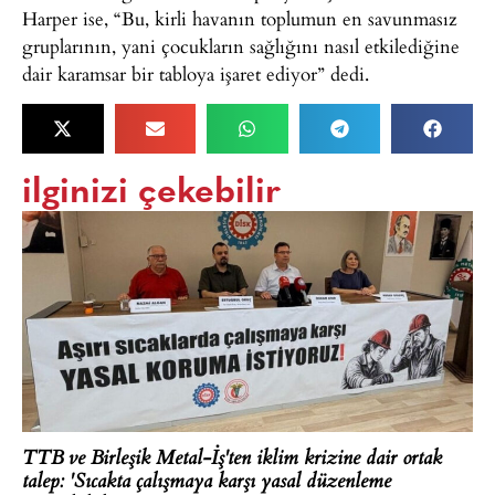
Harper ise, “Bu, kirli havanın toplumun en savunmasız
gruplarının, yani çocukların sağlığını nasıl etkilediğine
dair karamsar bir tabloya işaret ediyor” dedi.
ilginizi çekebilir
TTB ve Birleşik Metal-İş'ten iklim krizine dair ortak
talep: 'Sıcakta çalışmaya karşı yasal düzenleme