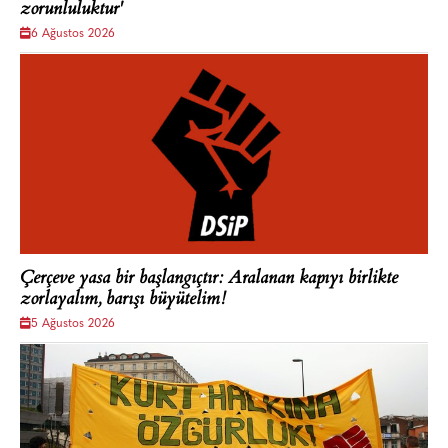
zorunluluktur'
6 Ağustos 2026
Çerçeve yasa bir başlangıçtır: Aralanan kapıyı birlikte
zorlayalım, barışı büyütelim!
5 Ağustos 2026