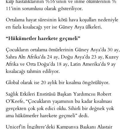
kalp hastalıklarının %16’sının ve inme ölümlerinin %
11’inin sorumlusu olarak gösteriliyor.
Ortalama hayat süresinin kötü hava koşulları nedeniyle
en fazla kısalacağı yer ise Güney Asya ülkeleri.
“Hükümetler harekete geçmeli”
Çocukların ortalama ömürlerinin Güney Asya’da 30 ay,
Sahra Altı Afrika’da 24 ay, Doğu Asya’da 23 ay, Kuzey
Afrika ve Orta Doğu’da 18 ay, Latin Amerika’da 9 ay
kısalacağı tahmin ediliyor.
Global olarak ise 20 aylık bir kısalma öngörülüyor.
Sağlık Etkileri Enstitüsü Başkan Yardımcısı Robert
O’Keefe, “Çocukların yaşamının bu kadar kısalması
gerçekten çok şok edici oldu. Sihirli bir değnek yok
ama hükümetler harekete geçmeli” dedi.
Unicef’in ​​İngiltere’deki Kampanya Başkanı Alastair