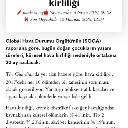
kirliliği
marksist.org
Yayın tarihi:
6 Nisan 2019, 09:08
Son Değişiklik: 12 Haziran 2026, 12:34
Global Hava Durumu Örgütü’nün (SOGA)
raporuna göre, bugün doğan çocukların yaşam
süreleri, küresel hava kirliliği nedeniyle ortalama
20 ay azalacak.
‘da yer alan habere göre, hava kirliliği ,
The Guardian
2017’deki her 10 ölümden bir tanesinin sorumlusu
olarak gösteriliyor. Yarattığı tehlike, trafik kazaları ve
sigara kaynaklı ölümlerle yarışır hâle geldi.
Hava kirliliği, kronik obstrüktif akciğer hastalığından
kaynaklanan küresel ölümlerin % 41’inin, Tip 2
diyabetin % 20’sinin, akciğer kanserinin % 19’unun,