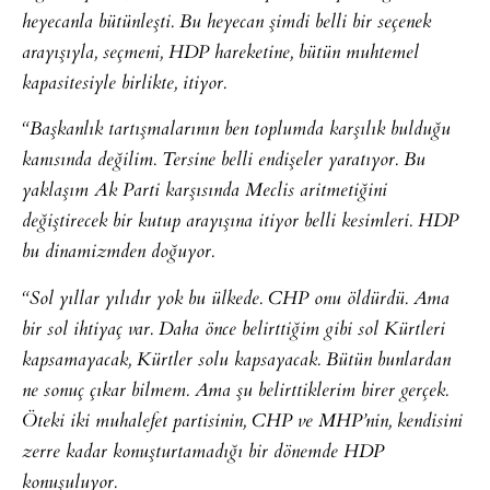
heyecanla bütünleşti. Bu heyecan şimdi belli bir seçenek
arayışıyla, seçmeni, HDP hareketine, bütün muhtemel
kapasitesiyle birlikte, itiyor.
“Başkanlık tartışmalarının ben toplumda karşılık bulduğu
kanısında değilim. Tersine belli endişeler yaratıyor. Bu
yaklaşım Ak Parti karşısında Meclis aritmetiğini
değiştirecek bir kutup arayışına itiyor belli kesimleri. HDP
bu dinamizmden doğuyor.
“Sol yıllar yılıdır yok bu ülkede. CHP onu öldürdü. Ama
bir sol ihtiyaç var. Daha önce belirttiğim gibi sol Kürtleri
kapsamayacak, Kürtler solu kapsayacak. Bütün bunlardan
ne sonuç çıkar bilmem. Ama şu belirttiklerim birer gerçek.
Öteki iki muhalefet partisinin, CHP ve MHP’nin, kendisini
zerre kadar konuşturtamadığı bir dönemde HDP
konuşuluyor.