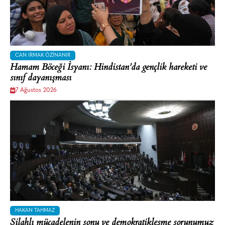
CAN IRMAK ÖZINANIR
Hamam Böceği İsyanı: Hindistan’da gençlik hareketi ve
sınıf dayanışması
7 Ağustos 2026
HAKAN TAHMAZ
Silahlı mücadelenin sonu ve demokratikleşme sorunumuz