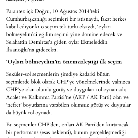
Parantez içi: Doğru, 10 Ağustos 2014’teki
Cumhurbaşkanlığı seçimleri bir istisnaydı, fakat herkes
kabul ediyor ki o seçim tek turlu olsaydı, ‘oyları
bölmeyelim’ci eğilim seçimi yine domine edecek ve
Selahattin Demirtaş’a giden oylar Ekmeleddin
İhsanoğlu’na gidecekti.
‘Oyları bölmeyelim’in önemsizleştiği ilk seçim
Seküler-sol seçmenlerin şimdiye kadarki bütün
seçimlerde blok olarak CHP’ye yönelmelerinde yalnızca
CHP’ye olan olumlu görüş ve duyguları rol oynamadı;
Adalet ve Kalkınma Partisi’ne (AKP / AK Parti) olan ve
‘nefret’ boyutlarına varabilen olumsuz görüş ve duygular
da büyük rol oynadı.
Bu seçmenler CHP’den, onları AK Parti’den kurtaracak
bir performans (esas beklenti), bunun gerçekleşmediği