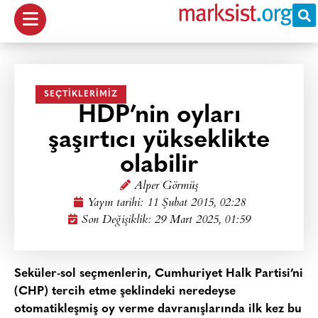
SEÇTIKLERIMIZ
HDP’nin oyları
şaşırtıcı yükseklikte
olabilir
Alper Görmüş
Yayın tarihi:
11 Şubat 2015, 02:28
Son Değişiklik: 29 Mart 2025, 01:59
Seküler-sol seçmenlerin, Cumhuriyet Halk Partisi’ni
(CHP) tercih etme şeklindeki neredeyse
otomatikleşmiş oy verme davranışlarında ilk kez bu