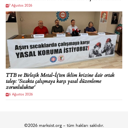
7 Ağustos 2026
TTB ve Birleşik Metal-İş'ten iklim krizine dair ortak
talep: 'Sıcakta çalışmaya karşı yasal düzenleme
zorunluluktur'
6 Ağustos 2026
©2026 marksist.org – tüm hakları saklıdır.