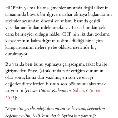
HDP’nin yalnız Kürt seçmenler arasında değil ülkenin
tamamında büyük bir ilgiye mazhar olmaya başlamasının
seçimler açısından önemi ve anlamı basında çeşitli
yazarlar tarafından irdelenmekte… Fakat bundan çok
daha belirleyici olduğu hâlde, CHP’nin iktidarı zorlama
kapasitesinin kalmadığının teslim edildiği bir seçim
kampanyasının nelere gebe olduğu üzerinde hiç
durulmuyor.
Bu yazıda ben bunu yapmaya çalışacağım, fakat bu işe
girişmeden önce, (a) şıkkında tarif ettiğim durumun
olası sonuçlarına dair yazılmış en son ve en iyi
değerlendirmelerden birinin son bölümünü aktarmak
istiyorum (
,
Sabah, 6 Şubat
Hasan Bülent Kahraman
2015
):
“Siyasetin gereksindiği dinamizm ve heyecan, beğenelim
beğenmeyelim, belli kesimlerde Syriza’nın yarattığı