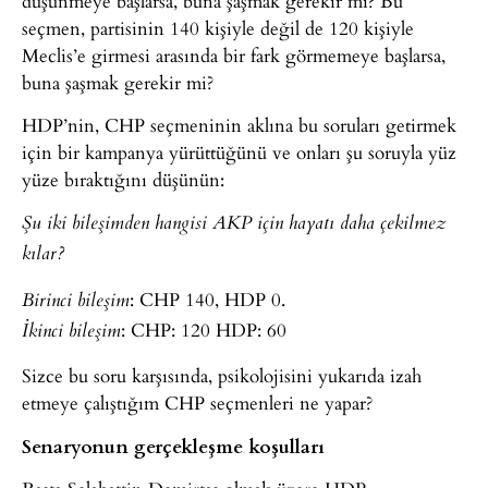
düşünmeye başlarsa, buna şaşmak gerekir mi? Bu
seçmen, partisinin 140 kişiyle değil de 120 kişiyle
Meclis’e girmesi arasında bir fark görmemeye başlarsa,
buna şaşmak gerekir mi?
HDP’nin, CHP seçmeninin aklına bu soruları getirmek
için bir kampanya yürüttüğünü ve onları şu soruyla yüz
yüze bıraktığını düşünün:
Şu iki bileşimden hangisi AKP için hayatı daha çekilmez
kılar?
: CHP 140, HDP 0.
Birinci bileşim
: CHP: 120 HDP: 60
İkinci bileşim
Sizce bu soru karşısında, psikolojisini yukarıda izah
etmeye çalıştığım CHP seçmenleri ne yapar?
Senaryonun gerçekleşme koşulları