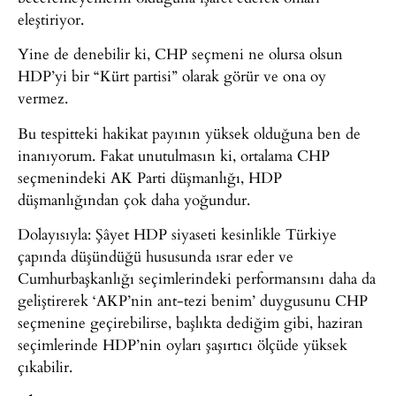
eleştiriyor.
Yine de denebilir ki, CHP seçmeni ne olursa olsun
HDP’yi bir “Kürt partisi” olarak görür ve ona oy
vermez.
Bu tespitteki hakikat payının yüksek olduğuna ben de
inanıyorum. Fakat unutulmasın ki, ortalama CHP
seçmenindeki AK Parti düşmanlığı, HDP
düşmanlığından çok daha yoğundur.
Dolayısıyla: Şâyet HDP siyaseti kesinlikle Türkiye
çapında düşündüğü hususunda ısrar eder ve
Cumhurbaşkanlığı seçimlerindeki performansını daha da
geliştirerek ‘AKP’nin ant-tezi benim’ duygusunu CHP
seçmenine geçirebilirse, başlıkta dediğim gibi, haziran
seçimlerinde HDP’nin oyları şaşırtıcı ölçüde yüksek
çıkabilir.