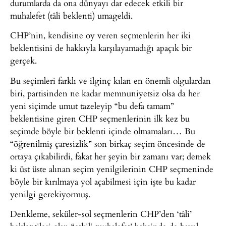
durumlarda da ona dünyayı dar edecek etkili bir
muhalefet (tâli beklenti) umageldi.
CHP’nin, kendisine oy veren seçmenlerin her iki
beklentisini de hakkıyla karşılayamadığı apaçık bir
gerçek.
Bu seçimleri farklı ve ilginç kılan en önemli olgulardan
biri, partisinden ne kadar memnuniyetsiz olsa da her
yeni siçimde umut tazeleyip “bu defa tamam”
beklentisine giren CHP seçmenlerinin ilk kez bu
seçimde böyle bir beklenti içinde olmamaları… Bu
“öğrenilmiş çaresizlik” son birkaç seçim öncesinde de
ortaya çıkabilirdi, fakat her şeyin bir zamanı var; demek
ki üst üste alınan seçim yenilgilerinin CHP seçmeninde
böyle bir kırılmaya yol açabilmesi için işte bu kadar
yenilgi gerekiyormuş.
Denkleme, seküler-sol seçmenlerin CHP’den ‘tâli’