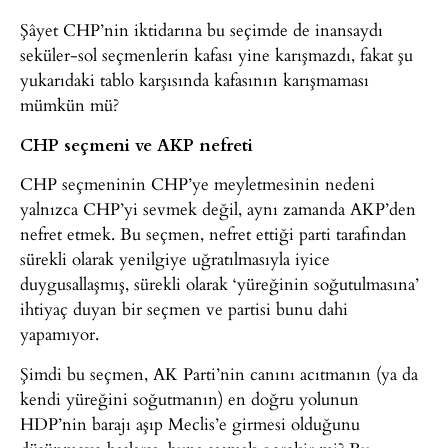
Şâyet CHP’nin iktidarına bu seçimde de inansaydı
seküler-sol seçmenlerin kafası yine karışmazdı, fakat şu
yukarıdaki tablo karşısında kafasının karışmaması
mümkün mü?
CHP seçmeni ve AKP nefreti
CHP seçmeninin CHP’ye meyletmesinin nedeni
yalnızca CHP’yi sevmek değil, aynı zamanda AKP’den
nefret etmek. Bu seçmen, nefret ettiği parti tarafından
sürekli olarak yenilgiye uğratılmasıyla iyice
duygusallaşmış, sürekli olarak ‘yüreğinin soğutulmasına’
ihtiyaç duyan bir seçmen ve partisi bunu dahi
yapamıyor.
Şimdi bu seçmen, AK Parti’nin canını acıtmanın (ya da
kendi yüreğini soğutmanın) en doğru yolunun
HDP’nin barajı aşıp Meclis’e girmesi olduğunu