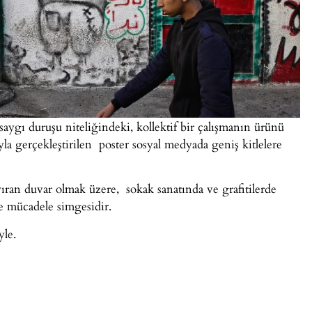
 saygı duruşu niteliğindeki, kollektif bir çalışmanın ürünü
ıyla gerçekleştirilen poster sosyal medyada geniş kitlelere
 ayıran duvar olmak üzere, sokak sanatında ve grafitilerde
ve mücadele simgesidir.
yle.