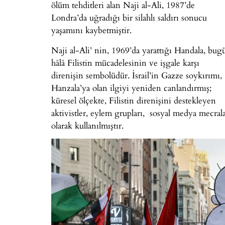
ölüm tehditleri alan Naji al-Ali, 1987’de
Londra’da uğradığı bir silahlı saldırı sonucu
yaşamını kaybetmiştir.
Naji al-Ali’ nin, 1969’da yarattığı Handala, bug
hâlâ Filistin mücadelesinin ve işgale karşı
direnişin sembolüdür. İsrail’in Gazze soykırımı,
Hanzala’ya olan ilgiyi yeniden canlandırmış;
küresel ölçekte, Filistin direnişini destekleyen
aktivistler, eylem grupları, sosyal medya mecral
olarak kullanılmıştır.