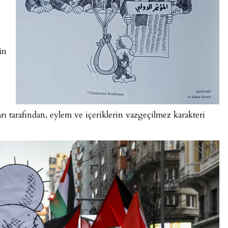
ün
arı tarafından, eylem ve içeriklerin vazgeçilmez karakteri