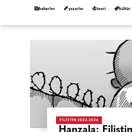
haberler
yazarlar
teori
kültür
FILISTIN 2023-2026
Hanzala: Filisti