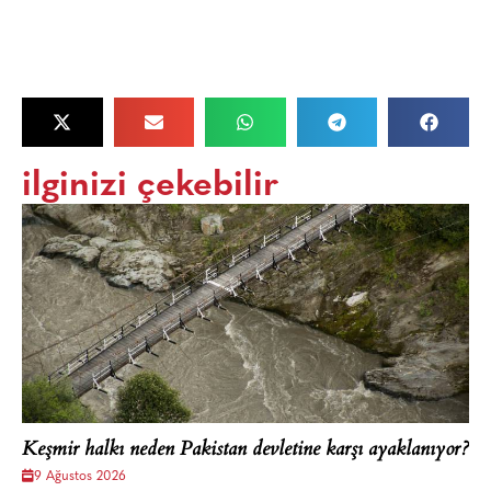
ilginizi çekebilir
Keşmir halkı neden Pakistan devletine karşı ayaklanıyor?
9 Ağustos 2026