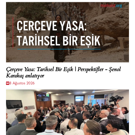
Çerçeve Yasa: Tarihsel Bir Eşik | Perspektifler - Şenol
Karakaş anlatıyor
8 Ağustos 2026