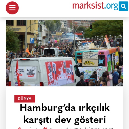
DÜNYA
Hamburg’da ırkçılık
karşıtı dev gösteri