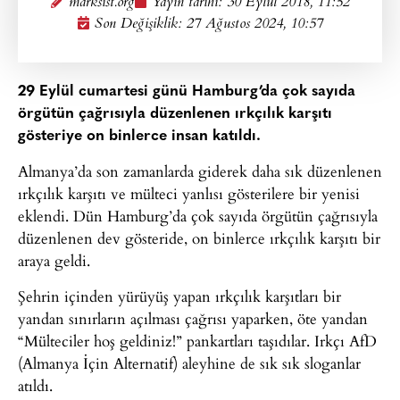
marksist.org
Yayın tarihi:
30 Eylül 2018, 11:52
Son Değişiklik: 27 Ağustos 2024, 10:57
29 Eylül cumartesi günü Hamburg’da çok sayıda
örgütün çağrısıyla düzenlenen ırkçılık karşıtı
gösteriye on binlerce insan katıldı.
Almanya’da son zamanlarda giderek daha sık düzenlenen
ırkçılık karşıtı ve mülteci yanlısı gösterilere bir yenisi
eklendi. Dün Hamburg’da çok sayıda örgütün çağrısıyla
düzenlenen dev gösteride, on binlerce ırkçılık karşıtı bir
araya geldi.
Şehrin içinden yürüyüş yapan ırkçılık karşıtları bir
yandan sınırların açılması çağrısı yaparken, öte yandan
“Mülteciler hoş geldiniz!” pankartları taşıdılar. Irkçı AfD
(Almanya İçin Alternatif) aleyhine de sık sık sloganlar
atıldı.