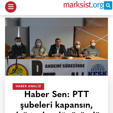
HABER ANALIZ
Haber Sen: PTT
şubeleri kapansın,