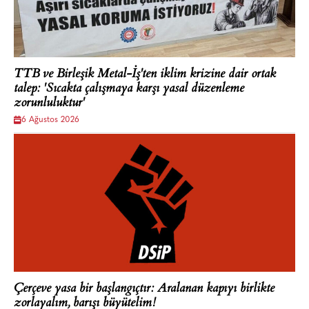
TTB ve Birleşik Metal-İş'ten iklim krizine dair ortak
talep: 'Sıcakta çalışmaya karşı yasal düzenleme
zorunluluktur'
6 Ağustos 2026
Çerçeve yasa bir başlangıçtır: Aralanan kapıyı birlikte
zorlayalım, barışı büyütelim!