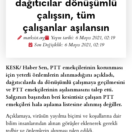
dağıtıcılar dönüşümlü
çalışsın, tüm
çalışanlar aşılansın
marksist.org
Yayın tarihi:
6 Mayıs 2021, 02:19
Son Değişiklik: 6 Mayıs 2021, 02:19
KESK/ Haber Sen, PTT emekçilerinin korunması
için yeterli önlemlerin alınmadığını açıkladı,
dağıtıcılarda da dönüşümlü çalışmaya geçilmesini
ve PTT emekçilerinin aşılanmasını talep etti.
Salgının başından beri kesintisiz çalışan PTT
emekçileri hala aşılama listesine alınmış değiller.
Açıklamaya, virüsün yayılma biçimi ve koşullarına dair
bilim insanlarından alınan görüşler eklenerek gerekli
tedbir ve önlemlerin alınması talep edildi.