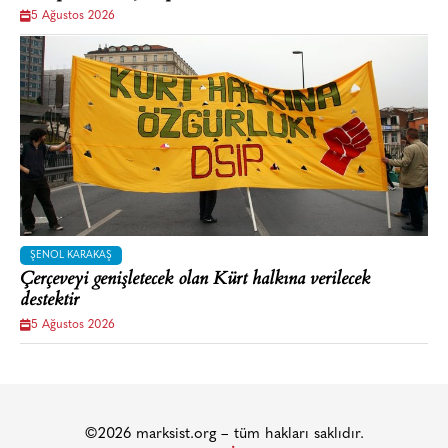
5 Ağustos 2026
ŞENOL KARAKAŞ
Çerçeveyi genişletecek olan Kürt halkına verilecek
destektir
5 Ağustos 2026
©2026 marksist.org – tüm hakları saklıdır.