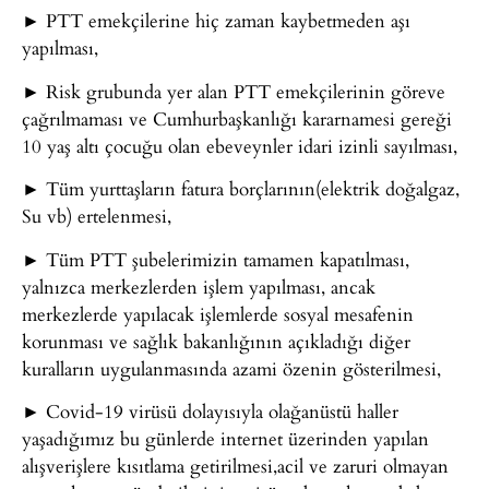
► PTT emekçilerine hiç zaman kaybetmeden aşı
yapılması,
► Risk grubunda yer alan PTT emekçilerinin göreve
çağrılmaması ve Cumhurbaşkanlığı kararnamesi gereği
10 yaş altı çocuğu olan ebeveynler idari izinli sayılması,
► Tüm yurttaşların fatura borçlarının(elektrik doğalgaz,
Su vb) ertelenmesi,
► Tüm PTT şubelerimizin tamamen kapatılması,
yalnızca merkezlerden işlem yapılması, ancak
merkezlerde yapılacak işlemlerde sosyal mesafenin
korunması ve sağlık bakanlığının açıkladığı diğer
kuralların uygulanmasında azami özenin gösterilmesi,
► Covid-19 virüsü dolayısıyla olağanüstü haller
yaşadığımız bu günlerde internet üzerinden yapılan
alışverişlere kısıtlama getirilmesi,acil ve zaruri olmayan