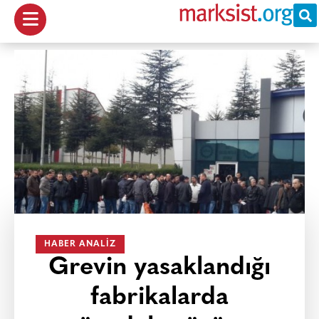
HABER ANALIZ
Grevin yasaklandığı
fabrikalarda