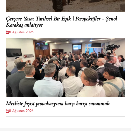
Çerçeve Yasa: Tarihsel Bir Eşik | Perspektifler - Şenol
Karakaş anlatıyor
8 Ağustos 2026
Mecliste faşist provokasyona karşı barışı savunmak
8 Ağustos 2026