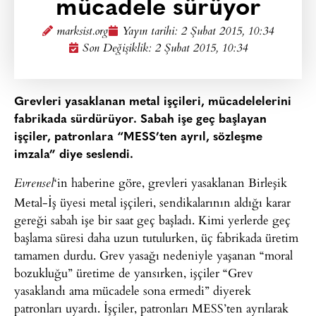
mücadele sürüyor
marksist.org
Yayın tarihi:
2 Şubat 2015, 10:34
Son Değişiklik: 2 Şubat 2015, 10:34
Grevleri yasaklanan metal işçileri, mücadelelerini
fabrikada sürdürüyor. Sabah işe geç başlayan
işçiler, patronlara “MESS’ten ayrıl, sözleşme
imzala” diye seslendi.
‘in haberine göre, grevleri yasaklanan Birleşik
Evrensel
Metal-İş üyesi metal işçileri, sendikalarının aldığı karar
gereği sabah işe bir saat geç başladı. Kimi yerlerde geç
başlama süresi daha uzun tutulurken, üç fabrikada üretim
tamamen durdu. Grev yasağı nedeniyle yaşanan “moral
bozukluğu” üretime de yansırken, işçiler “Grev
yasaklandı ama mücadele sona ermedi” diyerek
patronları uyardı. İşçiler, patronları MESS’ten ayrılarak