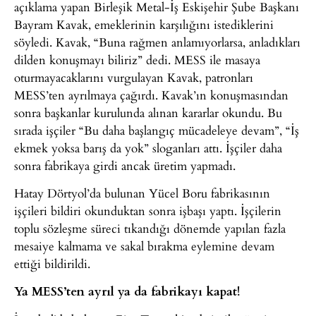
açıklama yapan Birleşik Metal-İş Eskişehir Şube Başkanı
Bayram Kavak, emeklerinin karşılığını istediklerini
söyledi. Kavak, “Buna rağmen anlamıyorlarsa, anladıkları
dilden konuşmayı biliriz” dedi. MESS ile masaya
oturmayacaklarını vurgulayan Kavak, patronları
MESS’ten ayrılmaya çağırdı. Kavak’ın konuşmasından
sonra başkanlar kurulunda alınan kararlar okundu. Bu
sırada işçiler “Bu daha başlangıç mücadeleye devam”, “İş
ekmek yoksa barış da yok” sloganları attı. İşçiler daha
sonra fabrikaya girdi ancak üretim yapmadı.
Hatay Dörtyol’da bulunan Yücel Boru fabrikasının
işçileri bildiri okunduktan sonra işbaşı yaptı. İşçilerin
toplu sözleşme süreci tıkandığı dönemde yapılan fazla
mesaiye kalmama ve sakal bırakma eylemine devam
ettiği bildirildi.
Ya MESS’ten ayrıl ya da fabrikayı kapat!