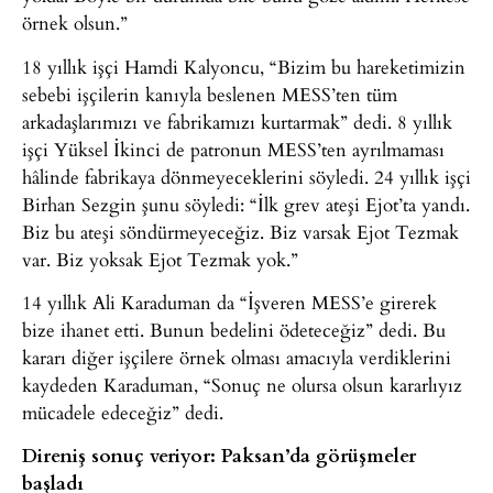
örnek olsun.”
18 yıllık işçi Hamdi Kalyoncu, “Bizim bu hareketimizin
sebebi işçilerin kanıyla beslenen MESS’ten tüm
arkadaşlarımızı ve fabrikamızı kurtarmak” dedi. 8 yıllık
işçi Yüksel İkinci de patronun MESS’ten ayrılmaması
hâlinde fabrikaya dönmeyeceklerini söyledi. 24 yıllık işçi
Birhan Sezgin şunu söyledi: “İlk grev ateşi Ejot’ta yandı.
Biz bu ateşi söndürmeyeceğiz. Biz varsak Ejot Tezmak
var. Biz yoksak Ejot Tezmak yok.”
14 yıllık Ali Karaduman da “İşveren MESS’e girerek
bize ihanet etti. Bunun bedelini ödeteceğiz” dedi. Bu
kararı diğer işçilere örnek olması amacıyla verdiklerini
kaydeden Karaduman, “Sonuç ne olursa olsun kararlıyız
mücadele edeceğiz” dedi.
Direniş sonuç veriyor: Paksan’da görüşmeler
başladı