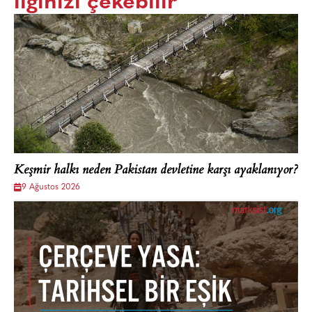
ilginizi çekebilir
Keşmir halkı neden Pakistan devletine karşı ayaklanıyor?
9 Ağustos 2026