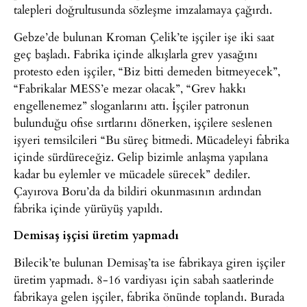
talepleri doğrultusunda sözleşme imzalamaya çağırdı.
Gebze’de bulunan Kroman Çelik’te işçiler işe iki saat
geç başladı. Fabrika içinde alkışlarla grev yasağını
protesto eden işçiler, “Biz bitti demeden bitmeyecek”,
“Fabrikalar MESS’e mezar olacak”, “Grev hakkı
engellenemez” sloganlarını attı. İşçiler patronun
bulunduğu ofise sırtlarını dönerken, işçilere seslenen
işyeri temsilcileri “Bu süreç bitmedi. Mücadeleyi fabrika
içinde sürdüreceğiz. Gelip bizimle anlaşma yapılana
kadar bu eylemler ve mücadele sürecek” dediler.
Çayırova Boru’da da bildiri okunmasının ardından
fabrika içinde yürüyüş yapıldı.
Demisaş işçisi üretim yapmadı
Bilecik’te bulunan Demisaş’ta ise fabrikaya giren işçiler
üretim yapmadı. 8-16 vardiyası için sabah saatlerinde
fabrikaya gelen işçiler, fabrika önünde toplandı. Burada