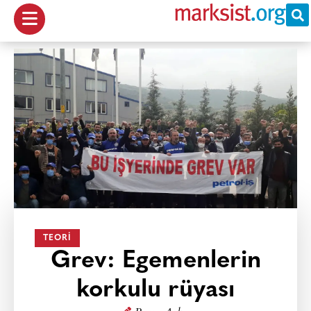
TEORI
Grev: Egemenlerin
korkulu rüyası