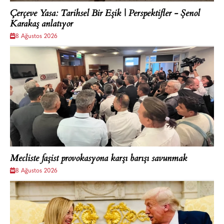
Çerçeve Yasa: Tarihsel Bir Eşik | Perspektifler - Şenol
Karakaş anlatıyor
8 Ağustos 2026
Mecliste faşist provokasyona karşı barışı savunmak
8 Ağustos 2026