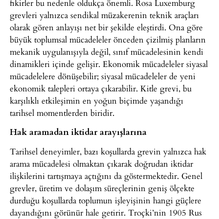
fikirler bu nedenle oldukça önemli. Rosa Luxemburg
grevleri yalnızca sendikal müzakerenin teknik araçları
olarak gören anlayışı net bir şekilde eleştirdi. Ona göre
büyük toplumsal mücadeleler önceden çizilmiş planların
mekanik uygulanışıyla değil, sınıf mücadelesinin kendi
dinamikleri içinde gelişir. Ekonomik mücadeleler siyasal
mücadelelere dönüşebilir; siyasal mücadeleler de yeni
ekonomik talepleri ortaya çıkarabilir. Kitle grevi, bu
karşılıklı etkileşimin en yoğun biçimde yaşandığı
tarihsel momentlerden biridir.
Hak aramadan iktidar arayışlarına
Tarihsel deneyimler, bazı koşullarda grevin yalnızca hak
arama mücadelesi olmaktan çıkarak doğrudan iktidar
ilişkilerini tartışmaya açtığını da göstermektedir. Genel
grevler, üretim ve dolaşım süreçlerinin geniş ölçekte
durduğu koşullarda toplumun işleyişinin hangi güçlere
dayandığını görünür hale getirir. Troçki’nin 1905 Rus