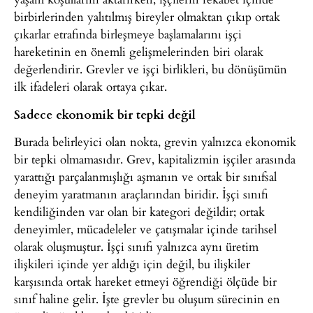
birbirlerinden yalıtılmış bireyler olmaktan çıkıp ortak
çıkarlar etrafında birleşmeye başlamalarını işçi
hareketinin en önemli gelişmelerinden biri olarak
değerlendirir. Grevler ve işçi birlikleri, bu dönüşümün
ilk ifadeleri olarak ortaya çıkar.
Sadece ekonomik bir tepki değil
Burada belirleyici olan nokta, grevin yalnızca ekonomik
bir tepki olmamasıdır. Grev, kapitalizmin işçiler arasında
yarattığı parçalanmışlığı aşmanın ve ortak bir sınıfsal
deneyim yaratmanın araçlarından biridir. İşçi sınıfı
kendiliğinden var olan bir kategori değildir; ortak
deneyimler, mücadeleler ve çatışmalar içinde tarihsel
olarak oluşmuştur. İşçi sınıfı yalnızca aynı üretim
ilişkileri içinde yer aldığı için değil, bu ilişkiler
karşısında ortak hareket etmeyi öğrendiği ölçüde bir
sınıf haline gelir. İşte grevler bu oluşum sürecinin en