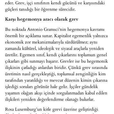
eder. Grev, işçi sınıfının kendi gücünü ve karşısındaki
güçleri tanıdığı bir öğrenme sürecidir.
Karşı hegemonya aracı olarak grev
Bu noktada Antonio Gramsci’nin hegemonya kavramı
önemli bir açıklama sunar. Kapitalist egemenlik yalnızca
ekonomik zor mekanizmalarıyla sürdürülmez; aynı
zamanda kültürel, ideolojik ve siyasal araçlarla yeniden
üretilir. Egemen sınıf, kendi çıkarlarını toplumun genel
çıkarları gibi sunmayı başarır. Grevler ise bu hegemonik
ilişkinin çatladığı anlardan biridir. Çünkü grev sırasında
üretimin nasıl gerçekleştiği, toplumsal zenginliğin kim
tarafından yaratıldığı ve mevcut düzenin kimin çıkarına
işlediği soruları görünür hale gelir. İşçiler gündelik
yaşamın olağan akışı içinde sorgulanmadan kabul edilen
ilişkileri yeniden değerlendirme olanağı bulurlar.
Rosa Luxemburg’un kitle grevi üzerine geliştirdiği