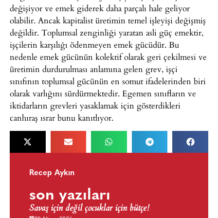
değişiyor ve emek giderek daha parçalı hale geliyor
olabilir. Ancak kapitalist üretimin temel işleyişi değişmiş
değildir. Toplumsal zenginliği yaratan asli güç emektir,
işçilerin karşılığı ödenmeyen emek gücüdür. Bu
nedenle emek gücünün kolektif olarak geri çekilmesi ve
üretimin durdurulması anlamına gelen grev, işçi
sınıfının toplumsal gücünün en somut ifadelerinden biri
olarak varlığını sürdürmektedir. Egemen sınıfların ve
iktidarların grevleri yasaklamak için gösterdikleri
canhıraş ısrar bunu kanıtlıyor.
Recep Aykın
son yazıları
Savaş için değil çocuklar için bütçe!