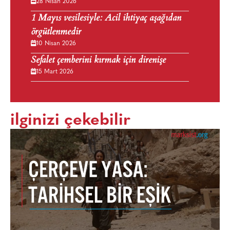
28 Nisan 2026
1 Mayıs vesilesiyle: Acil ihtiyaç aşağıdan
örgütlenmedir
10 Nisan 2026
Sefalet çemberini kırmak için direnişe
15 Mart 2026
ilginizi çekebilir