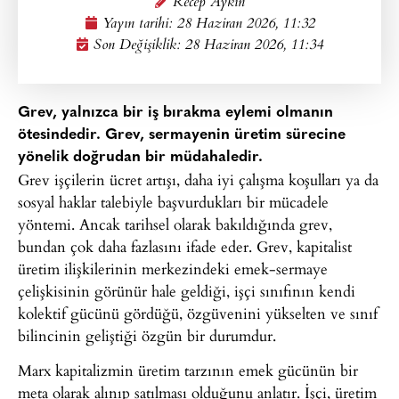
Recep Aykın
Yayın tarihi:
28 Haziran 2026, 11:32
Son Değişiklik: 28 Haziran 2026, 11:34
Grev, yalnızca bir iş bırakma eylemi olmanın
ötesindedir. Grev, sermayenin üretim sürecine
yönelik doğrudan bir müdahaledir.
Grev işçilerin ücret artışı, daha iyi çalışma koşulları ya da
sosyal haklar talebiyle başvurdukları bir mücadele
yöntemi. Ancak tarihsel olarak bakıldığında grev,
bundan çok daha fazlasını ifade eder. Grev, kapitalist
üretim ilişkilerinin merkezindeki emek-sermaye
çelişkisinin görünür hale geldiği, işçi sınıfının kendi
kolektif gücünü gördüğü, özgüvenini yükselten ve sınıf
bilincinin geliştiği özgün bir durumdur.
Marx kapitalizmin üretim tarzının emek gücünün bir
meta olarak alınıp satılması olduğunu anlatır. İşçi, üretim