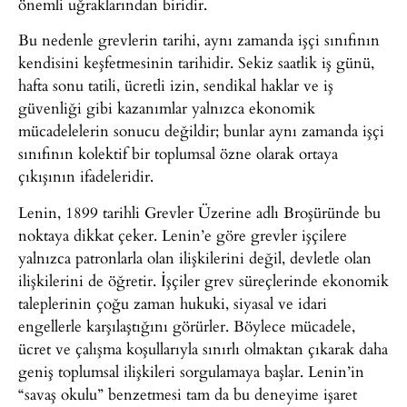
önemli uğraklarından biridir.
Bu nedenle grevlerin tarihi, aynı zamanda işçi sınıfının
kendisini keşfetmesinin tarihidir. Sekiz saatlik iş günü,
hafta sonu tatili, ücretli izin, sendikal haklar ve iş
güvenliği gibi kazanımlar yalnızca ekonomik
mücadelelerin sonucu değildir; bunlar aynı zamanda işçi
sınıfının kolektif bir toplumsal özne olarak ortaya
çıkışının ifadeleridir.
Lenin, 1899 tarihli Grevler Üzerine adlı Broşüründe bu
noktaya dikkat çeker. Lenin’e göre grevler işçilere
yalnızca patronlarla olan ilişkilerini değil, devletle olan
ilişkilerini de öğretir. İşçiler grev süreçlerinde ekonomik
taleplerinin çoğu zaman hukuki, siyasal ve idari
engellerle karşılaştığını görürler. Böylece mücadele,
ücret ve çalışma koşullarıyla sınırlı olmaktan çıkarak daha
geniş toplumsal ilişkileri sorgulamaya başlar. Lenin’in
“savaş okulu” benzetmesi tam da bu deneyime işaret