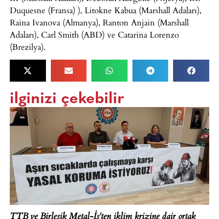
Duquesne (Fransa) ), Litokne Kabua (Marshall Adaları),
Raina Ivanova (Almanya), Ranton Anjain (Marshall
Adaları), Carl Smith (ABD) ve Catarina Lorenzo
(Brezilya).
ilginizi çekebilir
TTB ve Birleşik Metal-İş'ten iklim krizine dair ortak