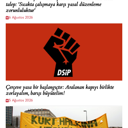
talep: 'Sıcakta çalışmaya karşı yasal düzenleme
zorunluluktur'
6 Ağustos 2026
Çerçeve yasa bir başlangıçtır: Aralanan kapıyı birlikte
zorlayalım, barışı büyütelim!
5 Ağustos 2026