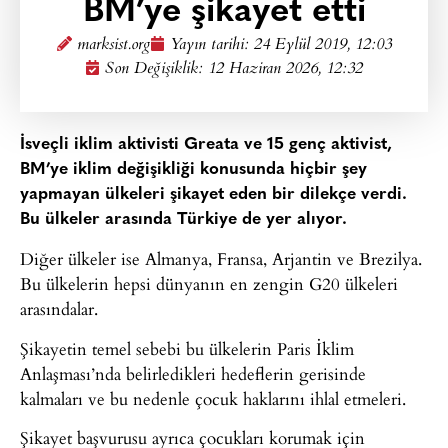
BM’ye şikayet etti
marksist.org
Yayın tarihi:
24 Eylül 2019, 12:03
Son Değişiklik: 12 Haziran 2026, 12:32
İsveçli iklim aktivisti Greata ve 15 genç aktivist,
BM’ye iklim değişikliği konusunda hiçbir şey
yapmayan ülkeleri şikayet eden bir dilekçe verdi.
Bu ülkeler arasında Türkiye de yer alıyor.
Diğer ülkeler ise Almanya, Fransa, Arjantin ve Brezilya.
Bu ülkelerin hepsi dünyanın en zengin G20 ülkeleri
arasındalar.
Şikayetin temel sebebi bu ülkelerin Paris İklim
Anlaşması’nda belirledikleri hedeflerin gerisinde
kalmaları ve bu nedenle çocuk haklarını ihlal etmeleri.
Şikayet başvurusu ayrıca çocukları korumak için