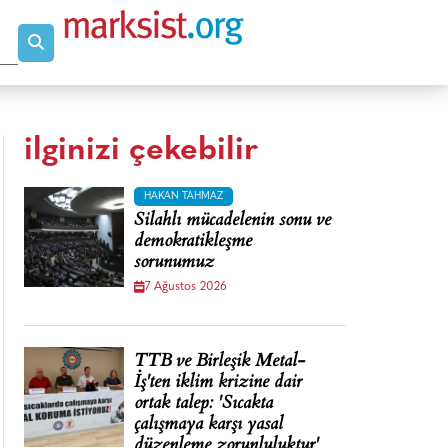
ilginizi çekebilir
HAKAN TAHMAZ
Silahlı mücadelenin sonu ve
demokratikleşme
sorunumuz
7 Ağustos 2026
TTB ve Birleşik Metal-
İş'ten iklim krizine dair
ortak talep: 'Sıcakta
çalışmaya karşı yasal
düzenleme zorunluluktur'