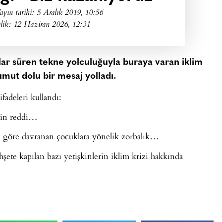
ayın tarihi:
5 Aralık 2019, 10:56
lik: 12 Haziran 2026, 12:31
lar süren tekne yolculuğuyla buraya varan iklim
umut dolu bir mesaj yolladı.
adeleri kullandı:
rin reddi…
ona göre davranan çocuklara yönelik zorbalık…
şete kapılan bazı yetişkinlerin iklim krizi hakkında