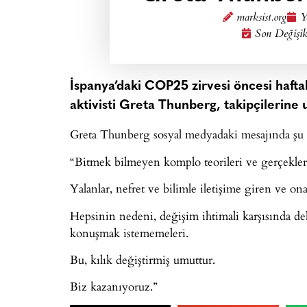
marksist.org
Y
Son Değişik
İspanya’daki COP25 zirvesi öncesi hafta
aktivisti Greta Thunberg, takipçilerine 
Greta Thunberg sosyal medyadaki mesajında şu if
“Bitmek bilmeyen komplo teorileri ve gerçekle
Yalanlar, nefret ve bilimle iletişime giren ve 
Hepsinin nedeni, değişim ihtimali karşısında deh
konuşmak istememeleri.
Bu, kılık değiştirmiş umuttur.
Biz kazanıyoruz.”