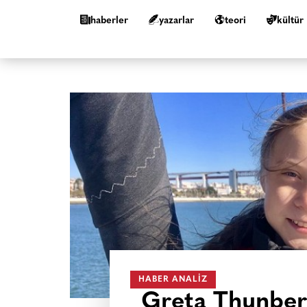
haberler
yazarlar
teori
kültür
HABER ANALIZ
Greta Thunberg