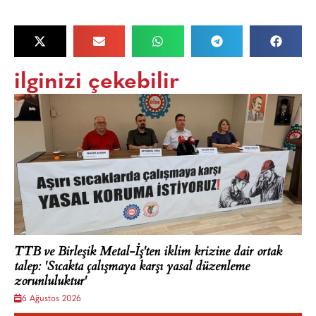
ilginizi çekebilir
TTB ve Birleşik Metal-İş'ten iklim krizine dair ortak
talep: 'Sıcakta çalışmaya karşı yasal düzenleme
zorunluluktur'
6 Ağustos 2026