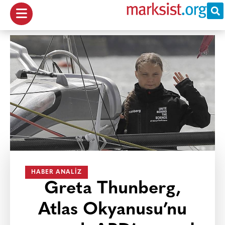
HABER ANALIZ
Greta Thunberg,
Atlas Okyanusu’nu