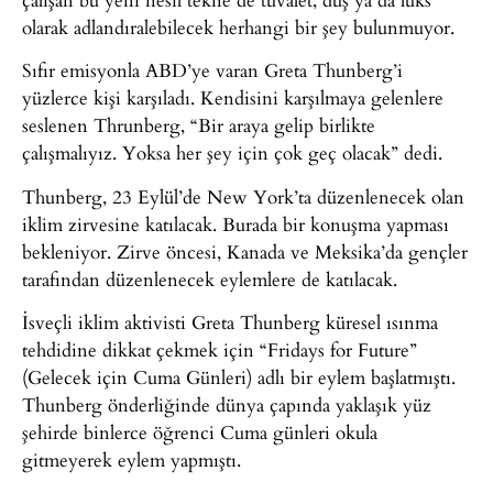
olarak adlandıralebilecek herhangi bir şey bulunmuyor.
Sıfır emisyonla ABD’ye varan Greta Thunberg’i
yüzlerce kişi karşıladı. Kendisini karşılmaya gelenlere
seslenen Thrunberg, “Bir araya gelip birlikte
çalışmalıyız. Yoksa her şey için çok geç olacak” dedi.
Thunberg, 23 Eylül’de New York’ta düzenlenecek olan
iklim zirvesine katılacak. Burada bir konuşma yapması
bekleniyor. Zirve öncesi, Kanada ve Meksika’da gençler
tarafından düzenlenecek eylemlere de katılacak.
İsveçli iklim aktivisti Greta Thunberg küresel ısınma
tehdidine dikkat çekmek için “Fridays for Future”
(Gelecek için Cuma Günleri) adlı bir eylem başlatmıştı.
Thunberg önderliğinde dünya çapında yaklaşık yüz
şehirde binlerce öğrenci Cuma günleri okula
gitmeyerek eylem yapmıştı.