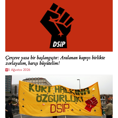
Çerçeve yasa bir başlangıçtır: Aralanan kapıyı birlikte
zorlayalım, barışı büyütelim!
5 Ağustos 2026