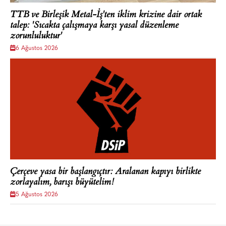
TTB ve Birleşik Metal-İş'ten iklim krizine dair ortak
talep: 'Sıcakta çalışmaya karşı yasal düzenleme
zorunluluktur'
6 Ağustos 2026
Çerçeve yasa bir başlangıçtır: Aralanan kapıyı birlikte
zorlayalım, barışı büyütelim!
5 Ağustos 2026