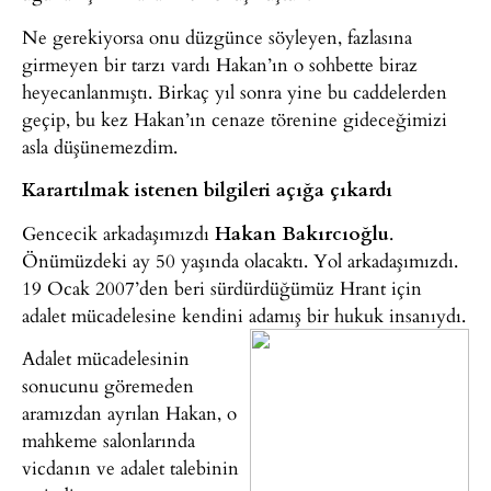
Ne gerekiyorsa onu düzgünce söyleyen, fazlasına
girmeyen bir tarzı vardı Hakan’ın o sohbette biraz
heyecanlanmıştı. Birkaç yıl sonra yine bu caddelerden
geçip, bu kez Hakan’ın cenaze törenine gideceğimizi
asla düşünemezdim.
Karartılmak istenen bilgileri açığa çıkardı
Gencecik arkadaşımızdı
Hakan Bakırcıoğlu
.
Önümüzdeki ay 50 yaşında olacaktı. Yol arkadaşımızdı.
19 Ocak 2007’den beri sürdürdüğümüz Hrant için
adalet mücadelesine kendini adamış bir hukuk insanıydı.
Adalet mücadelesinin
sonucunu göremeden
aramızdan ayrılan Hakan, o
mahkeme salonlarında
vicdanın ve adalet talebinin