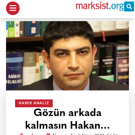
HABER ANALIZ
Gözün arkada
kalmasın Hakan…