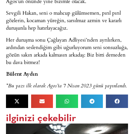
Agos’un önünde yine bizimle olacak.
Sevgili Hakan, seni o mahcup gülümsemen, pırıl pırıl
gözlerin, kocaman yüreğin, sarsılmaz azmin ve kararlı
duruşunla hep hatırlayacağız.
Her duruşma sonu Çağlayan Adliyesi’nden ayrılırken,
ardından seslendiğim gibi uğurluyorum seni sonsuzluğa,
gözün sakın arkada kalmasın arkadaş: Biz bitti demeden
bu dava bitmez!
Bülent Aydın
*Bu yazı ilk olarak Agos’ta 7 Nisan 2023 günü yayınlandı.
ilginizi çekebilir