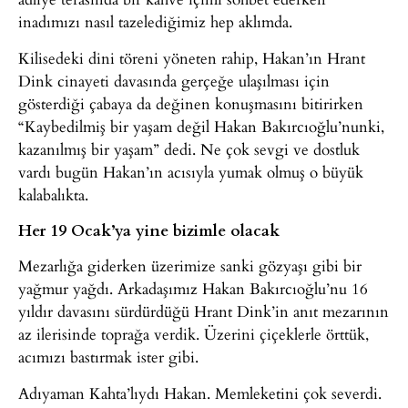
inadımızı nasıl tazelediğimiz hep aklımda.
Kilisedeki dini töreni yöneten rahip, Hakan’ın Hrant
Dink cinayeti davasında gerçeğe ulaşılması için
gösterdiği çabaya da değinen konuşmasını bitirirken
“Kaybedilmiş bir yaşam değil Hakan Bakırcıoğlu’nunki,
kazanılmış bir yaşam” dedi. Ne çok sevgi ve dostluk
vardı bugün Hakan’ın acısıyla yumak olmuş o büyük
kalabalıkta.
Her 19 Ocak’ya yine bizimle olacak
Mezarlığa giderken üzerimize sanki gözyaşı gibi bir
yağmur yağdı. Arkadaşımız Hakan Bakırcıoğlu’nu 16
yıldır davasını sürdürdüğü Hrant Dink’in anıt mezarının
az ilerisinde toprağa verdik. Üzerini çiçeklerle örttük,
acımızı bastırmak ister gibi.
Adıyaman Kahta’lıydı Hakan. Memleketini çok severdi.