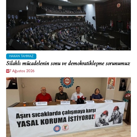
HAKAN TAHMAZ
Silahlı mücadelenin sonu ve demokratikleşme sorunumuz
7 Ağustos 2026