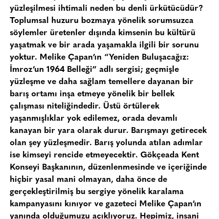
yüzleşilmesi ihtimali neden bu denli ürkütücüdür?
Toplumsal huzuru bozmaya yönelik sorumsuzca
söylemler üretenler dışında kimsenin bu kültürü
yaşatmak ve bir arada yaşamakla ilgili bir sorunu
yoktur. Melike Çapan’ın “Yeniden Buluşacağız:
İmroz’un 1964 Belleği” adlı sergisi; geçmişle
yüzleşme ve daha sağlam temellere dayanan bir
barış ortamı inşa etmeye yönelik bir bellek
çalışması niteliğindedir. Üstü örtülerek
yaşanmışlıklar yok edilemez, orada devamlı
kanayan bir yara olarak durur. Barışmayı getirecek
olan şey yüzleşmedir. Barış yolunda atılan adımlar
ise kimseyi rencide etmeyecektir. Gökçeada Kent
Konseyi Başkanının, düzenlenmesinde ve içeriğinde
hiçbir yasal mani olmayan, daha önce de
gerçekleştirilmiş bu sergiye yönelik karalama
kampanyasını kınıyor ve gazeteci Melike Çapan’ın
yanında olduğumuzu açıklıyoruz. Hepimiz, insani