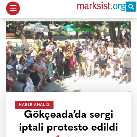
HABER ANALIZ
Gökçeada’da sergi
iptali protesto edildi