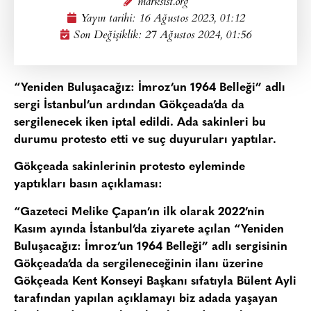
marksist.org
Yayın tarihi:
16 Ağustos 2023, 01:12
Son Değişiklik: 27 Ağustos 2024, 01:56
“Yeniden Buluşacağız: İmroz’un 1964 Belleği” adlı
sergi İstanbul’un ardından Gökçeada’da da
sergilenecek iken iptal edildi. Ada sakinleri bu
durumu protesto etti ve suç duyuruları yaptılar.
Gökçeada sakinlerinin protesto eyleminde
yaptıkları basın açıklaması:
“Gazeteci Melike Çapan’ın ilk olarak 2022’nin
Kasım ayında İstanbul’da ziyarete açılan “Yeniden
Buluşacağız: İmroz’un 1964 Belleği” adlı sergisinin
Gökçeada’da da sergileneceğinin ilanı üzerine
Gökçeada Kent Konseyi Başkanı sıfatıyla Bülent Ayli
tarafından yapılan açıklamayı biz adada yaşayan