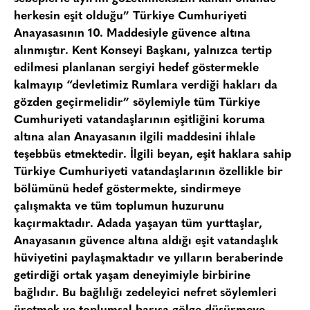
herkesin eşit olduğu” Türkiye Cumhuriyeti
Anayasasının 10. Maddesiyle güvence altına
alınmıştır. Kent Konseyi Başkanı, yalnızca tertip
edilmesi planlanan sergiyi hedef göstermekle
kalmayıp “devletimiz Rumlara verdiği hakları da
gözden geçirmelidir” söylemiyle tüm Türkiye
Cumhuriyeti vatandaşlarının eşitliğini koruma
altına alan Anayasanın ilgili maddesini ihlale
teşebbüs etmektedir. İlgili beyan, eşit haklara sahip
Türkiye Cumhuriyeti vatandaşlarının özellikle bir
bölümünü hedef göstermekte, sindirmeye
çalışmakta ve tüm toplumun huzurunu
kaçırmaktadır. Adada yaşayan tüm yurttaşlar,
Anayasanın güvence altına aldığı eşit vatandaşlık
hüviyetini paylaşmaktadır ve yılların beraberinde
getirdiği ortak yaşam deneyimiyle birbirine
bağlıdır. Bu bağlılığı zedeleyici nefret söylemleri