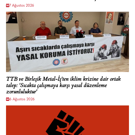
7 Ağustos 2026
TTB ve Birleşik Metal-İş'ten iklim krizine dair ortak
talep: 'Sıcakta çalışmaya karşı yasal düzenleme
zorunluluktur'
6 Ağustos 2026