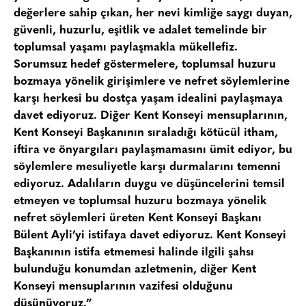
değerlere sahip çıkan, her nevi kimliğe saygı duyan,
güvenli, huzurlu, eşitlik ve adalet temelinde bir
toplumsal yaşamı paylaşmakla mükellefiz.
Sorumsuz hedef göstermelere, toplumsal huzuru
bozmaya yönelik girişimlere ve nefret söylemlerine
karşı herkesi bu dostça yaşam idealini paylaşmaya
davet ediyoruz. Diğer Kent Konseyi mensuplarının,
Kent Konseyi Başkanının sıraladığı kötücül itham,
iftira ve önyargıları paylaşmamasını ümit ediyor, bu
söylemlere mesuliyetle karşı durmalarını temenni
ediyoruz. Adalıların duygu ve düşüncelerini temsil
etmeyen ve toplumsal huzuru bozmaya yönelik
nefret söylemleri üreten Kent Konseyi Başkanı
Bülent Ayli’yi istifaya davet ediyoruz. Kent Konseyi
Başkanının istifa etmemesi halinde ilgili şahsı
bulunduğu konumdan azletmenin, diğer Kent
Konseyi mensuplarının vazifesi olduğunu
düşünüyoruz.”