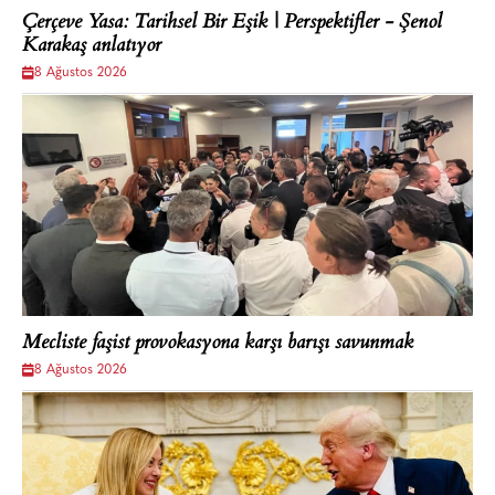
Çerçeve Yasa: Tarihsel Bir Eşik | Perspektifler - Şenol
Karakaş anlatıyor
8 Ağustos 2026
Mecliste faşist provokasyona karşı barışı savunmak
8 Ağustos 2026