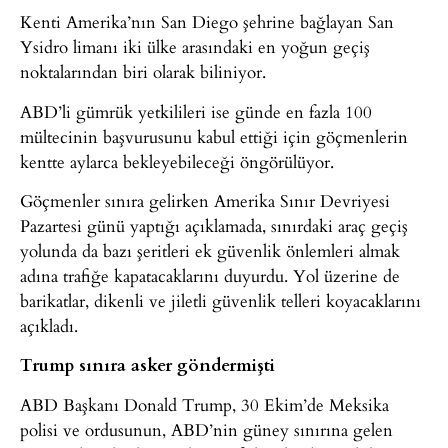
Kenti Amerika’nın San Diego şehrine bağlayan San
Ysidro limanı iki ülke arasındaki en yoğun geçiş
noktalarından biri olarak biliniyor.
ABD’li gümrük yetkilileri ise günde en fazla 100
mültecinin başvurusunu kabul ettiği için göçmenlerin
kentte aylarca bekleyebileceği öngörülüyor.
Göçmenler sınıra gelirken Amerika Sınır Devriyesi
Pazartesi günü yaptığı açıklamada, sınırdaki araç geçiş
yolunda da bazı şeritleri ek güvenlik önlemleri almak
adına trafiğe kapatacaklarını duyurdu. Yol üzerine de
barikatlar, dikenli ve jiletli güvenlik telleri koyacaklarını
açıkladı.
Trump sınıra asker göndermişti
ABD Başkanı Donald Trump, 30 Ekim’de Meksika
polisi ve ordusunun, ABD’nin güney sınırına gelen