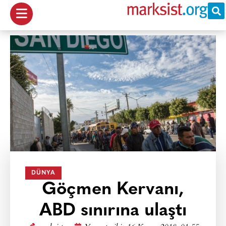
DÜNYA
Göçmen Kervanı,
ABD sınırına ulaştı