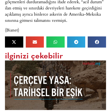
göçmenleri durduramadığını ifade ederek, “acil durum”
ilan etmiş ve sınırdaki devriyeleri harekete geçirdiğini
açıklamış ayrıca binlerce askerin de Amerika-Meksika
sınırına gitmesi talimatını vermişti.
(Bianet)
ilginizi çekebilir