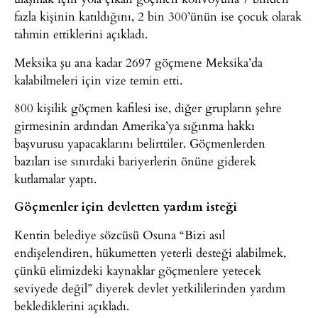
fazla kişinin katıldığını, 2 bin 300’ünün ise çocuk olarak
tahmin ettiklerini açıkladı.
Meksika şu ana kadar 2697 göçmene Meksika’da
kalabilmeleri için vize temin etti.
800 kişilik göçmen kafilesi ise, diğer grupların şehre
girmesinin ardından Amerika’ya sığınma hakkı
başvurusu yapacaklarını belirttiler. Göçmenlerden
bazıları ise sınırdaki bariyerlerin önüne giderek
kutlamalar yaptı.
Göçmenler için devletten yardım isteği
Kentin belediye sözcüsü Osuna “Bizi asıl
endişelendiren, hükumetten yeterli desteği alabilmek,
çünkü elimizdeki kaynaklar göçmenlere yetecek
seviyede değil” diyerek devlet yetkililerinden yardım
beklediklerini açıkladı.