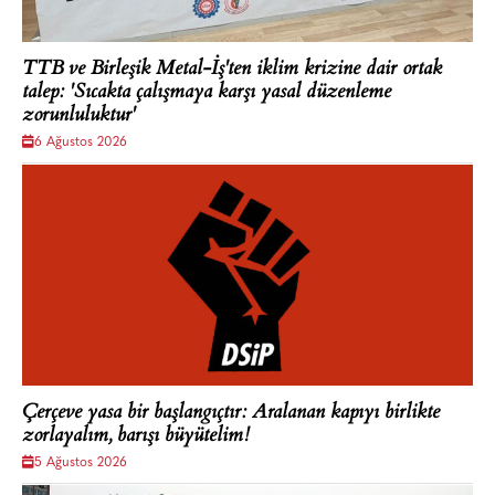
TTB ve Birleşik Metal-İş'ten iklim krizine dair ortak
talep: 'Sıcakta çalışmaya karşı yasal düzenleme
zorunluluktur'
6 Ağustos 2026
Çerçeve yasa bir başlangıçtır: Aralanan kapıyı birlikte
zorlayalım, barışı büyütelim!
5 Ağustos 2026