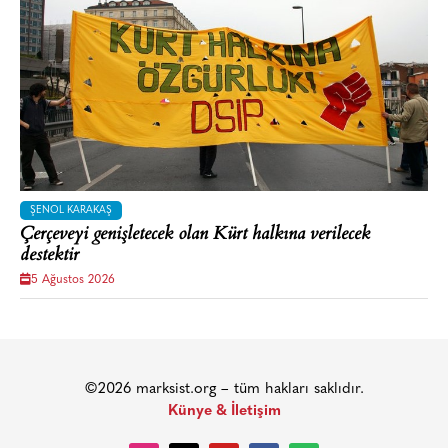
ŞENOL KARAKAŞ
Çerçeveyi genişletecek olan Kürt halkına verilecek
destektir
5 Ağustos 2026
©2026 marksist.org – tüm hakları saklıdır.
Künye & İletişim