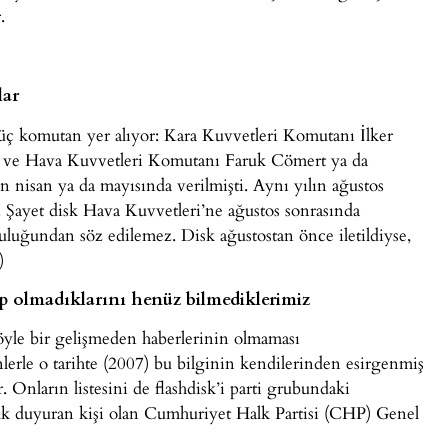
.
lar
 üç komutan yer alıyor: Kara Kuvvetleri Komutanı İlker
 ve Hava Kuvvetleri Komutanı Faruk Cömert ya da
 nisan ya da mayısında verilmişti. Aynı yılın ağustos
. Şayet disk Hava Kuvvetleri’ne ağustos sonrasında
luluğundan söz edilemez. Disk ağustostan önce iletildiyse,
)
up olmadıklarını henüz bilmediklerimiz
öyle bir gelişmeden haberlerinin olmaması
erle o tarihte (2007) bu bilginin kendilerinden esirgenmiş
. Onların listesini de flashdisk’i parti grubundaki
 duyuran kişi olan Cumhuriyet Halk Partisi (CHP) Genel