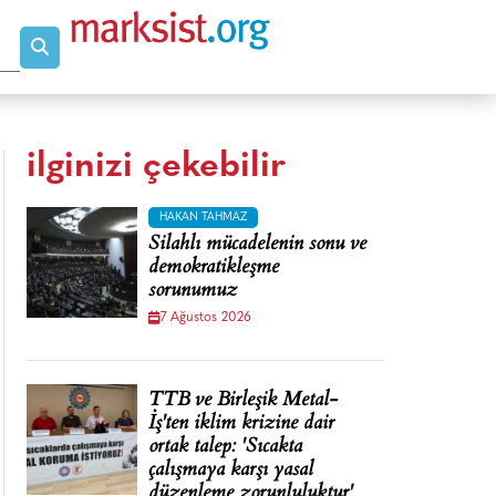
ilginizi çekebilir
HAKAN TAHMAZ
Silahlı mücadelenin sonu ve
demokratikleşme
sorunumuz
7 Ağustos 2026
TTB ve Birleşik Metal-
İş'ten iklim krizine dair
ortak talep: 'Sıcakta
çalışmaya karşı yasal
düzenleme zorunluluktur'