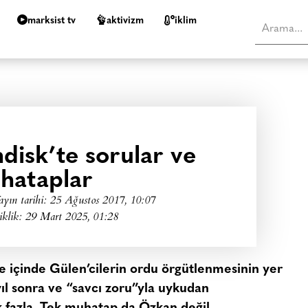
marksist tv
aktivizm
i̇klim
hdisk’te sorular ve
hataplar
ayın tarihi:
25 Ağustos 2017, 10:07
iklik: 29 Mart 2025, 01:28
e içinde Gülen’cilerin ordu örgütlenmesinin yer
 yıl sonra ve “savcı zoru”yla uykudan