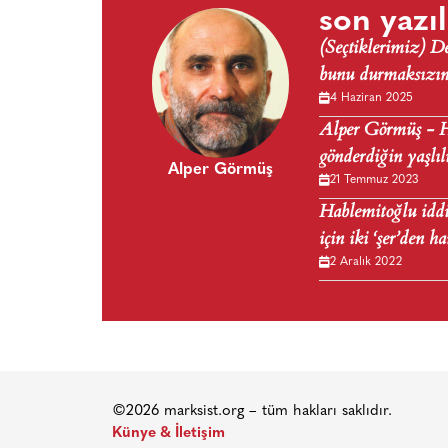
son yazıl
(Seçtiklerimiz) 
bunu durmaksızın 
4 Haziran 2025
Alper Görmüş - Ho
gönderdiğin yaşlı
Alper Görmüş
21 Temmuz 2023
Hablemitoğlu iddi
için iki ‘şer’den h
2 Aralık 2022
©2026 marksist.org – tüm hakları saklıdır.
Künye & İletişim