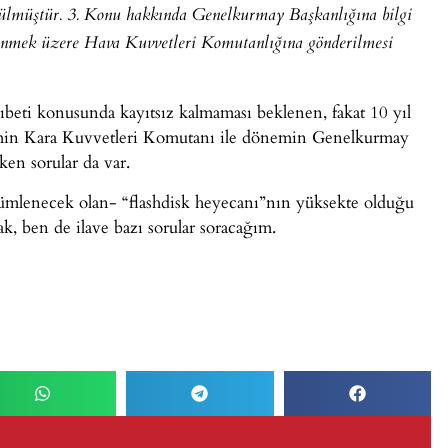
rülmüştür. 3. Konu hakkında Genelkurmay Başkanlığına bilgi
celenmek üzere Hava Kuvvetleri Komutanlığına gönderilmesi
beti konusunda kayıtsız kalmaması beklenen, fakat 10 yıl
min Kara Kuvvetleri Komutanı ile dönemin Genelkurmay
en sorular da var.
mlenecek olan- “flashdisk heyecanı”nın yüksekte olduğu
cak, ben de ilave bazı sorular soracağım.