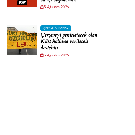
barışı büyütelim!
5 Ağustos 2026
ŞENOL KARAKAŞ
Çerçeveyi genişletecek olan
Kürt halkına verilecek
destektir
5 Ağustos 2026