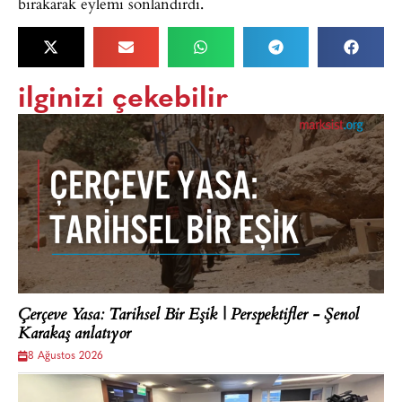
bırakarak eylemi sonlandırdı.
ilginizi çekebilir
Çerçeve Yasa: Tarihsel Bir Eşik | Perspektifler - Şenol
Karakaş anlatıyor
8 Ağustos 2026