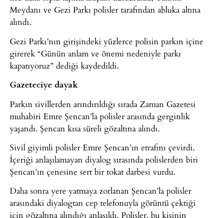
Meydanı ve Gezi Parkı polisler tarafından abluka altına
alındı.
Gezi Parkı’nın girişindeki yüzlerce polisin parkın içine
girerek “Günün anlam ve önemi nedeniyle parkı
kapatıyoruz” dediği kaydedildi.
Gazeteciye dayak
Parkın sivillerden arındırıldığı sırada Zaman Gazetesi
muhabiri Emre Şencan’la polisler arasında gerginlik
yaşandı. Şencan kısa süreli gözaltına alındı.
Sivil giyimli polisler Emre Şencan’ın etrafını çevirdi.
İçeriği anlaşılamayan diyalog sırasında polislerden biri
Şencan’ın çenesine sert bir tokat darbesi vurdu.
Daha sonra yere yatmaya zorlanan Şencan’la polisler
arasındaki diyalogtan cep telefonuyla görüntü çektiği
için gözaltına alındığı anlaşıldı. Polisler, bu kişinin