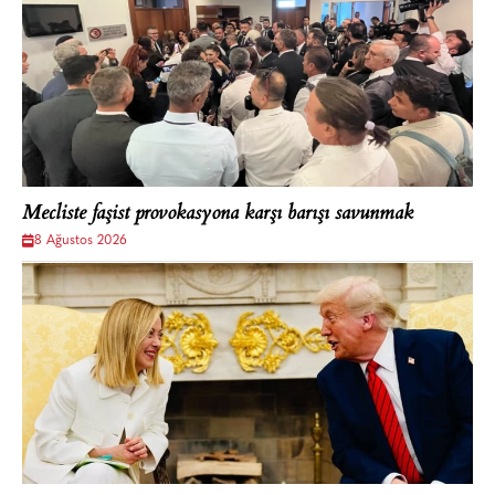
Mecliste faşist provokasyona karşı barışı savunmak
8 Ağustos 2026