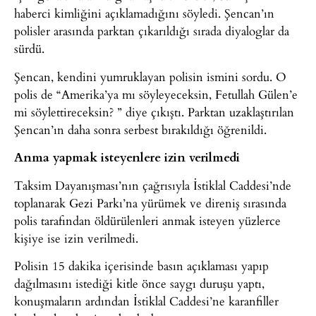
haberci kimliğini açıklamadığını söyledi. Şencan’ın
polisler arasında parktan çıkarıldığı sırada diyaloglar da
sürdü.
Şencan, kendini yumruklayan polisin ismini sordu. O
polis de “Amerika’ya mı söyleyeceksin, Fetullah Gülen’e
mi söylettireceksin? ” diye çıkıştı. Parktan uzaklaştırılan
Şencan’ın daha sonra serbest bırakıldığı öğrenildi.
Anma yapmak isteyenlere izin verilmedi
Taksim Dayanışması’nın çağrısıyla İstiklal Caddesi’nde
toplanarak Gezi Parkı’na yürümek ve direniş sırasında
polis tarafından öldürülenleri anmak isteyen yüzlerce
kişiye ise izin verilmedi.
Polisin 15 dakika içerisinde basın açıklaması yapıp
dağılmasını istediği kitle önce saygı duruşu yaptı,
konuşmaların ardından İstiklal Caddesi’ne karanfiller