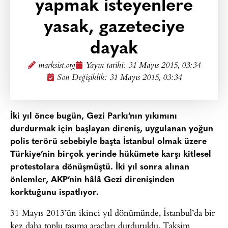
yapmak isteyenlere
yasak, gazeteciye
dayak
marksist.org
Yayın tarihi:
31 Mayıs 2015, 03:34
Son Değişiklik: 31 Mayıs 2015, 03:34
İki yıl önce bugün, Gezi Parkı’nın yıkımını
durdurmak için başlayan direniş, uygulanan yoğun
polis terörü sebebiyle başta İstanbul olmak üzere
Türkiye’nin birçok yerinde hükümete karşı kitlesel
protestolara dönüşmüştü. İki yıl sonra alınan
önlemler, AKP’nin hâlâ Gezi direnişinden
korktuğunu ispatlıyor.
31 Mayıs 2013’ün ikinci yıl dönümünde, İstanbul’da bir
kez daha toplu taşıma araçları durduruldu, Taksim