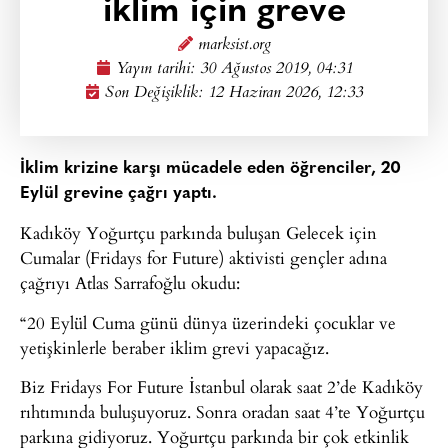
iklim için greve
marksist.org
Yayın tarihi:
30 Ağustos 2019, 04:31
Son Değişiklik: 12 Haziran 2026, 12:33
İklim krizine karşı mücadele eden öğrenciler, 20
Eylül grevine çağrı yaptı.
Kadıköy Yoğurtçu parkında buluşan Gelecek için
Cumalar (Fridays for Future) aktivisti gençler adına
çağrıyı Atlas Sarrafoğlu okudu:
“20 Eylül Cuma günü dünya üzerindeki çocuklar ve
yetişkinlerle beraber iklim grevi yapacağız.
Biz Fridays For Future İstanbul olarak saat 2’de Kadıköy
rıhtımında buluşuyoruz. Sonra oradan saat 4’te Yoğurtçu
parkına gidiyoruz. Yoğurtçu parkında bir çok etkinlik