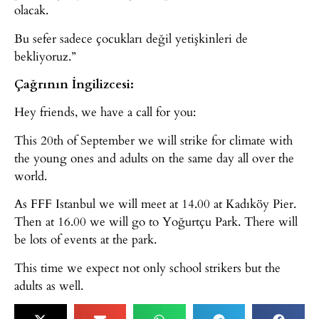
olacak.
Bu sefer sadece çocukları değil yetişkinleri de
bekliyoruz.”
Çağrının İngilizcesi:
Hey friends, we have a call for you:
This 20th of September we will strike for climate with
the young ones and adults on the same day all over the
world.
As FFF Istanbul we will meet at 14.00 at Kadıköy Pier.
Then at 16.00 we will go to Yoğurtçu Park. There will
be lots of events at the park.
This time we expect not only school strikers but the
adults as well.