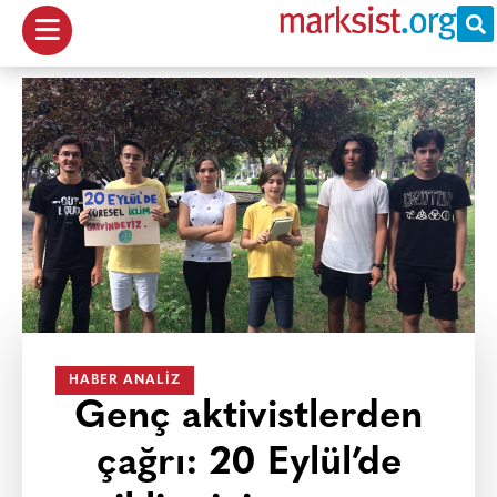
HABER ANALIZ
Genç aktivistlerden
çağrı: 20 Eylül’de