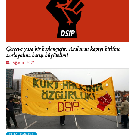
Çerçeve yasa bir başlangıçtır: Aralanan kapıyı birlikte
zorlayalım, barışı büyütelim!
5 Ağustos 2026