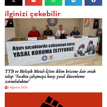
ilginizi çekebilir
TTB ve Birleşik Metal-İş'ten iklim krizine dair ortak
talep: 'Sıcakta çalışmaya karşı yasal düzenleme
zorunluluktur'
6 Ağustos 2026