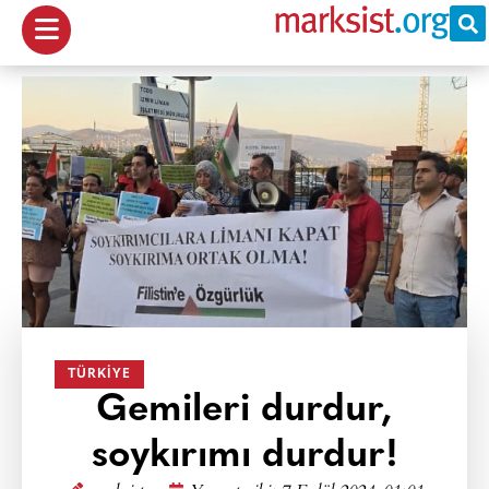
TÜRKIYE
Gemileri durdur,
soykırımı durdur!