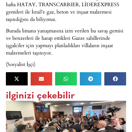
hafta HATAY, TRANSCARRIER, LİDEREXPRESS
gemileri ile İsrail’e gaz, beton ve inşaat malzemesi
taşındığını da biliyoruz.
Burada limana yanaşmasına izin verilen bu savaş gemisi
ve benzerleri ile harap ettikleri Gazze sahillerinde
işgalciler için yapmayı planladıkları villaların inşaat
malzemeleri taşınıyor.
(Sosyalist İşçi)
ilginizi çekebilir