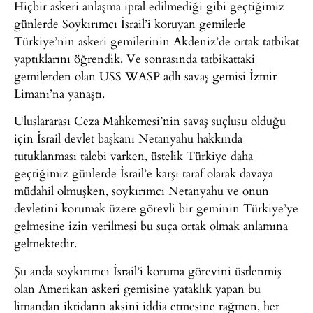
Hiçbir askeri anlaşma iptal edilmediği gibi geçtiğimiz
günlerde Soykırımcı İsrail’i koruyan gemilerle
Türkiye’nin askeri gemilerinin Akdeniz’de ortak tatbikat
yaptıklarını öğrendik. Ve sonrasında tatbikattaki
gemilerden olan USS WASP adlı savaş gemisi İzmir
Limanı’na yanaştı.
Uluslararası Ceza Mahkemesi’nin savaş suçlusu olduğu
için İsrail devlet başkanı Netanyahu hakkında
tutuklanması talebi varken, üstelik Türkiye daha
geçtiğimiz günlerde İsrail’e karşı taraf olarak davaya
müdahil olmuşken, soykırımcı Netanyahu ve onun
devletini korumak üzere görevli bir geminin Türkiye’ye
gelmesine izin verilmesi bu suça ortak olmak anlamına
gelmektedir.
Şu anda soykırımcı İsrail’i koruma görevini üstlenmiş
olan Amerikan askeri gemisine yataklık yapan bu
limandan iktidarın aksini iddia etmesine rağmen, her