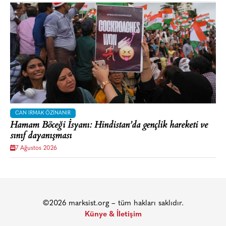
CAN IRMAK ÖZINANIR
Hamam Böceği İsyanı: Hindistan’da gençlik hareketi ve
sınıf dayanışması
7 Ağustos 2026
©2026 marksist.org – tüm hakları saklıdır.
Künye & İletişim