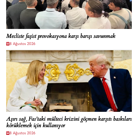
Mecliste faşist provokasyona karşı barışı savunmak
8 Ağustos 2026
Aşırı sağ, Fas’taki mülteci krizini göçmen karşıtı baskıları
körüklemek için kullanıyor
8 Ağustos 2026