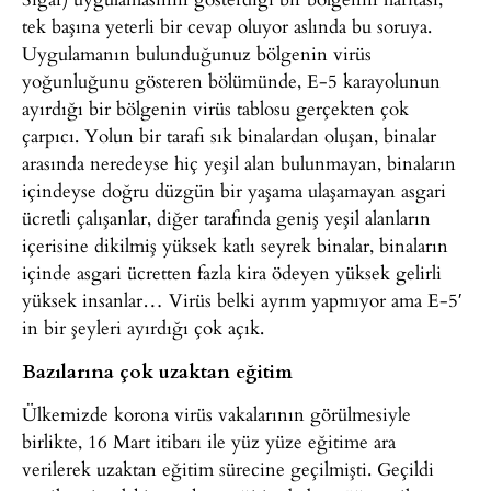
tek başına yeterli bir cevap oluyor aslında bu soruya.
Uygulamanın bulunduğunuz bölgenin virüs
yoğunluğunu gösteren bölümünde, E-5 karayolunun
ayırdığı bir bölgenin virüs tablosu gerçekten çok
çarpıcı. Yolun bir tarafı sık binalardan oluşan, binalar
arasında neredeyse hiç yeşil alan bulunmayan, binaların
içindeyse doğru düzgün bir yaşama ulaşamayan asgari
ücretli çalışanlar, diğer tarafında geniş yeşil alanların
içerisine dikilmiş yüksek katlı seyrek binalar, binaların
içinde asgari ücretten fazla kira ödeyen yüksek gelirli
yüksek insanlar… Virüs belki ayrım yapmıyor ama E-5′
in bir şeyleri ayırdığı çok açık.
Bazılarına çok uzaktan eğitim
Ülkemizde korona virüs vakalarının görülmesiyle
birlikte, 16 Mart itibarı ile yüz yüze eğitime ara
verilerek uzaktan eğitim sürecine geçilmişti. Geçildi