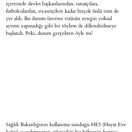
içerisinde devlet başkanlarından, sanatçılara,
futbolculardan, siyasetçilere kadar birçok ünlü isim de
yer aldı. Bu durum üzerine virüsün zengin yoksul
ayrımı yapmadığı gibi bir söylem de dillendirilmeye
başlandı. Peki, durum gerçekten öyle mi?
Sağlık Bakanlığının kullanıma sunduğu HES (Hayat Eve
Sığar) uygulamasının gösterdiği bir bölgenin haritası,