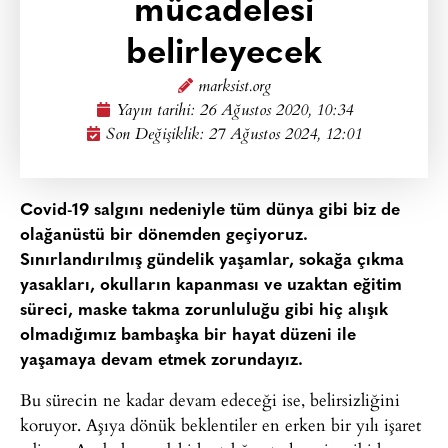
mücadelesi
belirleyecek
marksist.org
Yayın tarihi:
26 Ağustos 2020, 10:34
Son Değişiklik: 27 Ağustos 2024, 12:01
Covid-19 salgını nedeniyle tüm dünya gibi biz de
olağanüstü bir dönemden geçiyoruz.
Sınırlandırılmış gündelik yaşamlar, sokağa çıkma
yasakları, okulların kapanması ve uzaktan eğitim
süreci, maske takma zorunluluğu gibi hiç alışık
olmadığımız bambaşka bir hayat düzeni ile
yaşamaya devam etmek zorundayız.
Bu sürecin ne kadar devam edeceği ise, belirsizliğini
koruyor. Aşıya dönük beklentiler en erken bir yılı işaret