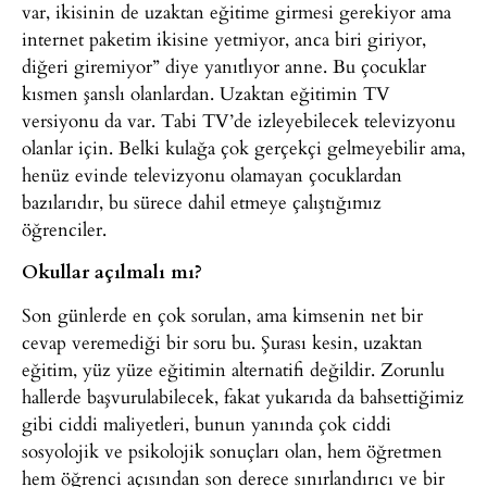
var, ikisinin de uzaktan eğitime girmesi gerekiyor ama
internet paketim ikisine yetmiyor, anca biri giriyor,
diğeri giremiyor” diye yanıtlıyor anne. Bu çocuklar
kısmen şanslı olanlardan. Uzaktan eğitimin TV
versiyonu da var. Tabi TV’de izleyebilecek televizyonu
olanlar için. Belki kulağa çok gerçekçi gelmeyebilir ama,
henüz evinde televizyonu olamayan çocuklardan
bazılarıdır, bu sürece dahil etmeye çalıştığımız
öğrenciler.
Okullar açılmalı mı?
Son günlerde en çok sorulan, ama kimsenin net bir
cevap veremediği bir soru bu. Şurası kesin, uzaktan
eğitim, yüz yüze eğitimin alternatifi değildir. Zorunlu
hallerde başvurulabilecek, fakat yukarıda da bahsettiğimiz
gibi ciddi maliyetleri, bunun yanında çok ciddi
sosyolojik ve psikolojik sonuçları olan, hem öğretmen
hem öğrenci açısından son derece sınırlandırıcı ve bir