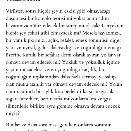
Virüsten sonra hiçbir şeyin eskisi gibi olmayacağı
düşüncesi bir komplo teorisi mi yoksa adım adım
hayatımıza nüfuz edecek bir süreç mi olacak? Gerçekten
hiçbir şey eskisi gibi olmayacak mı? Mesela hayatımızı,
bir yanı kıpkırmızı, açlık, sefalet, emek sömürüsü diğer
yanı yemyeşil, gelir adaletsizliği ve çoğunluğun emeği
üzerine kurulu bir sefahat alemi olarak ayıran yollar var
olmaya devam edecek mi? Yokluk ve yoksulluk içinde
yaşam mücadelesi veren çoğunluğa karşılık, bu
çoğunluğun toplamından daha fazla sermayeye sahip
olan mutlu azınlık var olmaya devam edecek mi? Yolun
öbür tarafında bir aylık kira bedelini karşılamayacak
asgari ücretliler, beri tarafta milyonlarca lira vergisi
silinenlerle birlikte aynı gemide olmaya devam edecek
miyiz?
Bunlar ve daha sorulması gereken onlarca sorunun