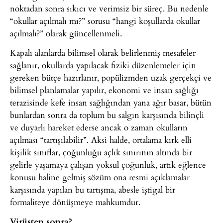
noktadan sonra sıkıcı ve verimsiz bir süreç. Bu nedenle
“okullar açılmalı mı?” sorusu “hangi koşullarda okullar
açılmalı?” olarak güncellenmeli.
Kapalı alanlarda bilimsel olarak belirlenmiş mesafeler
sağlanır, okullarda yapılacak fiziki düzenlemeler için
gereken bütçe hazırlanır, popülizmden uzak gerçekçi ve
bilimsel planlamalar yapılır, ekonomi ve insan sağlığı
terazisinde kefe insan sağlığından yana ağır basar, bütün
bunlardan sonra da toplum bu salgın karşısında bilinçli
ve duyarlı hareket ederse ancak o zaman okulların
açılması “tartışılabilir”. Aksi halde, ortalama kırk elli
kişilik sınıflar, çoğunluğu açlık sınırının altında bir
gelirle yaşamaya çalışan yoksul çoğunluk, artık eğlence
konusu haline gelmiş sözüm ona resmi açıklamalar
karşısında yapılan bu tartışma, abesle iştigal bir
formaliteye dönüşmeye mahkumdur.
Virüsten sonra?