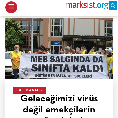
HABER ANALIZ
Geleceğimizi virüs
değil emekçilerin