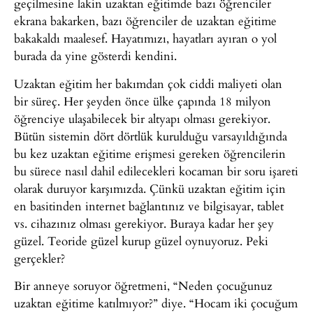
geçilmesine lakin uzaktan eğitimde bazı öğrenciler
ekrana bakarken, bazı öğrenciler de uzaktan eğitime
bakakaldı maalesef. Hayatımızı, hayatları ayıran o yol
burada da yine gösterdi kendini.
Uzaktan eğitim her bakımdan çok ciddi maliyeti olan
bir süreç. Her şeyden önce ülke çapında 18 milyon
öğrenciye ulaşabilecek bir altyapı olması gerekiyor.
Bütün sistemin dört dörtlük kurulduğu varsayıldığında
bu kez uzaktan eğitime erişmesi gereken öğrencilerin
bu sürece nasıl dahil edilecekleri kocaman bir soru işareti
olarak duruyor karşımızda. Çünkü uzaktan eğitim için
en basitinden internet bağlantınız ve bilgisayar, tablet
vs. cihazınız olması gerekiyor. Buraya kadar her şey
güzel. Teoride güzel kurup güzel oynuyoruz. Peki
gerçekler?
Bir anneye soruyor öğretmeni, “Neden çocuğunuz
uzaktan eğitime katılmıyor?” diye. “Hocam iki çocuğum