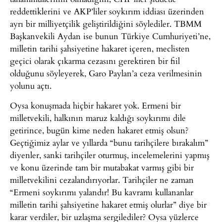
reddettiklerini ve AKP’liler soykırım iddiası üzerinden
ayrı bir milliyetçilik geliştirildiğini söylediler. TBMM
Başkanvekili Aydan ise bunun Türkiye Cumhuriyeti’ne,
milletin tarihi şahsiyetine hakaret içeren, meclisten
geçici olarak çıkarma cezasını gerektiren bir fiil
olduğunu söyleyerek, Garo Paylan’a ceza verilmesinin
yolunu açtı.
Oysa konuşmada hiçbir hakaret yok. Ermeni bir
milletvekili, halkının maruz kaldığı soykırımı dile
getirince, bugün kime neden hakaret etmiş olsun?
Geçtiğimiz aylar ve yıllarda “bunu tarihçilere bırakalım”
diyenler, sanki tarihçiler oturmuş, incelemelerini yapmış
ve konu üzerinde tam bir mutabakat varmış gibi bir
milletvekilini cezalandırıyorlar. Tarihçiler ne zaman
“Ermeni soykırımı yalandır! Bu kavramı kullananlar
milletin tarihi şahsiyetine hakaret etmiş olurlar” diye bir
karar verdiler, bir uzlaşma sergilediler? Oysa yüzlerce