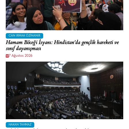
CAN IRMAK ÖZINANIR
Hamam Böceği İsyanı: Hindistan’da gençlik hareketi ve
sınıf dayanışması
7 Ağustos 2026
HAKAN TAHMAZ