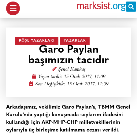
KÖŞE YAZARLARI
YAZARLAR
Garo Paylan
başımızın tacıdır
Şenol Karakaş
Yayın tarihi:
15 Ocak 2017, 11:09
Son Değişiklik: 15 Ocak 2017, 11:09
Arkadaşımız, vekilimiz Garo Paylan’a, TBMM Genel
Kurulu’nda yaptığı konuşmada soykırım ifadesini
kullandığı için AKP-MHP-CHP milletvekillerinin
oylarıyla üç birleşime katılmama cezası verildi.