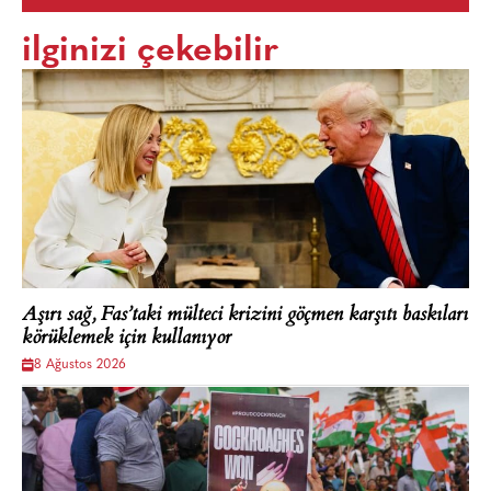
ilginizi çekebilir
Aşırı sağ, Fas’taki mülteci krizini göçmen karşıtı baskıları
körüklemek için kullanıyor
8 Ağustos 2026