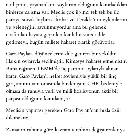
tarihçinin, yaşananların soykırım olduğunu kanıtladıkları
binlerce çalışma var. Meclis çok ilginç; tek tek bu üç
partiye sorsak hiçbirisi İttihat ve Terakki’nin eylemlerini
ve geleneğini savunmuyordur ama bu gelenek
tarafından hayata geçirilen kanlı bir süreci dile
getirmeyi, bugün millete hakaret olarak görüyorlar.
Garo Paylan, düşüncelerini dile getiren bir vekildir.
Halkın oylarıyla seçilmiştir. Kimseye hakaret etmemiştir.
Buna rağmen TBMM’de üç partinin oylarıyla alınan
karar, Garo Paylan’ı nefret söylemiyle yüklü bir linç
girişiminin tam ortasında bırakmıştır. CHP, bedeniyle
olmasa da ruhuyla yerli ve milli koalisyonun aktif bir
parçası olduğunu kanıtlamıştır.
Meclisin yapması gereken Garo Paylan’dan hızla özür
dilemektir.
Zamanın ruhuna göre kavram tercihini değiştirenler ya