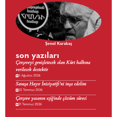
Şenol Karakaş
son yazıları
Çerçeveyi genişletecek olan Kürt halkına
verilecek destektir
5 Ağustos 2026
Savaşa Hayır İnisiyatifi’ni inşa edelim
23 Temmuz 2026
Çerçeve yasanın eşiğinde çözüm süreci
21 Temmuz 2026