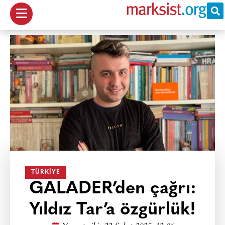
TÜRKIYE
GALADER’den çağrı:
Yıldız Tar’a özgürlük!