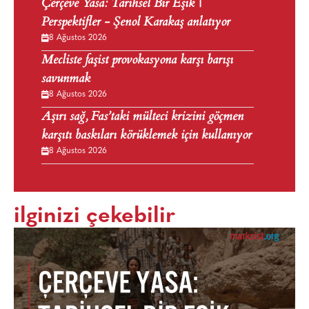
Çerçeve Yasa: Tarihsel Bir Eşik |
Perspektifler - Şenol Karakaş anlatıyor
8 Ağustos 2026
Mecliste faşist provokasyona karşı barışı
savunmak
8 Ağustos 2026
Aşırı sağ, Fas’taki mülteci krizini göçmen
karşıtı baskıları körüklemek için kullanıyor
8 Ağustos 2026
ilginizi çekebilir