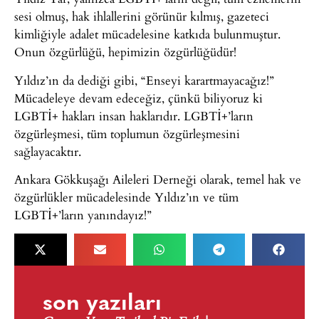
sesi olmuş, hak ihlallerini görünür kılmış, gazeteci
kimliğiyle adalet mücadelesine katkıda bulunmuştur.
Onun özgürlüğü, hepimizin özgürlüğüdür!
Yıldız’ın da dediği gibi, “Enseyi karartmayacağız!”
Mücadeleye devam edeceğiz, çünkü biliyoruz ki
LGBTİ+ hakları insan haklarıdır. LGBTİ+’ların
özgürleşmesi, tüm toplumun özgürleşmesini
sağlayacaktır.
Ankara Gökkuşağı Aileleri Derneği olarak, temel hak ve
özgürlükler mücadelesinde Yıldız’ın ve tüm
LGBTİ+’ların yanındayız!”
son yazıları