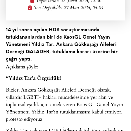
Yayın tarihi:
22 Şubat 2025, 12:06
Son Değişiklik: 27 Mart 2025, 05:04
14 yıl sonra açılan HDK soruşturmasında
tutuklananlardan biri de KaosGL Genel Yayın
Yönetmeni Yıldız Tar. Ankara Gökkuşağı Aileleri
Derneği GALADER, tutuklama kararı üzerine bir
çağrı yaptı.
Açıklama şöyle:
“Yıldız Tar’a Özgürlük!
Bizler, Ankara Gökkuşağı Aileleri Derneği olarak,
yıllardır LGBTİ+ hakları mücadelesinde yer alan ve
toplumsal eşitlik için emek veren Kaos GL Genel Yayın
Yönetmeni Yıldız Tar’ın tutuklanmasını kabul etmiyor,
protesto ediyoruz!
Yıldız Tar, yalnızca LGBTİ+’ların değil, tüm ezilenlerin