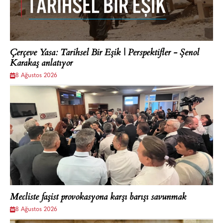
Çerçeve Yasa: Tarihsel Bir Eşik | Perspektifler - Şenol
Karakaş anlatıyor
8 Ağustos 2026
Mecliste faşist provokasyona karşı barışı savunmak
8 Ağustos 2026