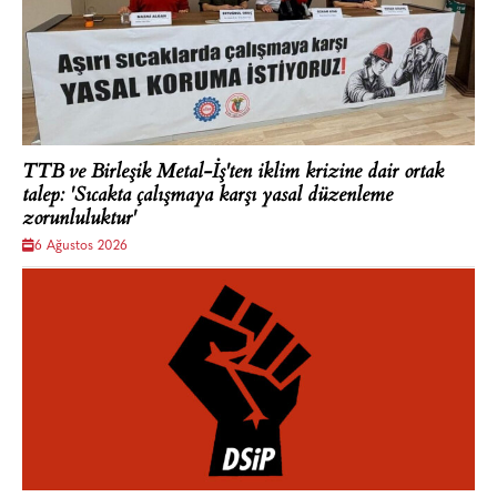
TTB ve Birleşik Metal-İş'ten iklim krizine dair ortak
talep: 'Sıcakta çalışmaya karşı yasal düzenleme
zorunluluktur'
6 Ağustos 2026