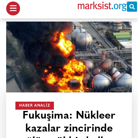
HABER ANALIZ
Fukuşima: Nükleer
kazalar zincirinde