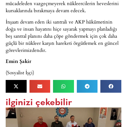
mücadeleden vazgeçmeyerek nükleercilerin heveslerini
kursaklarında bırakmaya devam edecek.
İnşaatı devam eden iki santrali ve AKP hükümetinin
doğa ve insan hayatını hiçe sayarak yapmayı planladığı
beş santral planını daha çöpe göndermek için çok daha
güçlü bir nükleer karşıtı hareketi örgütlemek en güncel
görevlerimizdendir.
Emin Şakir
(Sosyalist İşçi)
ilginizi çekebilir