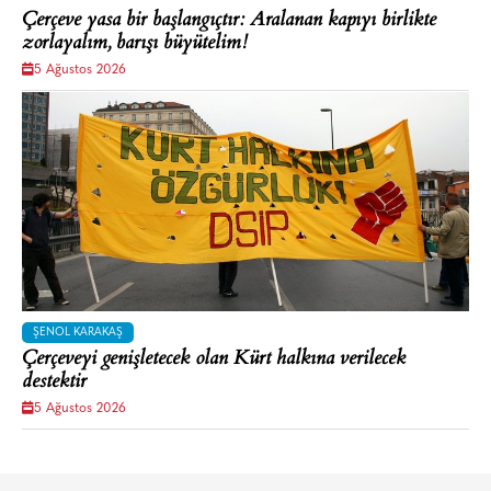
Çerçeve yasa bir başlangıçtır: Aralanan kapıyı birlikte
zorlayalım, barışı büyütelim!
5 Ağustos 2026
ŞENOL KARAKAŞ
Çerçeveyi genişletecek olan Kürt halkına verilecek
destektir
5 Ağustos 2026