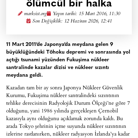
ölümcül bir halka
marksist.org
Yayın tarihi:
15 Mart 2016, 11:30
Son Değişiklik: 12 Haziran 2026, 12:41
11 Mart 2011’de Japonya’da meydana gelen 9
büyüklüğündeki Tōhoku depremi ve sonrasında yol
açtığı tsunami yüzünden Fukuşima nükleer
santralinde kazalar dizisi ve nükleer sızıntı
meydana geldi.
Kazadan tam bir ay sonra Japonya Nükleer Güvenlik
Kurumu, Fukuşima nükleer santralindeki sızıntının
tehlike derecisinin Radyolojik Durum Ölçeği’ne göre 7
olduğunu, yani 1986 yılında gerçekleşen Çernobil
kazasıyla aynı olduğunu açıklamak zorunda kaldı. Bu
arada Tokyo şehrinin içme suyunda nükleer sızıntının
izlerine rastlanırken, nükleer radyasyon İzlanda’ya kadar