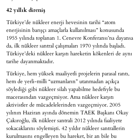
42 yıllık direniş
Türkiye’de nükleer enerji hevesinin tarihi “atom
enerjisinin barışçı amaçlarla kullanılması” konusunda
1955 yılında toplanan 1. Cenevre Konferansı’na dayansa
da, ilk nükleer santral çalışmaları 1970 yılında başladı.
Türkiye’deki nükleer karşıtı hareketin kökenleri de aynı
tarihe dayanmaktadır.
Türkiye, hem yüksek maaliyetli projelerin parasal rantı,
hem de yerli-milli “uzmanların” utanmadan açıkça
söylediği gibi nükleer silah yapabilme hedefiyle bu
macerasından vazgeçmiyor. Ama nükleer karşıtı
aktivistler de mücadelelerinden vazgeçmiyor. 2005
yılının Haziran ayında dönemin TAEK Başkanı Okay
Çakıroğlu, ilk nükleer santrali 2012 yılında faaliyete
sokacaklarını söylemişti. 42 yıldır nükleer santrallerin
kurulmasını engelleyen bu hareket, bir an bile bu