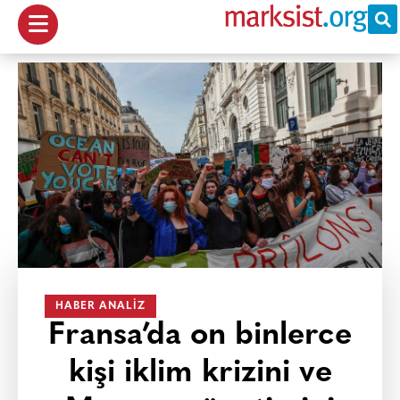
HABER ANALIZ
Fransa’da on binlerce
kişi iklim krizini ve