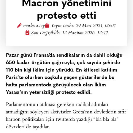
Macron yönetimini
protesto etti
marksist.org
Yayın tarihi:
29 Mart 2021, 06:01
Son Değişiklik: 12 Haziran 2026, 12:47
Pazar günü Fransa’da sendikaların da dahil olduğu
650 kadar örgütün çağrısıyla, çok sayıda şehirde
110 bin kişi iklim için yürüdü. En kitlesel katılım
Paris’te olurken coşkulu geçen gösterilerde bu
hafta parlamentoda görüşülecek olan İklim
Yasası’nın yetersizliği protesto edildi.
Parlamentonun atılması gereken radikal adımları
atmadığını söyleyen aktivistler Greta’nın devletlerin sıfır
karbon politikaları için twitterda yazdığı “bla bla bla”
dövizleri de taşıdılar.