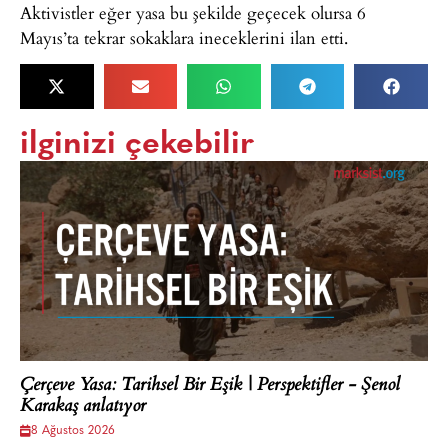
Aktivistler eğer yasa bu şekilde geçecek olursa 6
Mayıs’ta tekrar sokaklara ineceklerini ilan etti.
ilginizi çekebilir
Çerçeve Yasa: Tarihsel Bir Eşik | Perspektifler - Şenol
Karakaş anlatıyor
8 Ağustos 2026