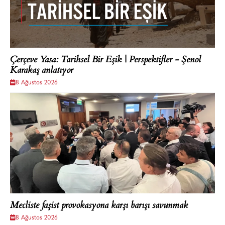
Çerçeve Yasa: Tarihsel Bir Eşik | Perspektifler - Şenol
Karakaş anlatıyor
8 Ağustos 2026
Mecliste faşist provokasyona karşı barışı savunmak
8 Ağustos 2026