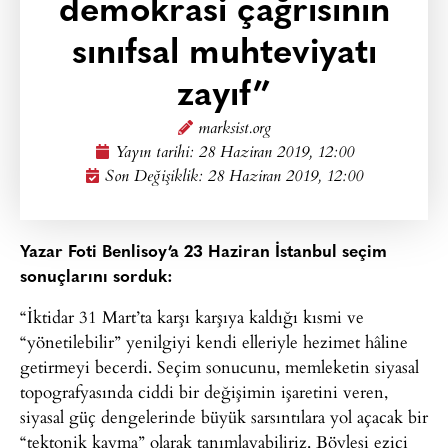
demokrasi çağrısının
sınıfsal muhteviyatı
zayıf”
marksist.org
Yayın tarihi:
28 Haziran 2019, 12:00
Son Değişiklik: 28 Haziran 2019, 12:00
Yazar Foti Benlisoy’a 23 Haziran İstanbul seçim
sonuçlarını sorduk:
“İktidar 31 Mart’ta karşı karşıya kaldığı kısmi ve
“yönetilebilir” yenilgiyi kendi elleriyle hezimet hâline
getirmeyi becerdi. Seçim sonucunu, memleketin siyasal
topografyasında ciddi bir değişimin işaretini veren,
siyasal güç dengelerinde büyük sarsıntılara yol açacak bir
“tektonik kayma” olarak tanımlayabiliriz. Böylesi ezici