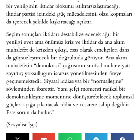
bir yenilginin iktidar blokunu istikrarsızlaştıracağı,
iktidar partisi içindeki güç mücadelesini, olası kopmaları
da içerecek şekilde kışkırtacağı açıktır.
Seçim sonuçları iktidarı destabilize edecek ağır bir
yenilgi evet ama önümüz kriz ve iktidar da ana akım
muhalefet de krizden çıkışı, esas olarak emekçileri daha
da güçsüzleştirecek bir doğrultuda görüyor. Ana akım
muhalefetin “demokrasi” çağrısının sınıfsal muhteviyatı
zayıftır; yoksulluğun israfsız yönetilmesinden öteye
geçmemektedir. Siyasal iddiasıysa bir “normalleşme”
söyleminden ibarettir. Yani şefçi momenti radikal bir
demokratikleşme momentine dönüştürebilecek toplumsal
güçleri açığa çıkartacak iddia ve cesarete sahip değildir.
Esas sorun da budur.”
(Sosyalist İşçi)