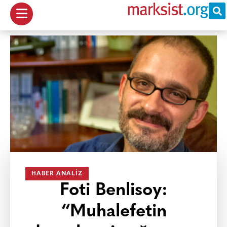
HABER ANALIZ
Foti Benlisoy:
“Muhalefetin