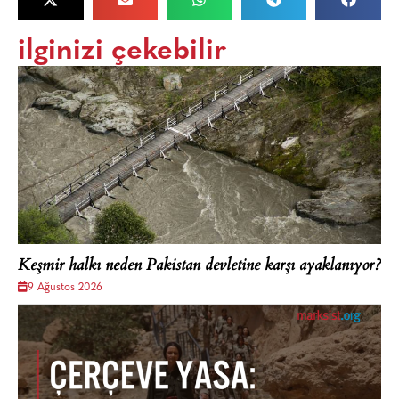
ilginizi çekebilir
Keşmir halkı neden Pakistan devletine karşı ayaklanıyor?
9 Ağustos 2026